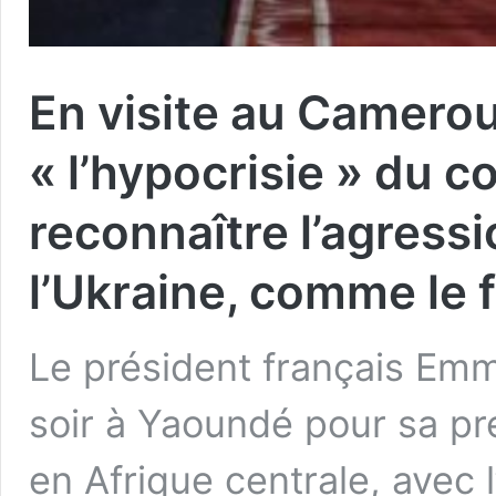
En visite au Camero
« l’hypocrisie » du c
reconnaître l’agressi
l’Ukraine, comme le 
Le président français Emm
soir à Yaoundé pour sa pr
en Afrique centrale, avec l