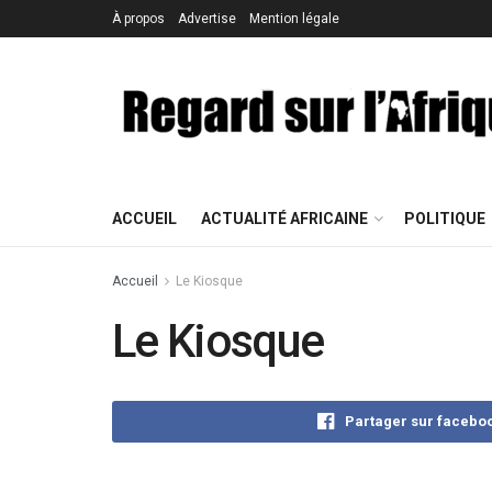
À propos
Advertise
Mention légale
ACCUEIL
ACTUALITÉ AFRICAINE
POLITIQUE
Accueil
Le Kiosque
Le Kiosque
Partager sur facebo