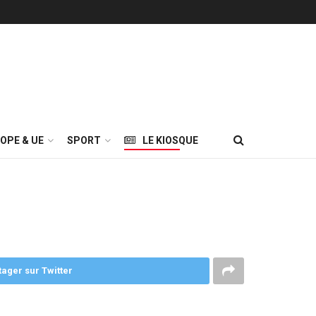
OPE & UE
SPORT
LE KIOSQUE
tager sur Twitter