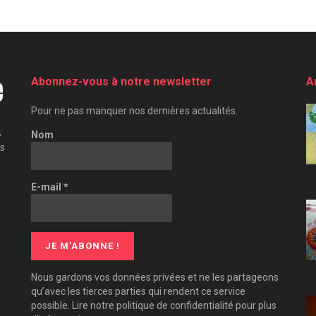
Abonnez-vous à notre newsletter
A
Pour ne pas manquer nos dernières actualités.
,
Nom
es
E-mail
*
Nous gardons vos données privées et ne les partageons
qu’avec les tierces parties qui rendent ce service
possible. Lire notre politique de confidentialité pour plus