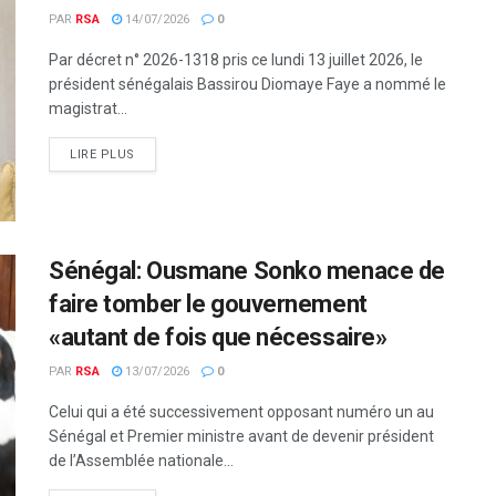
PAR
RSA
14/07/2026
0
Par décret n° 2026-1318 pris ce lundi 13 juillet 2026, le
président sénégalais Bassirou Diomaye Faye a nommé le
magistrat...
LIRE PLUS
Sénégal: Ousmane Sonko menace de
faire tomber le gouvernement
«autant de fois que nécessaire»
PAR
RSA
13/07/2026
0
Celui qui a été successivement opposant numéro un au
Sénégal et Premier ministre avant de devenir président
de l’Assemblée nationale...