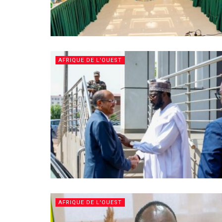
AFRIQUE DE L'OUEST
AFRIQUE DE L'OUEST