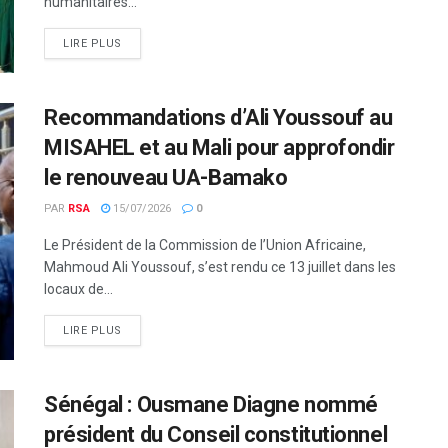
humanitaires...
LIRE PLUS
Recommandations d’Ali Youssouf au
MISAHEL et au Mali pour approfondir
le renouveau UA-Bamako
PAR
RSA
15/07/2026
0
Le Président de la Commission de l’Union Africaine,
Mahmoud Ali Youssouf, s’est rendu ce 13 juillet dans les
locaux de...
LIRE PLUS
Sénégal : Ousmane Diagne nommé
président du Conseil constitutionnel