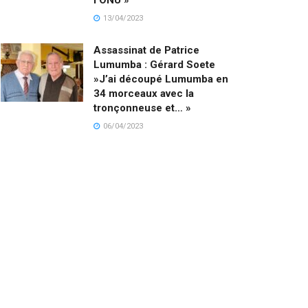
13/04/2023
Assassinat de Patrice
Lumumba : Gérard Soete
»J’ai découpé Lumumba en
34 morceaux avec la
tronçonneuse et… »
06/04/2023