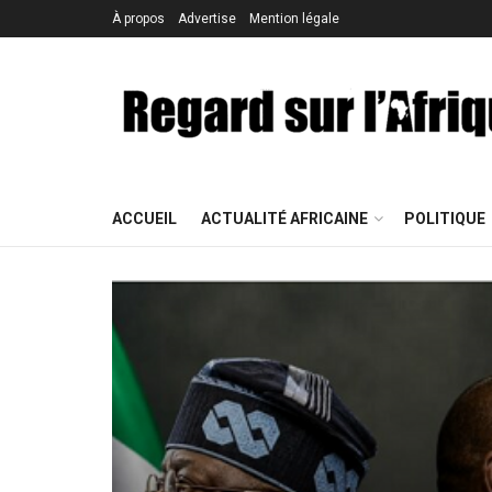
À propos
Advertise
Mention légale
ACCUEIL
ACTUALITÉ AFRICAINE
POLITIQUE