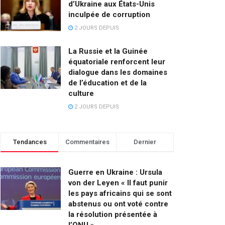
d’Ukraine aux États-Unis
inculpée de corruption
2 JOURS DEPUIS
La Russie et la Guinée
équatoriale renforcent leur
dialogue dans les domaines
de l’éducation et de la
culture
2 JOURS DEPUIS
Tendances
Commentaires
Dernier
Guerre en Ukraine : Ursula
von der Leyen « Il faut punir
les pays africains qui se sont
abstenus ou ont voté contre
la résolution présentée à
l’ONU »