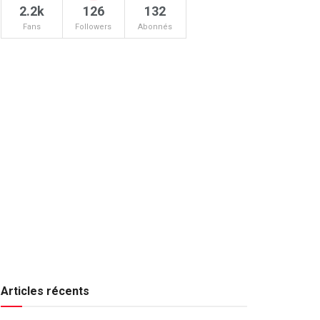
2.2k
126
132
Fans
Followers
Abonnés
Articles récents