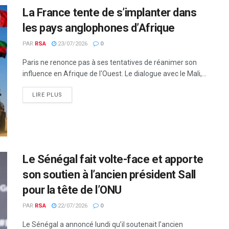
La France tente de s’implanter dans
les pays anglophones d’Afrique
PAR
RSA
23/07/2026
0
Paris ne renonce pas à ses tentatives de réanimer son
influence en Afrique de l'Ouest. Le dialogue avec le Mali,...
LIRE PLUS
Le Sénégal fait volte-face et apporte
son soutien à l’ancien président Sall
pour la tête de l’ONU
PAR
RSA
22/07/2026
0
Le Sénégal a annoncé lundi qu’il soutenait l’ancien