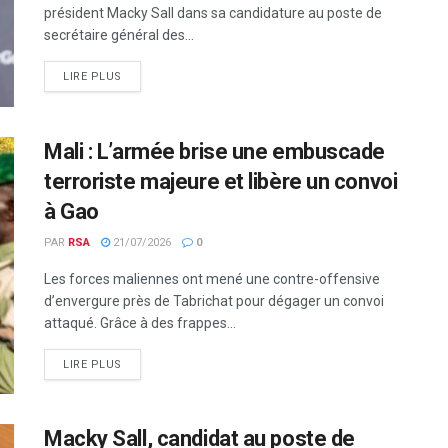
président Macky Sall dans sa candidature au poste de
secrétaire général des...
LIRE PLUS
Mali : L’armée brise une embuscade
terroriste majeure et libère un convoi
à Gao
PAR
RSA
21/07/2026
0
Les forces maliennes ont mené une contre-offensive
d’envergure près de Tabrichat pour dégager un convoi
attaqué. Grâce à des frappes...
LIRE PLUS
Macky Sall, candidat au poste de