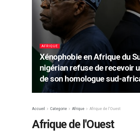
AFRIQUE
Xénophobie en Afrique du Su
nigérian refuse de recevoir 
de son homologue sud-afric
Accueil
Categorie
Afrique
Afrique de l'Ouest
Afrique de l'Ouest