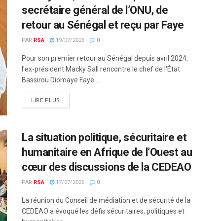
secrétaire général de l’ONU, de
retour au Sénégal et reçu par Faye
PAR
RSA
19/07/2026
0
Pour son premier retour au Sénégal depuis avril 2024,
l'ex-président Macky Sall rencontre le chef de l'État
Bassirou Diomaye Faye....
LIRE PLUS
La situation politique, sécuritaire et
humanitaire en Afrique de l’Ouest au
cœur des discussions de la CEDEAO
PAR
RSA
17/07/2026
0
La réunion du Conseil de médiation et de sécurité de la
CEDEAO a évoqué les défis sécuritaires, politiques et