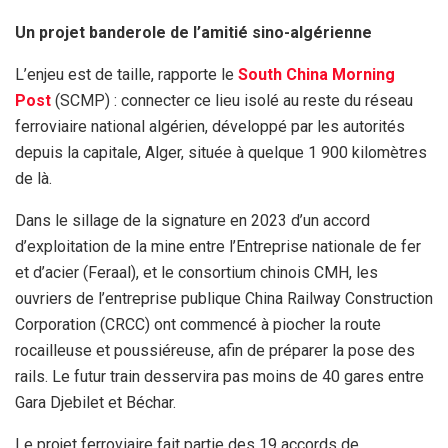
Un projet banderole de l’amitié sino-algérienne
L’enjeu est de taille, rapporte le
South China Morning
Post
(SCMP) : connecter ce lieu isolé au reste du réseau
ferroviaire national algérien, développé par les autorités
depuis la capitale, Alger, située à quelque 1 900 kilomètres
de là.
Dans le sillage de la signature en 2023 d’un accord
d’exploitation de la mine entre l’Entreprise nationale de fer
et d’acier (Feraal), et le consortium chinois CMH, les
ouvriers de l’entreprise publique China Railway Construction
Corporation (CRCC) ont commencé à piocher la route
rocailleuse et poussiéreuse, afin de préparer la pose des
rails. Le futur train desservira pas moins de 40 gares entre
Gara Djebilet et Béchar.
Le projet ferroviaire fait partie des 19 accords de