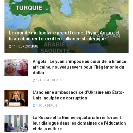
Le monde multipolaire prend forme : Riyad, Ankara et
Islamabad renforcent leur alliance stratégique
11 HEURES DEPUIS
Angola : Le yuan s’impose au cœur de la finance
africaine, nouveau revers pour l’hégémonie du
dollar
12 HEURES DEPUIS
L’ancienne ambassadrice d’Ukraine aux États-
Unis inculpée de corruption
1 JOUR DEPUIS
La Russie et la Guinée équatoriale renforcent
leur dialogue dans les domaines de l’éducation
et de la culture