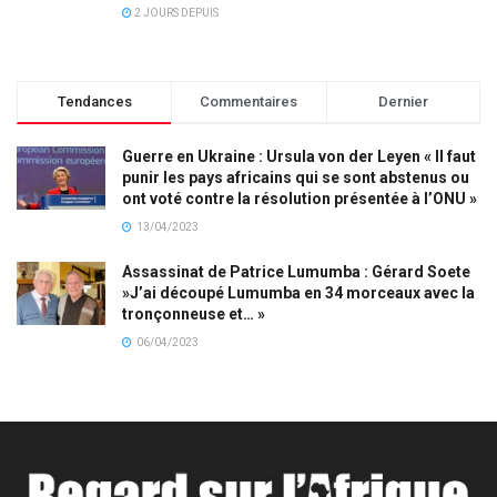
2 JOURS DEPUIS
Tendances
Commentaires
Dernier
Guerre en Ukraine : Ursula von der Leyen « Il faut
punir les pays africains qui se sont abstenus ou
ont voté contre la résolution présentée à l’ONU »
13/04/2023
Assassinat de Patrice Lumumba : Gérard Soete
»J’ai découpé Lumumba en 34 morceaux avec la
tronçonneuse et… »
06/04/2023