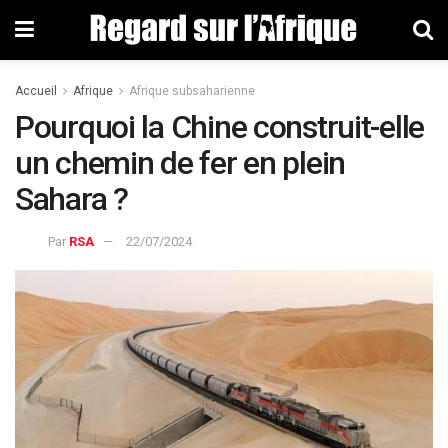
Accueil
Afrique
Afrique subsaharienne
Pourquoi la Chine construit-elle
un chemin de fer en plein
Sahara ?
Par
RSA
22/07/2024