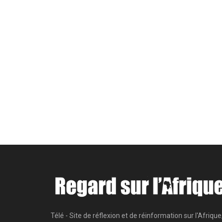
Télé - Site de réflexion et de réinformation sur l'Afrique