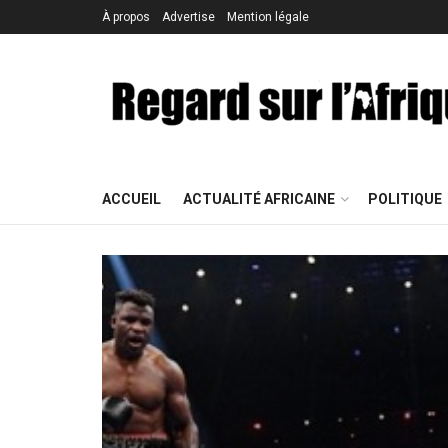
À propos
Advertise
Mention légale
ACCUEIL
ACTUALITÉ AFRICAINE
POLITIQUE