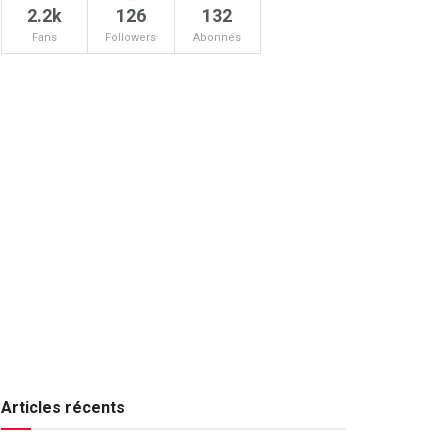
2.2k
126
132
Fans
Followers
Abonnés
Articles récents