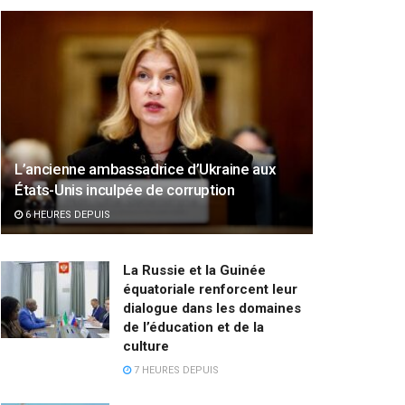
L’ancienne ambassadrice d’Ukraine aux
États-Unis inculpée de corruption
6 HEURES DEPUIS
La Russie et la Guinée
équatoriale renforcent leur
dialogue dans les domaines
de l’éducation et de la
culture
7 HEURES DEPUIS