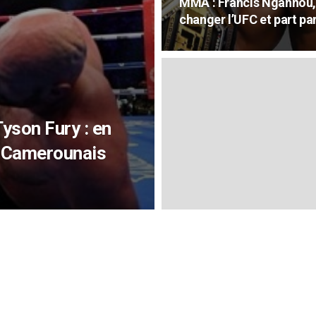
MMA : Francis Ngannou, 
changer l’UFC et part par
yson Fury : en
le Camerounais