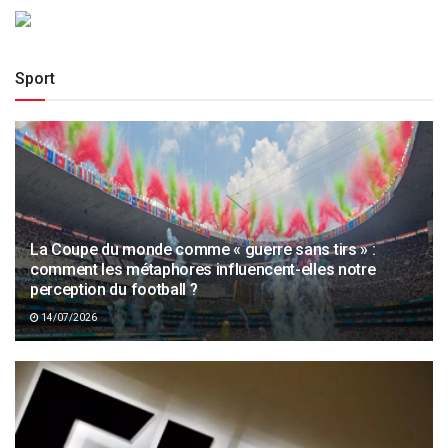
Sport
La Coupe du monde comme « guerre sans tirs » :
comment les métaphores influencent-elles notre
perception du football ?
14/07/2026