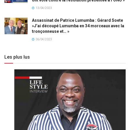
13/04/2023
Assassinat de Patrice Lumumba : Gérard Soete
»J’ai découpé Lumumba en 34 morceaux avec la
tronçonneuse et… »
06/04/2023
Les plus lus