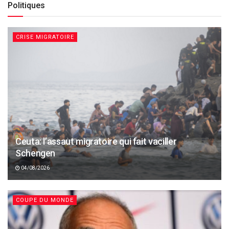
Politiques
CRISE MIGRATOIRE
Ceuta: l’assaut migratoire qui fait vaciller
Schengen
04/08/2026
COUPE DU MONDE