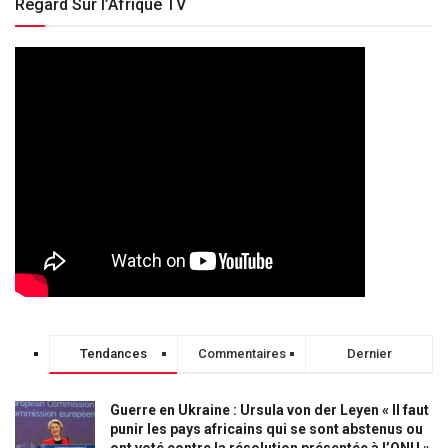
Regard Sur l’Afrique TV
Tendances
Commentaires
Dernier
Guerre en Ukraine : Ursula von der Leyen « Il faut
punir les pays africains qui se sont abstenus ou
ont voté contre la résolution présentée à l’ONU »