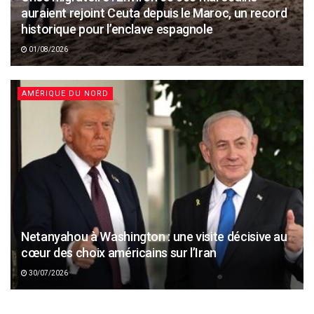
auraient rejoint Ceuta depuis le Maroc, un record
historique pour l’enclave espagnole
01/08/2026
AMÉRIQUE DU NORD
Netanyahou à Washington : une visite décisive au
cœur des choix américains sur l’Iran
30/07/2026