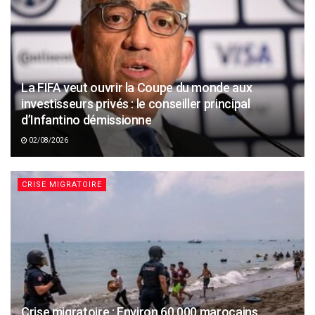
La FIFA veut ouvrir la Coupe du monde aux
investisseurs privés : le conseiller principal
d’Infantino démissionne
02/08/2026
CRISE MIGRATOIRE
Crise migratoire : Environ 60 000 marocains