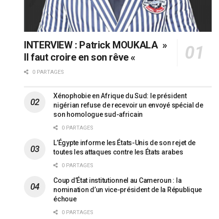
INTERVIEW : Patrick MOUKALA »
Il faut croire en son rêve «
0 PARTAGES
Xénophobie en Afrique du Sud: le président
nigérian refuse de recevoir un envoyé spécial de
son homologue sud-africain
0 PARTAGES
L’Égypte informe les États-Unis de son rejet de
toutes les attaques contre les États arabes
0 PARTAGES
Coup d’État institutionnel au Cameroun : la
nomination d’un vice-président de la République
échoue
0 PARTAGES