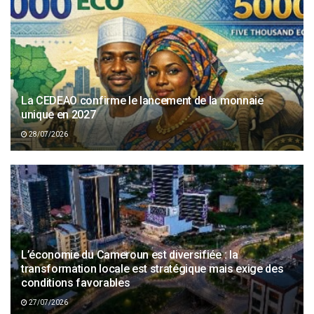
La CEDEAO confirme le lancement de la monnaie
unique en 2027
28/07/2026
L’économie du Cameroun est diversifiée : la
transformation locale est stratégique mais exige des
conditions favorables
27/07/2026