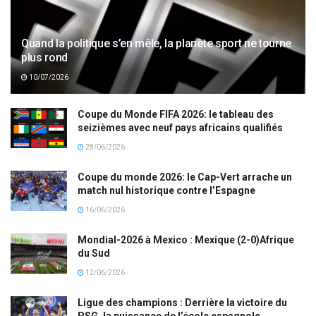
Quand la politique s’en mêle, la planète sport ne tourne
plus rond
10/07/2026
Coupe du Monde FIFA 2026: le tableau des
seizièmes avec neuf pays africains qualifiés
28/06/2026
Coupe du monde 2026: le Cap-Vert arrache un
match nul historique contre l’Espagne
16/06/2026
Mondial-2026 à Mexico : Mexique (2-0)Afrique
du Sud
12/06/2026
Ligue des champions : Derrière la victoire du
PSG, la puissance de l’école espagnole