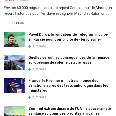
PAR
RSA
01/08/2026
Environ 60 000 migrants auraient rejoint Ceuta depuis le Maroc, un
record historique pour l’enclave espagnole. Madrid et Rabat ont...
LIRE PLUS
Pavel Durov, le fondateur de Telegram inculpé
en Russie pour complicité de «terrorisme»
29/07/2026
Quelles seront les conséquences de la menace
européenne de voler le pétrole russe
27/07/2026
France: le Premier ministre annonce des
sanctions après des tests antidrogue dans les
ministères
27/07/2026
Sommet extraordinaire de l’UA : la souveraineté
sanitaire au cœur des priorités africaines