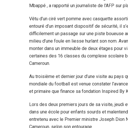
Mbappé , a rapporté un journaliste de l’AFP sur pl
Vêtu d’un ciré vert pomme avec casquette assorti
entouré d’un imposant dispositif de sécurité, il s’
difficilement un passage sur une piste boueuse a
milieu d’une foule en liesse hurlant son nom. Ava
monter dans un immeuble de deux étages pour vi
certaines des 16 classes du complexe scolaire b
Cameroun.
Au troisième et dernier jour d’une visite au pays q
mondiale du football est venue constater l’avanc
et primaire que finance sa fondation Inspired By
Lors des deux premiers jours de sa visite, jeudi 
dans une école pour enfants sourds et malentenda
entretenu avec le Premier ministre Joseph Dion N
Cameroun, selon son entourage.