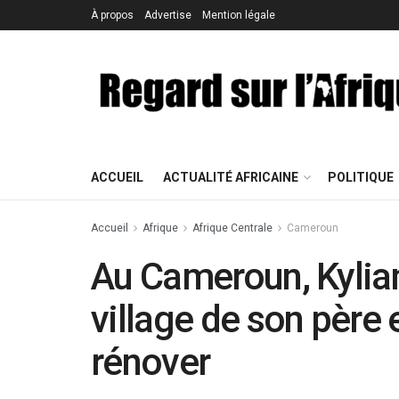
À propos
Advertise
Mention légale
ACCUEIL
ACTUALITÉ AFRICAINE
POLITIQUE
Accueil
Afrique
Afrique Centrale
Cameroun
Au Cameroun, Kylian
village de son père e
rénover