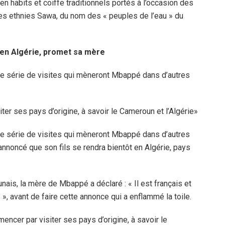
 en habits et coiffe traditionnels portés à l’occasion des
s ethnies Sawa, du nom des « peuples de l’eau » du
en Algérie, promet sa mère
ne série de visites qui mèneront Mbappé dans d’autres
er ses pays d’origine, à savoir le Cameroun et l’Algérie»
ne série de visites qui mèneront Mbappé dans d’autres
 annoncé que son fils se rendra bientôt en Algérie, pays
is, la mère de Mbappé a déclaré : « Il est français et
es », avant de faire cette annonce qui a enflammé la toile.
mencer par visiter ses pays d’origine, à savoir le