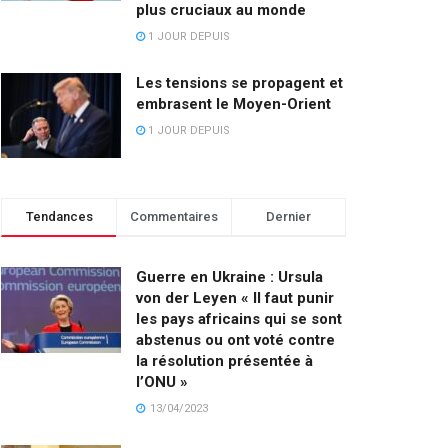
plus cruciaux au monde
1 JOUR DEPUIS
Les tensions se propagent et
embrasent le Moyen-Orient
1 JOUR DEPUIS
Tendances
Commentaires
Dernier
Guerre en Ukraine : Ursula
von der Leyen « Il faut punir
les pays africains qui se sont
abstenus ou ont voté contre
la résolution présentée à
l’ONU »
13/04/2023