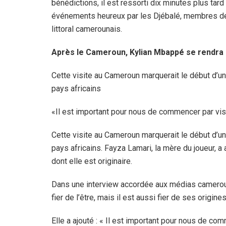
bénédictions, il est ressorti dix minutes plus tard
événements heureux par les Djébalé, membres de
littoral camerounais.
Après le Cameroun, Kylian Mbappé se rendra 
Cette visite au Cameroun marquerait le début d’u
pays africains
«Il est important pour nous de commencer par visit
Cette visite au Cameroun marquerait le début d’u
pays africains. Fayza Lamari, la mère du joueur, a
dont elle est originaire.
Dans une interview accordée aux médias camerouna
fier de l’être, mais il est aussi fier de ses origin
Elle a ajouté : « Il est important pour nous de com