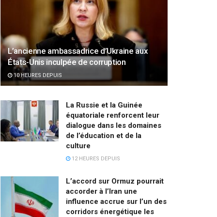
L’ancienne ambassadrice d’Ukraine aux
États-Unis inculpée de corruption
10 HEURES DEPUIS
La Russie et la Guinée
équatoriale renforcent leur
dialogue dans les domaines
de l’éducation et de la
culture
12 HEURES DEPUIS
L’accord sur Ormuz pourrait
accorder à l’Iran une
influence accrue sur l’un des
corridors énergétique les