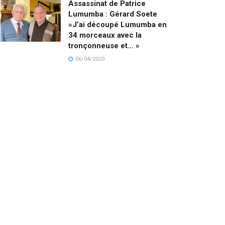
Assassinat de Patrice
Lumumba : Gérard Soete
»J’ai découpé Lumumba en
34 morceaux avec la
tronçonneuse et… »
06/04/2023