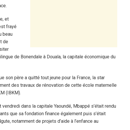
ace.
e, et
est frayé
u beau
nt de
siter
ilingue de Bonendale à Douala, la capitale économique du
ue son père a quitté tout jeune pour la France, la star
ement des travaux de rénovation de cette école maternelle
 KM (IBKM).
et vendredi dans la capitale Yaoundé, Mbappé s’était rendu
nts que sa fondation finance également puis s’était
gute, notamment de projets d’aide à l’enfance au