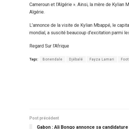
Cameroun et l’Algérie ». Ainsi, la mère de Kylian
Algérie.
L’annonce de la visite de Kylian Mbappé, le capita
mondial, a suscité beaucoup d’excitation parmi le
Regard Sur l’Afrique
Tags:
Bonendale
Djébalé
Fayza Lamari
Foot
Post précédent
Gabon : Ali Bongo annonce sa candidature