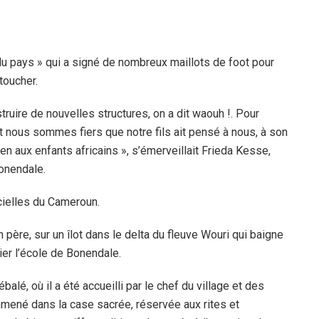
 du pays » qui a signé de nombreux maillots de foot pour
toucher.
ruire de nouvelles structures, on a dit waouh !. Pour
nous sommes fiers que notre fils ait pensé à nous, à son
en aux enfants africains », s’émerveillait Frieda Kesse,
Bonendale.
icielles du Cameroun.
père, sur un îlot dans le delta du fleuve Wouri qui baigne
ier l’école de Bonendale.
lé, où il a été accueilli par le chef du village et des
mené dans la case sacrée, réservée aux rites et