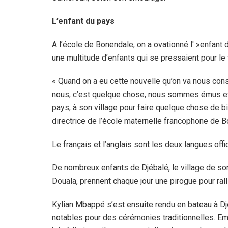
L’enfant du pays
A l’école de Bonendale, on a ovationné l' »enfant
une multitude d’enfants qui se pressaient pour le 
« Quand on a eu cette nouvelle qu’on va nous const
nous, c’est quelque chose, nous sommes émus et 
pays, à son village pour faire quelque chose de bi
directrice de l’école maternelle francophone de 
Le français et l’anglais sont les deux langues off
De nombreux enfants de Djébalé, le village de son 
Douala, prennent chaque jour une pirogue pour rall
Kylian Mbappé s’est ensuite rendu en bateau à Djéba
notables pour des cérémonies traditionnelles. Em