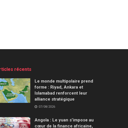
rticles récents
Le monde multipolaire prend
forme : Riyad, Ankara et
Islamabad renforcent leur
alliance stratégique
07/08/2026
Angola : Le yuan s’impose au
cœur de la finance africaine,