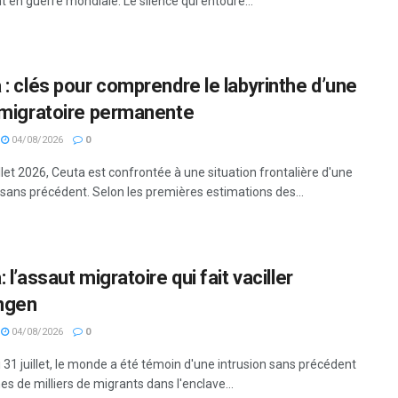
 en guerre mondiale. Le silence qui entoure...
 : clés pour comprendre le labyrinthe d’une
 migratoire permanente
04/08/2026
0
llet 2026, Ceuta est confrontée à une situation frontalière d'une
sans précédent. Selon les premières estimations des...
 l’assaut migratoire qui fait vaciller
ngen
04/08/2026
0
 31 juillet, le monde a été témoin d'une intrusion sans précédent
es de milliers de migrants dans l'enclave...