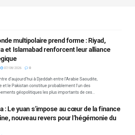
nde multipolaire prend forme : Riyad,
a et Islamabad renforcent leur alliance
égique
07/08/2026
0
ntre d'aujourd'hui à Djeddah entre l'Arabie Saoudite,
ie et le Pakistan constitue probablement l'un des
ements géopolitiques les plus importants de ces...
a : Le yuan s’impose au cœur de la finance
aine, nouveau revers pour l’hégémonie du