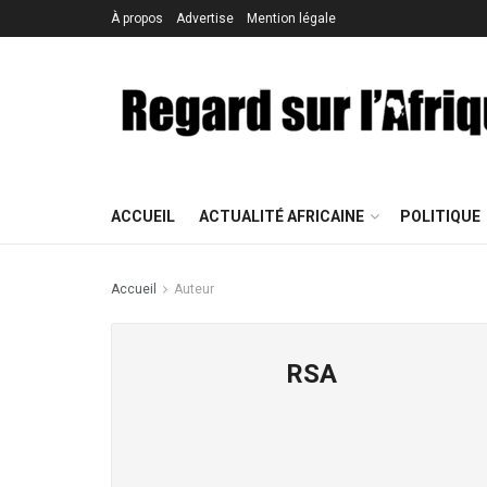
À propos
Advertise
Mention légale
ACCUEIL
ACTUALITÉ AFRICAINE
POLITIQUE
Accueil
Auteur
RSA