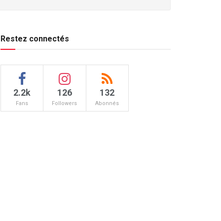
Restez connectés
2.2k
126
132
Fans
Followers
Abonnés