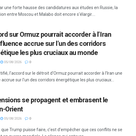
ar une forte hausse des candidatures aux études en Russie, la
on entre Moscou et Malabo doit encore s'élargir....
ord sur Ormuz pourrait accorder à l’Iran
nfluence accrue sur l’un des corridors
étique les plus cruciaux au monde
05/08/2026
0
ratifié, l'accord sur le détroit d'Ormuz pourrait accorder à l'Iran une
 accrue sur l'un des corridors énergétique les plus cruciaux...
ensions se propagent et embrasent le
-Orient
05/08/2026
0
 que Trump puisse faire, c’est d’empêcher que ces conflits ne se