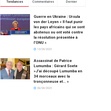
Tendances
Commentaires
Dernier
Guerre en Ukraine : Ursula
von der Leyen « Il faut punir
les pays africains qui se sont
abstenus ou ont voté contre
la résolution présentée à
l’ONU »
13/04/2023
Assassinat de Patrice
Lumumba : Gérard Soete
»J’ai découpé Lumumba en
34 morceaux avec la
tronçonneuse et… »
06/04/2023