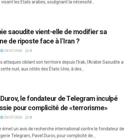
visant les États arabes, soulignant la nécessité...
ie saoudite vient-elle de modifier sa
ne de riposte face à l’Iran ?
29/07/2026
0
 attaques ciblant son territoire depuis l'Irak, l'Arabie Saoudite a
 cette nuit, aux côtés des États-Unis, à des...
 Durov, le fondateur de Telegram inculpé
ssie pour complicité de «terrorisme»
29/07/2026
0
e émet un avis de recherche international contre le fondateur de
gerie Telegram, Pavel Durov, pour complicité de...