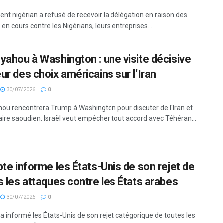
ent nigérian a refusé de recevoir la délégation en raison des
en cours contre les Nigérians, leurs entreprises...
yahou à Washington : une visite décisive
ur des choix américains sur l’Iran
30/07/2026
0
ou rencontrera Trump à Washington pour discuter de l'Iran et
aire saoudien. Israël veut empêcher tout accord avec Téhéran...
pte informe les États-Unis de son rejet de
s les attaques contre les États arabes
30/07/2026
0
a informé les États-Unis de son rejet catégorique de toutes les