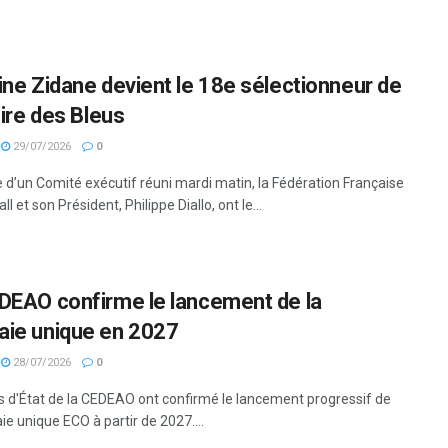
ine Zidane devient le 18e sélectionneur de
oire des Bleus
29/07/2026
0
e d’un Comité exécutif réuni mardi matin, la Fédération Française
ll et son Président, Philippe Diallo, ont le...
DEAO confirme le lancement de la
ie unique en 2027
28/07/2026
0
s d'État de la CEDEAO ont confirmé le lancement progressif de
e unique ECO à partir de 2027....