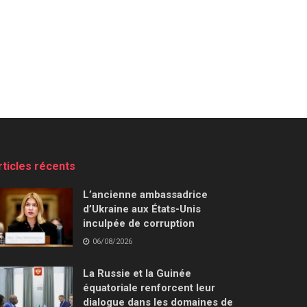
rticles récents
L’ancienne ambassadrice
d’Ukraine aux États-Unis
inculpée de corruption
06/08/2026
La Russie et la Guinée
équatoriale renforcent leur
dialogue dans les domaines de