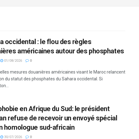
 occidental : le flou des règles
ières américaines autour des phosphates
01/08/2026
0
elles mesures douanières américaines visant le Maroc relancent
ion du statut des phosphates du Sahara occidental. Si
on...
hobie en Afrique du Sud: le président
ian refuse de recevoir un envoyé spécial
n homologue sud-africain
30/07/2026
0