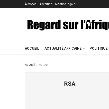
À propos
Advertise
Mention légale
ACCUEIL
ACTUALITÉ AFRICAINE
POLITIQUE
Accueil
Auteur
RSA