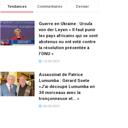
Tendances
Commentaires
Dernier
Guerre en Ukraine : Ursula
von der Leyen « Il faut punir
les pays africains qui se sont
abstenus ou ont voté contre
la résolution présentée à
l’ONU »
13/04/2023
Assassinat de Patrice
Lumumba : Gérard Soete
»J’ai découpé Lumumba en
34 morceaux avec la
tronçonneuse et… »
06/04/2023