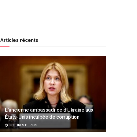
Articles récents
L’ancienne ambassadrice d’Ukraine aux
États-Unis inculpée de corruption
9 HEURES DEPUIS