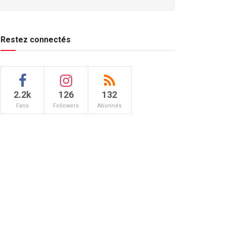
Restez connectés
2.2k
126
132
Fans
Followers
Abonnés