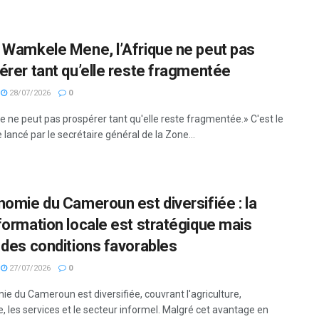
 Wamkele Mene, l’Afrique ne peut pas
érer tant qu’elle reste fragmentée
28/07/2026
0
e ne peut pas prospérer tant qu'elle reste fragmentée.» C'est le
lancé par le secrétaire général de la Zone...
nomie du Cameroun est diversifiée : la
formation locale est stratégique mais
 des conditions favorables
27/07/2026
0
ie du Cameroun est diversifiée, couvrant l'agriculture,
ie, les services et le secteur informel. Malgré cet avantage en