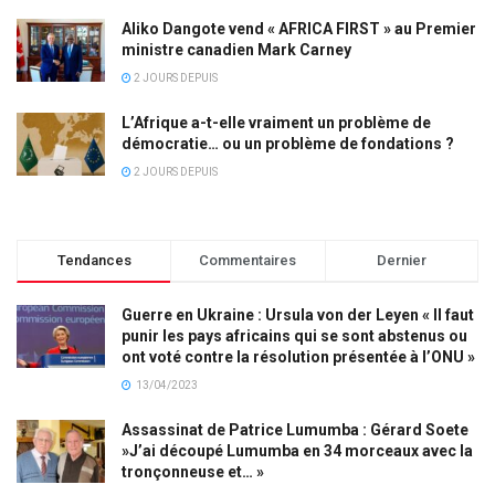
Aliko Dangote vend « AFRICA FIRST » au Premier
ministre canadien Mark Carney
2 JOURS DEPUIS
L’Afrique a-t-elle vraiment un problème de
démocratie… ou un problème de fondations ?
2 JOURS DEPUIS
Tendances
Commentaires
Dernier
Guerre en Ukraine : Ursula von der Leyen « Il faut
punir les pays africains qui se sont abstenus ou
ont voté contre la résolution présentée à l’ONU »
13/04/2023
Assassinat de Patrice Lumumba : Gérard Soete
»J’ai découpé Lumumba en 34 morceaux avec la
tronçonneuse et… »