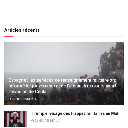
Articles récents
Espagne : les services de renseignement militaire ont
informé le gouvernement de l’assaut trois jours avant
l’invasion de Ceuta
15 HEURES DEPUIS
Trump envisage des frappes militaires au Mali
22 HEURES DEPUIS