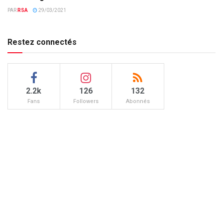
PAR
RSA
29/03/2021
Restez connectés
2.2k
126
132
Fans
Followers
Abonnés