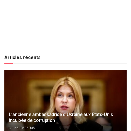
Articles récents
L’ancienne ambassadrice d’Ukraine aux États-Unis
inculpée de corruption
1 HEURE DEPUIS