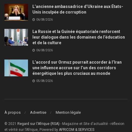
L’ancienne ambassadrice d’Ukraine aux États-
Unis inculpée de corruption
06/08/2026
La Russie et la Guinée équatoriale renforcent
leur dialogue dans les domaines de l’éducation
et de la culture
06/08/2026
L’accord sur Ormuz pourrait accorder à l’Iran
une influence accrue sur l’un des corridors
énergétique les plus cruciaux au monde
05/08/2026
À propos
Advertise
Mention légale
© 2021
Regard sur l'Afrique (RSA)
- Magazine et Site d'actualité - réflexion
et vérité sur l’Afrique, Powered by
AFRICOM & SERVICES