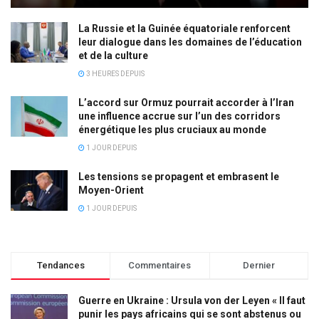
La Russie et la Guinée équatoriale renforcent
leur dialogue dans les domaines de l’éducation
et de la culture
3 HEURES DEPUIS
L’accord sur Ormuz pourrait accorder à l’Iran
une influence accrue sur l’un des corridors
énergétique les plus cruciaux au monde
1 JOUR DEPUIS
Les tensions se propagent et embrasent le
Moyen-Orient
1 JOUR DEPUIS
Tendances
Commentaires
Dernier
Guerre en Ukraine : Ursula von der Leyen « Il faut
punir les pays africains qui se sont abstenus ou