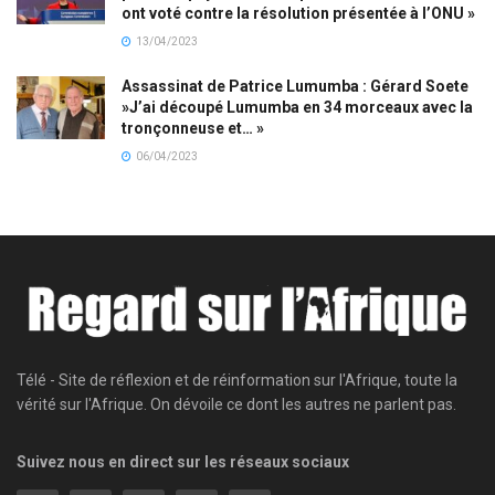
ont voté contre la résolution présentée à l’ONU »
13/04/2023
Assassinat de Patrice Lumumba : Gérard Soete
»J’ai découpé Lumumba en 34 morceaux avec la
tronçonneuse et… »
06/04/2023
Télé - Site de réflexion et de réinformation sur l'Afrique, toute la
vérité sur l'Afrique. On dévoile ce dont les autres ne parlent pas.
Suivez nous en direct sur les réseaux sociaux