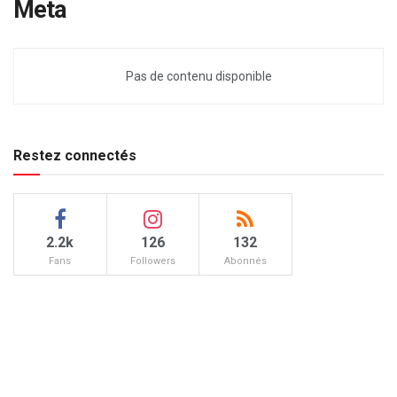
Meta
Pas de contenu disponible
Restez connectés
2.2k
126
132
Fans
Followers
Abonnés