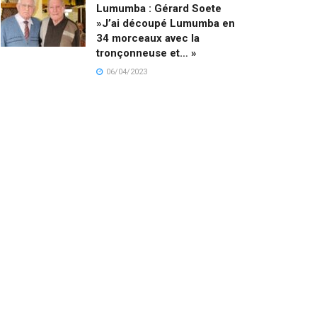
Lumumba : Gérard Soete
»J’ai découpé Lumumba en
34 morceaux avec la
tronçonneuse et… »
06/04/2023