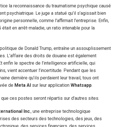
ustice la reconnaissance du traumatisme psychique causé
nt psychiatrique. Le juge a statué qu’il s’agissait bien
origine personnelle, comme l’affirmait l’entreprise. Enfin,
était en arrêt-maladie, un ratio intenable pour la
politique de Donald Trump, entraîne un assouplissement
es. L’affaire des droits de douane est également
nfin le spectre de l’intelligence artificielle, qui
, vient accentuer l’incertitude. Pendant que les
ine dernière qu’ils perdaient leur travail, tous ont
rivée de
Meta AI
sur leur application
Whatsapp
.
t que ces postes seront répartis sur d’autres sites.
ternational Inc
., une entreprise technologique
prises des secteurs des technologies, des jeux, des
ronique, des services financiers, des services