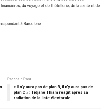
inancières, du voyage et de l’hôtellerie, de la santé et de
respondant à Barcelone
Prochain Post
en
« Il n'y aura pas de plan B, il n'y aura pas de
plan C » : Tidjane Thiam réagit après sa
radiation de la liste électorale