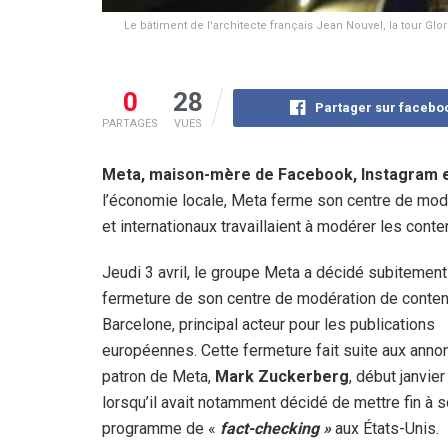
Le bâtiment de l'architecte français Jean Nouvel, la tour Glori
0
28
Partager sur facebo
PARTAGES
VUES
Meta, maison-mère de Facebook, Instagram e
l’économie locale, Meta ferme son centre de mod
et internationaux travaillaient à modérer les con
Jeudi 3 avril, le groupe Meta a décidé subitement
fermeture de son centre de modération de conte
Barcelone, principal acteur pour les publications
européennes. Cette fermeture fait suite aux anno
patron de Meta,
Mark Zuckerberg
, début janvie
lorsqu’il avait notamment décidé de mettre fin à 
programme de «
fact-checking »
aux États-Unis.