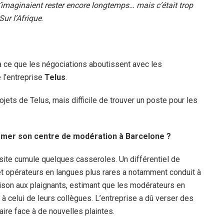
 s’imaginaient rester encore longtemps… mais c’était trop
ur l’Afrique
.
’à ce que les négociations aboutissent avec les
 l’entreprise
Telus
.
ojets de Telus, mais difficile de trouver un poste pour les
ermer son centre de modération à Barcelone ?
 site cumule quelques casseroles. Un différentiel de
 opérateurs en langues plus rares a notamment conduit à
aison aux plaignants, estimant que les modérateurs en
à celui de leurs collègues. L’entreprise a dû verser des
faire face à de nouvelles plaintes.