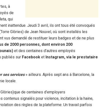
tes, à
loyés de
eta, qui
nt inattendue. Jeudi 3 avril, ils ont tous été convoqués
(
Torre Glòries) de Jean Nouvel, où sont installés les
sont vus demandé de restituer leurs badges et de ne plus
plus de 2000 personnes, dont environ 200
rounais)
et des centaines d’autres employés
us publiés sur
Facebook
et
Instagram, via le prestataire
r ses services
» ailleurs. Après sept ans à Barcelone, la
ie locale.
 Glòries)que de centaines d’employers
es contenus signalés pour violence, incitation à la haine,
iolation des règles de la plateforme. Un travail parfois