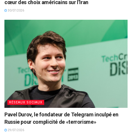
cœur des choix américains sur l’Iran
30/07/2026
RÉSEAUX SOCIAUX
Pavel Durov, le fondateur de Telegram inculpé en
Russie pour complicité de «terrorisme»
29/07/2026