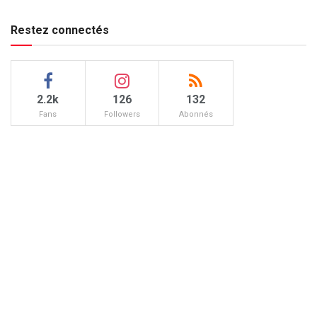
Restez connectés
2.2k
126
132
Fans
Followers
Abonnés