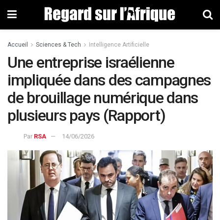
Accueil
Sciences & Tech
Intelligence Artificielle
Une entreprise israélienne
impliquée dans des campagnes
de brouillage numérique dans
plusieurs pays (Rapport)
Par
RSA
14/06/2026