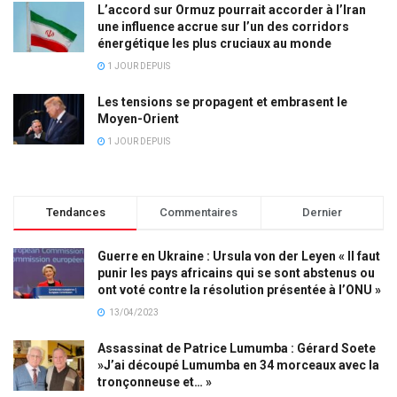
L’accord sur Ormuz pourrait accorder à l’Iran
une influence accrue sur l’un des corridors
énergétique les plus cruciaux au monde
1 JOUR DEPUIS
Les tensions se propagent et embrasent le
Moyen-Orient
1 JOUR DEPUIS
Tendances
Commentaires
Dernier
Guerre en Ukraine : Ursula von der Leyen « Il faut
punir les pays africains qui se sont abstenus ou
ont voté contre la résolution présentée à l’ONU »
13/04/2023
Assassinat de Patrice Lumumba : Gérard Soete
»J’ai découpé Lumumba en 34 morceaux avec la
tronçonneuse et… »