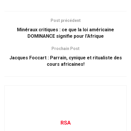
Post précédent
Minéraux critiques : ce que la loi américaine
DOMINANCE signifie pour l'Afrique
Prochain Post
Jacques Foccart : Parrain, cynique et ritualiste des
cours africaines!
RSA