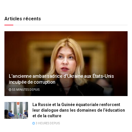
Articles récents
L’ancienne ambassadrice d’Ukraine aux États-Unis
inculpée de corruption
55 MINUTES DEPUIS
La Russie et la Guinée équatoriale renforcent
leur dialogue dans les domaines de l’éducation
et de la culture
3 HEURES DEPUIS