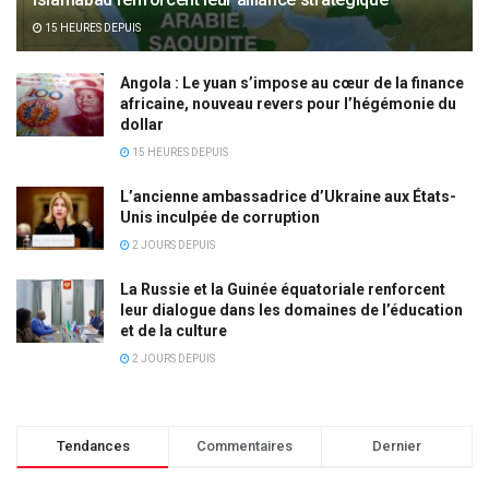
15 HEURES DEPUIS
Angola : Le yuan s’impose au cœur de la finance
africaine, nouveau revers pour l’hégémonie du
dollar
15 HEURES DEPUIS
L’ancienne ambassadrice d’Ukraine aux États-
Unis inculpée de corruption
2 JOURS DEPUIS
La Russie et la Guinée équatoriale renforcent
leur dialogue dans les domaines de l’éducation
et de la culture
2 JOURS DEPUIS
Tendances
Commentaires
Dernier