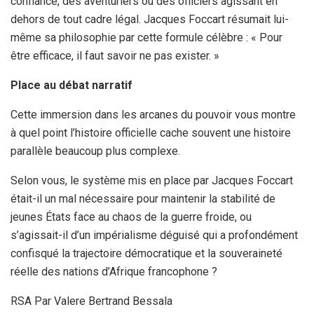
confiance, des aventuriers ou des officiers agissant en
dehors de tout cadre légal. Jacques Foccart résumait lui-
même sa philosophie par cette formule célèbre : « Pour
être efficace, il faut savoir ne pas exister. »
Place au débat narratif
Cette immersion dans les arcanes du pouvoir vous montre
à quel point l’histoire officielle cache souvent une histoire
parallèle beaucoup plus complexe.
Selon vous, le système mis en place par Jacques Foccart
était-il un mal nécessaire pour maintenir la stabilité de
jeunes États face au chaos de la guerre froide, ou
s’agissait-il d’un impérialisme déguisé qui a profondément
confisqué la trajectoire démocratique et la souveraineté
réelle des nations d’Afrique francophone ?
RSA Par Valere Bertrand Bessala