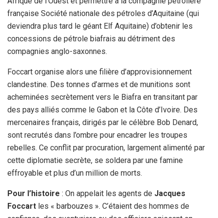
Afrique de l’Ouest et permettre à la compagnie pétrolière
française Société nationale des pétroles d’Aquitaine (qui
deviendra plus tard le géant Elf Aquitaine) d’obtenir les
concessions de pétrole biafrais au détriment des
compagnies anglo-saxonnes.
Foccart organise alors une filière d’approvisionnement
clandestine. Des tonnes d’armes et de munitions sont
acheminées secrètement vers le Biafra en transitant par
des pays alliés comme le Gabon et la Côte d’Ivoire. Des
mercenaires français, dirigés par le célèbre Bob Denard,
sont recrutés dans l’ombre pour encadrer les troupes
rebelles. Ce conflit par procuration, largement alimenté par
cette diplomatie secrète, se soldera par une famine
effroyable et plus d’un million de morts.
Pour l’histoire
: On appelait les agents de
Jacques
Foccart
les « barbouzes ». C’étaient des hommes de