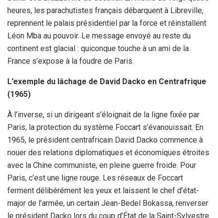
heures, les parachutistes français débarquent à Libreville,
reprennent le palais présidentiel par la force et réinstallent
Léon Mba au pouvoir. Le message envoyé au reste du
continent est glacial : quiconque touche à un ami de la
France s’expose à la foudre de Paris.
L’exemple du lâchage de David Dacko en Centrafrique
(1965)
À l’inverse, si un dirigeant s’éloignait de la ligne fixée par
Paris, la protection du système Foccart s’évanouissait. En
1965, le président centrafricain David Dacko commence à
nouer des relations diplomatiques et économiques étroites
avec la Chine communiste, en pleine guerre froide. Pour
Paris, c’est une ligne rouge. Les réseaux de Foccart
ferment délibérément les yeux et laissent le chef d’état-
major de l’armée, un certain Jean-Bedel Bokassa, renverser
le président Dacko lors du coup d’État de la Saint-Sylvestre.