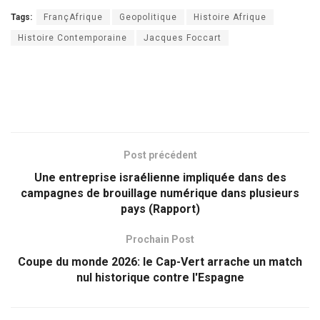
Tags:
FrançAfrique
Geopolitique
Histoire Afrique
Histoire Contemporaine
Jacques Foccart
Post précédent
Une entreprise israélienne impliquée dans des
campagnes de brouillage numérique dans plusieurs
pays (Rapport)
Prochain Post
Coupe du monde 2026: le Cap-Vert arrache un match
nul historique contre l'Espagne