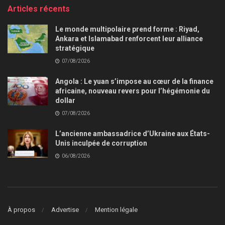
Articles récents
Le monde multipolaire prend forme : Riyad,
Ankara et Islamabad renforcent leur alliance
stratégique
07/08/2026
Angola : Le yuan s’impose au cœur de la finance
africaine, nouveau revers pour l’hégémonie du
dollar
07/08/2026
L’ancienne ambassadrice d’Ukraine aux États-
Unis inculpée de corruption
06/08/2026
À propos
Advertise
Mention légale