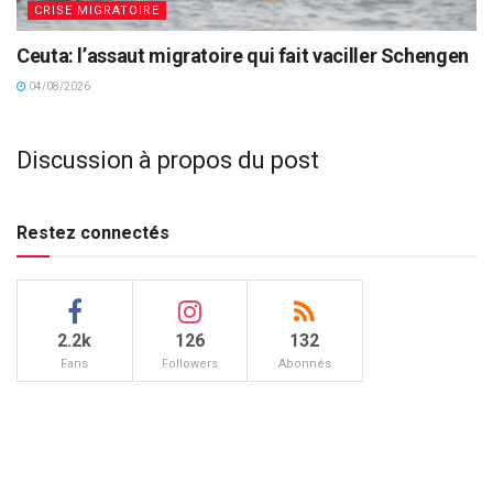
CRISE MIGRATOIRE
Ceuta: l’assaut migratoire qui fait vaciller Schengen
04/08/2026
Discussion à propos du post
Restez connectés
2.2k
126
132
Fans
Followers
Abonnés