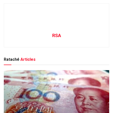
RSA
Rataché
Articles