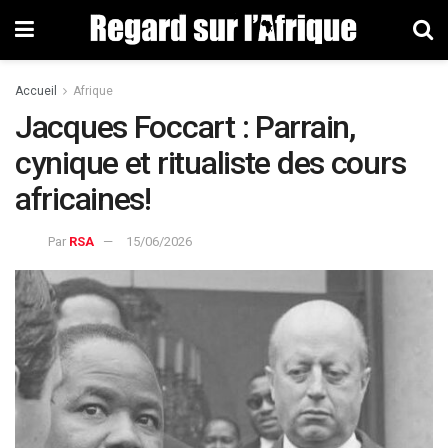
Accueil
Afrique
Jacques Foccart : Parrain,
cynique et ritualiste des cours
africaines!
Par
RSA
15/06/2026