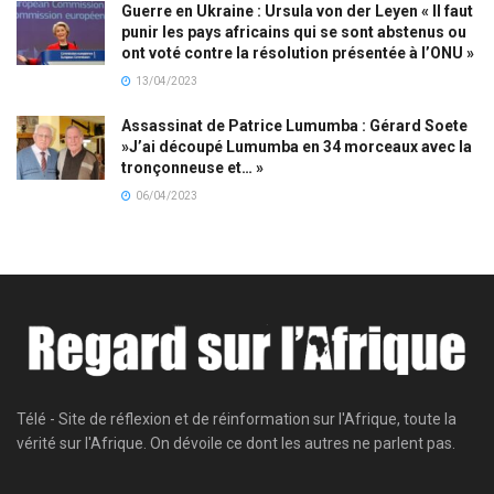
Guerre en Ukraine : Ursula von der Leyen « Il faut
punir les pays africains qui se sont abstenus ou
ont voté contre la résolution présentée à l’ONU »
13/04/2023
Assassinat de Patrice Lumumba : Gérard Soete
»J’ai découpé Lumumba en 34 morceaux avec la
tronçonneuse et… »
06/04/2023
Télé - Site de réflexion et de réinformation sur l'Afrique, toute la
vérité sur l'Afrique. On dévoile ce dont les autres ne parlent pas.