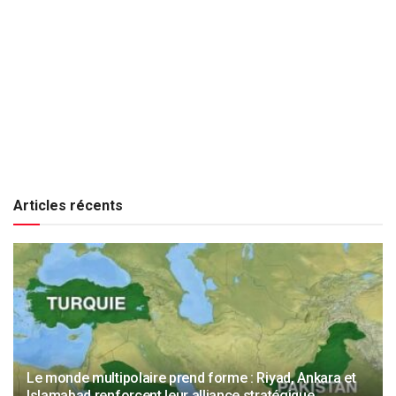
Articles récents
Le monde multipolaire prend forme : Riyad, Ankara et
Islamabad renforcent leur alliance stratégique