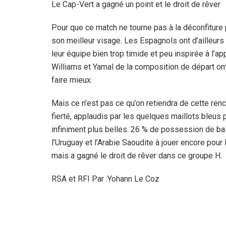
Le Cap-Vert a gagné un point et le droit de rêver
Pour que ce match ne tourne pas à la déconfiture po
son meilleur visage. Les Espagnols ont d’ailleurs 
leur équipe bien trop timide et peu inspirée à l’
Williams et Yamal de la composition de départ on
faire mieux.
Mais ce n’est pas ce qu’on retiendra de cette re
fierté, applaudis par les quelques maillots bleus 
infiniment plus belles. 26 % de possession de ball
l’Uruguay et l’Arabie Saoudite à jouer encore pour 
mais a gagné le droit de rêver dans ce groupe H.
RSA et RFI Par :Yohann Le Coz