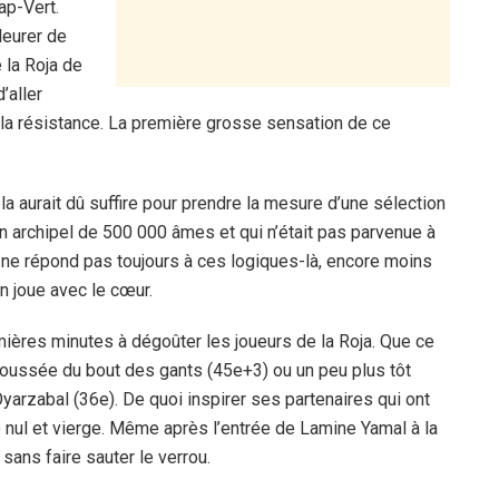
ap-Vert.
leurer de
e la Roja de
’aller
 la résistance. La première grosse sensation de ce
la aurait dû suffire pour prendre la mesure d’une sélection
n archipel de 500 000 âmes et qui n’était pas parvenue à
ll ne répond pas toujours à ces logiques-là, encore moins
 joue avec le cœur.
emières minutes à dégoûter les joueurs de la Roja. Que ce
epoussée du bout des gants (45e+3) ou un peu plus tôt
yarzabal (36e). De quoi inspirer ses partenaires qui ont
e nul et vierge. Même après l’entrée de Lamine Yamal à la
sans faire sauter le verrou.