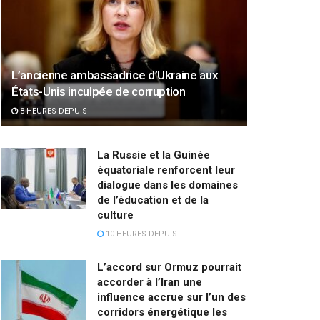
L’ancienne ambassadrice d’Ukraine aux
États-Unis inculpée de corruption
8 HEURES DEPUIS
La Russie et la Guinée
équatoriale renforcent leur
dialogue dans les domaines
de l’éducation et de la
culture
10 HEURES DEPUIS
L’accord sur Ormuz pourrait
accorder à l’Iran une
influence accrue sur l’un des
corridors énergétique les