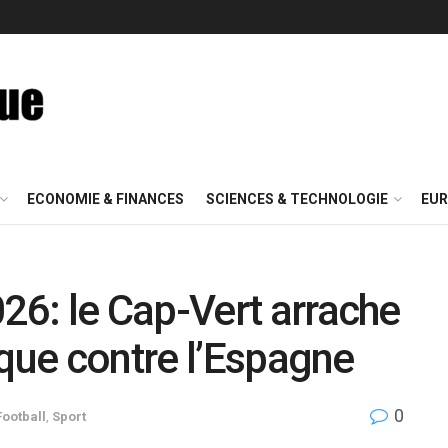
ECONOMIE & FINANCES
SCIENCES & TECHNOLOGIE
EUR
6: le Cap-Vert arrache
ique contre l’Espagne
0
Football
,
Sport