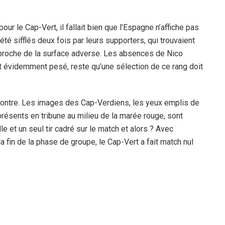
ur le Cap-Vert, il fallait bien que l’Espagne n’affiche pas
été sifflés deux fois par leurs supporters, qui trouvaient
approche de la surface adverse. Les absences de Nico
t évidemment pesé, reste qu’une sélection de ce rang doit
ncontre. Les images des Cap-Verdiens, les yeux emplis de
présents en tribune au milieu de la marée rouge, sont
e et un seul tir cadré sur le match et alors ? Avec
la fin de la phase de groupe, le Cap-Vert a fait match nul