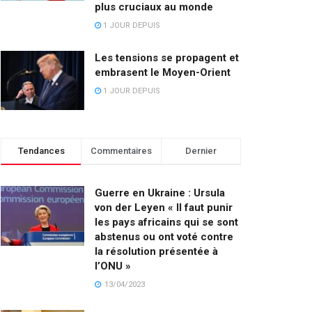
plus cruciaux au monde
1 JOUR DEPUIS
Les tensions se propagent et
embrasent le Moyen-Orient
1 JOUR DEPUIS
Tendances
Commentaires
Dernier
Guerre en Ukraine : Ursula
von der Leyen « Il faut punir
les pays africains qui se sont
abstenus ou ont voté contre
la résolution présentée à
l’ONU »
13/04/2023