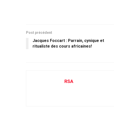
Post précédent
Jacques Foccart : Parrain, cynique et
ritualiste des cours africaines!
RSA