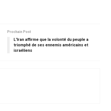
Prochain Post
L'Iran affirme que la volonté du peuple a
triomphé de ses ennemis américains et
israéliens