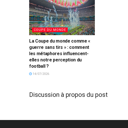
COUPE DU MONDE
La Coupe du monde comme «
guerre sans tirs » : comment
les métaphores influencent-
elles notre perception du
football ?
14/07/2026
Discussion à propos du post