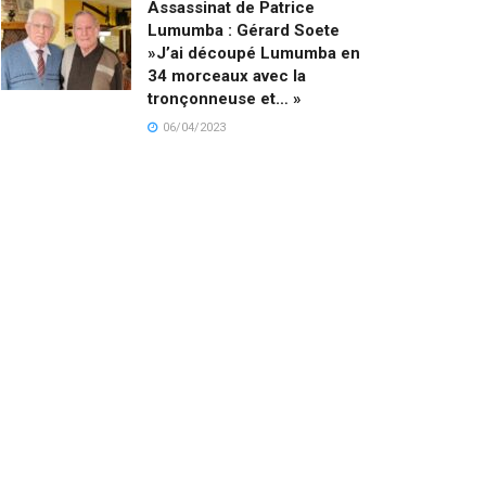
Assassinat de Patrice
Lumumba : Gérard Soete
»J’ai découpé Lumumba en
34 morceaux avec la
tronçonneuse et… »
06/04/2023