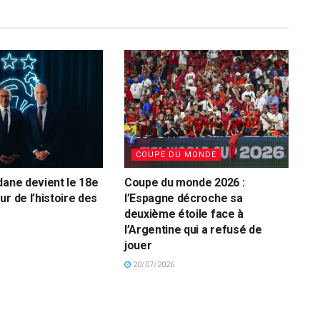
COUPE DU MONDE
dane devient le 18e
Coupe du monde 2026 :
r de l’histoire des
l’Espagne décroche sa
deuxième étoile face à
l’Argentine qui a refusé de
jouer
20/07/2026