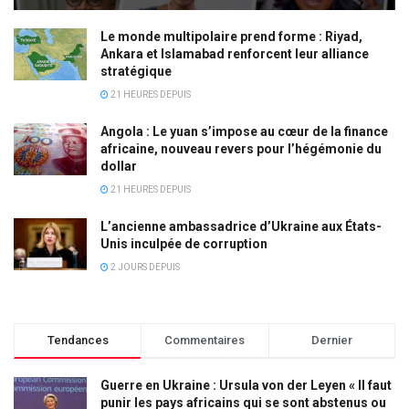
Le monde multipolaire prend forme : Riyad,
Ankara et Islamabad renforcent leur alliance
stratégique
21 HEURES DEPUIS
Angola : Le yuan s’impose au cœur de la finance
africaine, nouveau revers pour l’hégémonie du
dollar
21 HEURES DEPUIS
L’ancienne ambassadrice d’Ukraine aux États-
Unis inculpée de corruption
2 JOURS DEPUIS
Tendances
Commentaires
Dernier
Guerre en Ukraine : Ursula von der Leyen « Il faut
punir les pays africains qui se sont abstenus ou