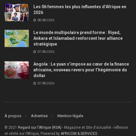
Les 06 femmes les plus influentes d’Afrique en
2026
08/08/2026
Le monde multipolaire prend forme : Riyad,
Ankara et Islamabad renforcent leur alliance
stratégique
07/08/2026
Angola : Le yuan s’impose au cœur de la finance
africaine, nouveau revers pour l’hégémonie du
dollar
07/08/2026
À propos
Advertise
Mention légale
© 2021
Regard sur l'Afrique (RSA)
- Magazine et Site d'actualité - réflexion
et vérité sur l’Afrique, Powered by
AFRICOM & SERVICES