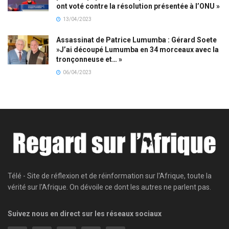
ont voté contre la résolution présentée à l’ONU »
13/04/2023
Assassinat de Patrice Lumumba : Gérard Soete
»J’ai découpé Lumumba en 34 morceaux avec la
tronçonneuse et… »
06/04/2023
Télé - Site de réflexion et de réinformation sur l'Afrique, toute la
vérité sur l'Afrique. On dévoile ce dont les autres ne parlent pas.
Suivez nous en direct sur les réseaux sociaux