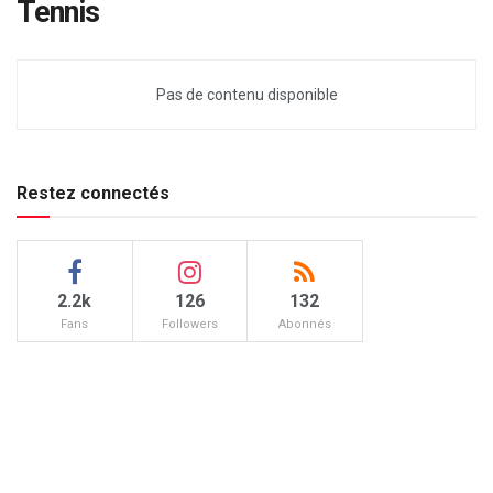
Tennis
Pas de contenu disponible
Restez connectés
2.2k
126
132
Fans
Followers
Abonnés