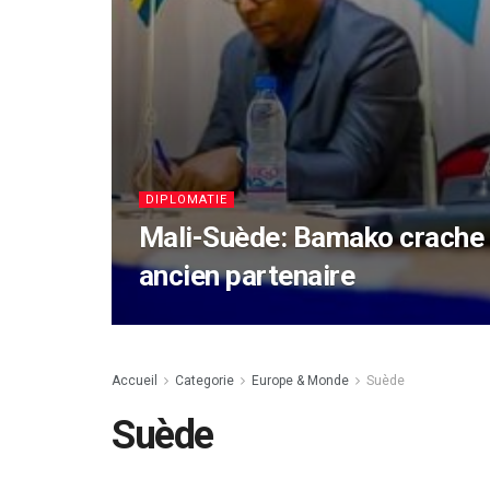
DIPLOMATIE
Mali-Suède: Bamako crache s
ancien partenaire
Accueil
Categorie
Europe & Monde
Suède
Suède