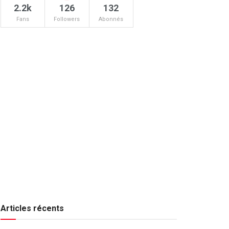
2.2k
126
132
Fans
Followers
Abonnés
Articles récents