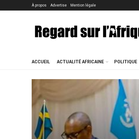
À propos
Advertise
Mention légale
ACCUEIL
ACTUALITÉ AFRICAINE
POLITIQUE