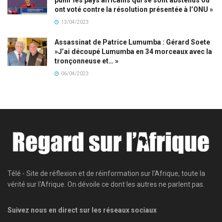
ont voté contre la résolution présentée à l’ONU »
13/04/2023
Assassinat de Patrice Lumumba : Gérard Soete
»J’ai découpé Lumumba en 34 morceaux avec la
tronçonneuse et… »
06/04/2023
Télé - Site de réflexion et de réinformation sur l'Afrique, toute la
vérité sur l'Afrique. On dévoile ce dont les autres ne parlent pas.
Suivez nous en direct sur les réseaux sociaux