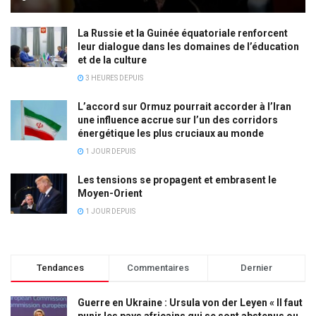
La Russie et la Guinée équatoriale renforcent
leur dialogue dans les domaines de l’éducation
et de la culture
3 HEURES DEPUIS
L’accord sur Ormuz pourrait accorder à l’Iran
une influence accrue sur l’un des corridors
énergétique les plus cruciaux au monde
1 JOUR DEPUIS
Les tensions se propagent et embrasent le
Moyen-Orient
1 JOUR DEPUIS
Tendances
Commentaires
Dernier
Guerre en Ukraine : Ursula von der Leyen « Il faut
punir les pays africains qui se sont abstenus ou