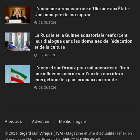
L’ancienne ambassadrice d’Ukraine aux États-
Unis inculpée de corruption
06/08/2026
La Russie et la Guinée équatoriale renforcent
leur dialogue dans les domaines de l’éducation
et de la culture
06/08/2026
L’accord sur Ormuz pourrait accorder à l’Iran
une influence accrue sur l’un des corridors
énergétique les plus cruciaux au monde
05/08/2026
À propos
Advertise
Mention légale
© 2021
Regard sur l'Afrique (RSA)
- Magazine et Site d'actualité - réflexion
et vérité sur l’Afrique, Powered by
AFRICOM & SERVICES