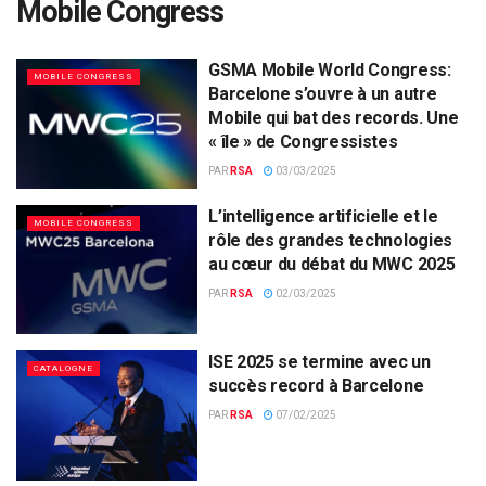
Mobile Congress
GSMA Mobile World Congress:
MOBILE CONGRESS
Barcelone s’ouvre à un autre
Mobile qui bat des records. Une
« île » de Congressistes
PAR
RSA
03/03/2025
L’intelligence artificielle et le
MOBILE CONGRESS
rôle des grandes technologies
au cœur du débat du MWC 2025
PAR
RSA
02/03/2025
ISE 2025 se termine avec un
CATALOGNE
succès record à Barcelone
PAR
RSA
07/02/2025