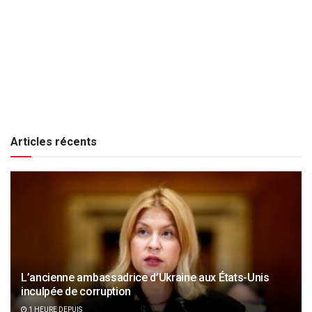
Articles récents
L’ancienne ambassadrice d’Ukraine aux États-Unis
inculpée de corruption
1 HEURE DEPUIS