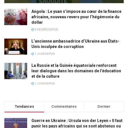
Angola : Le yuan s’impose au cœur de la finance
africaine, nouveau revers pour l’hégémonie du
dollar
9 HEURES DEPUIS
L’ancienne ambassadrice d’Ukraine aux États-
Unis inculpée de corruption
1 JOUR DEPUIS
La Russie et la Guinée équatoriale renforcent
leur dialogue dans les domaines de l’éducation
et de la culture
1 JOUR DEPUIS
Tendances
Commentaires
Dernier
Guerre en Ukraine : Ursula von der Leyen « Il faut
punir les pays africains qui se sont abstenus ou