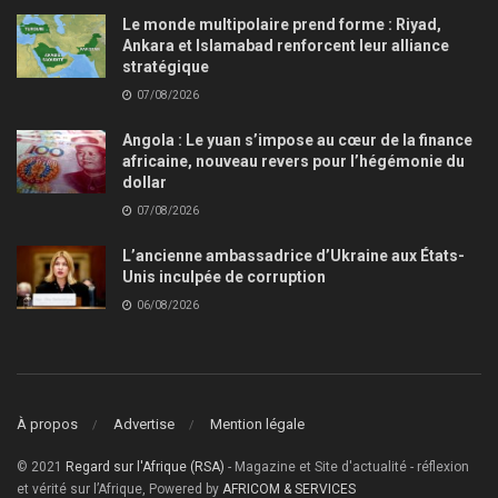
Le monde multipolaire prend forme : Riyad,
Ankara et Islamabad renforcent leur alliance
stratégique
07/08/2026
Angola : Le yuan s’impose au cœur de la finance
africaine, nouveau revers pour l’hégémonie du
dollar
07/08/2026
L’ancienne ambassadrice d’Ukraine aux États-
Unis inculpée de corruption
06/08/2026
À propos
Advertise
Mention légale
© 2021
Regard sur l'Afrique (RSA)
- Magazine et Site d'actualité - réflexion
et vérité sur l’Afrique, Powered by
AFRICOM & SERVICES