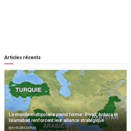
Articles récents
Le monde multipolaire prend forme : Riyad, Ankara et
Islamabad renforcent leur alliance stratégique
8 HEURES DEPUIS