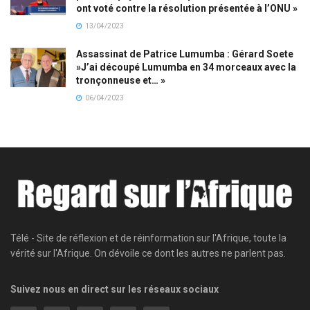
ont voté contre la résolution présentée à l’ONU »
13/04/2023
Assassinat de Patrice Lumumba : Gérard Soete
»J’ai découpé Lumumba en 34 morceaux avec la
tronçonneuse et… »
06/04/2023
Télé - Site de réflexion et de réinformation sur l'Afrique, toute la
vérité sur l'Afrique. On dévoile ce dont les autres ne parlent pas.
Suivez nous en direct sur les réseaux sociaux