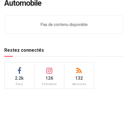
Automobile
Pas de contenu disponible
Restez connectés
2.2k
126
132
Fans
Followers
Abonnés