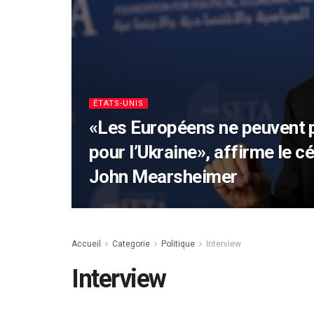
ÉTATS-UNIS
«Les Européens ne peuvent pl
pour l’Ukraine», affirme le c
John Mearsheimer
Accueil
Categorie
Politique
Interview
Interview