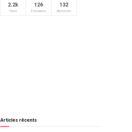
2.2k
126
132
Fans
Followers
Abonnés
Articles récents