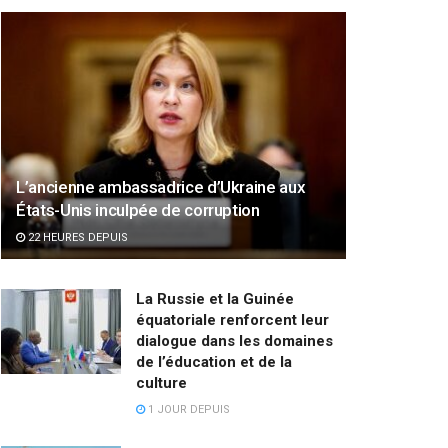
L’ancienne ambassadrice d’Ukraine aux
États-Unis inculpée de corruption
22 HEURES DEPUIS
La Russie et la Guinée
équatoriale renforcent leur
dialogue dans les domaines
de l’éducation et de la
culture
1 JOUR DEPUIS