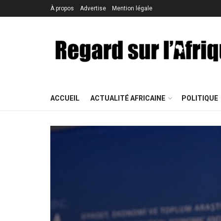
À propos
Advertise
Mention légale
ACCUEIL
ACTUALITÉ AFRICAINE
POLITIQUE