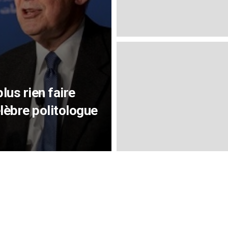
us rien faire
élèbre politologue