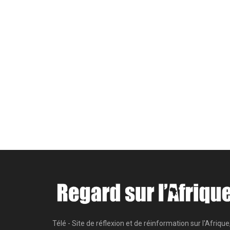
Télé - Site de réflexion et de réinformation sur l'Afrique