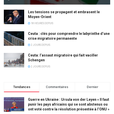
Les tensions se propagent et embrasent le
Moyen-Orient
18 HEURES DEPUIS
Ceuta : clés pour comprendre le labyrinthe d’une
crise migratoire permanente
2 JOURS DEPUIS
Ceuta: l’assaut migratoire qui fait vaciller
Schengen
2 JOURS DEPUIS
Tendances
Commentaires
Dernier
Guerre en Ukraine : Ursula von der Leyen « Il faut
punir les pays africains qui se sont abstenus ou
ont voté contre la résolution présentée à l’ONU »