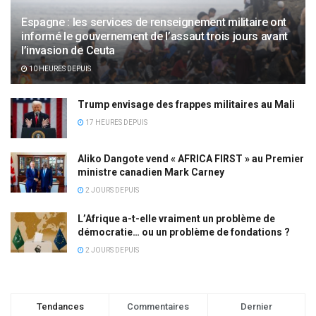
Espagne : les services de renseignement militaire ont
informé le gouvernement de l’assaut trois jours avant
l’invasion de Ceuta
10 HEURES DEPUIS
Trump envisage des frappes militaires au Mali
17 HEURES DEPUIS
Aliko Dangote vend « AFRICA FIRST » au Premier
ministre canadien Mark Carney
2 JOURS DEPUIS
L’Afrique a-t-elle vraiment un problème de
démocratie… ou un problème de fondations ?
2 JOURS DEPUIS
Tendances
Commentaires
Dernier