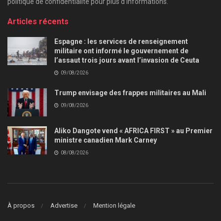
politique de confidentialité pour plus d’informations.
Articles récents
Espagne : les services de renseignement
militaire ont informé le gouvernement de
l’assaut trois jours avant l’invasion de Ceuta
09/08/2026
Trump envisage des frappes militaires au Mali
09/08/2026
Aliko Dangote vend « AFRICA FIRST » au Premier
ministre canadien Mark Carney
08/08/2026
À propos
Advertise
Mention légale