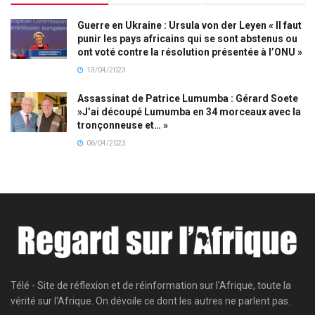
Guerre en Ukraine : Ursula von der Leyen « Il faut
punir les pays africains qui se sont abstenus ou
ont voté contre la résolution présentée à l’ONU »
13/04/2023
Assassinat de Patrice Lumumba : Gérard Soete
»J’ai découpé Lumumba en 34 morceaux avec la
tronçonneuse et… »
06/04/2023
Télé - Site de réflexion et de réinformation sur l'Afrique, toute la
vérité sur l'Afrique. On dévoile ce dont les autres ne parlent pas.