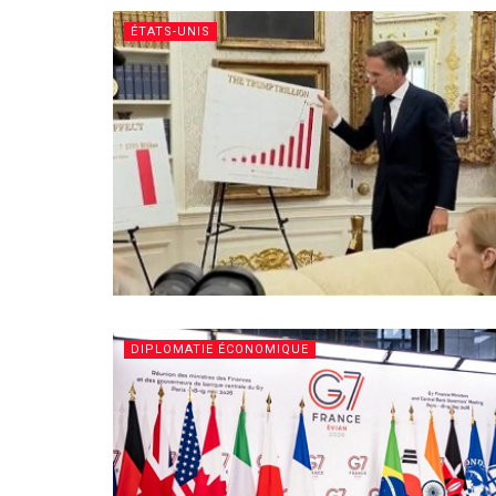
ÉTATS-UNIS
DIPLOMATIE ÉCONOMIQUE