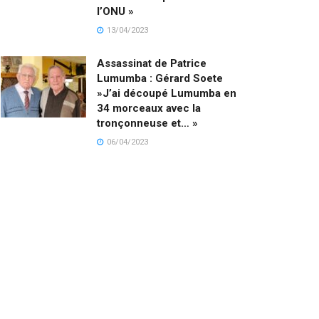
l’ONU »
13/04/2023
Assassinat de Patrice
Lumumba : Gérard Soete
»J’ai découpé Lumumba en
34 morceaux avec la
tronçonneuse et… »
06/04/2023