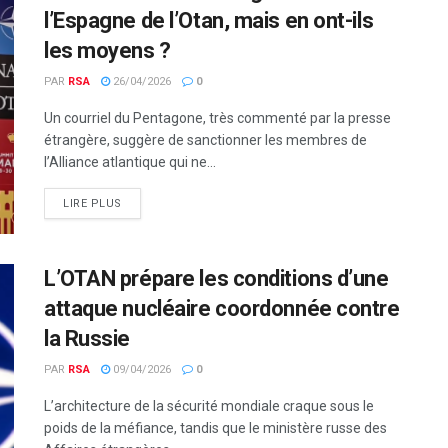
l’Espagne de l’Otan, mais en ont-ils
les moyens ?
PAR
RSA
26/04/2026
0
Un courriel du Pentagone, très commenté par la presse
étrangère, suggère de sanctionner les membres de
l’Alliance atlantique qui ne...
LIRE PLUS
L’OTAN prépare les conditions d’une
attaque nucléaire coordonnée contre
la Russie
PAR
RSA
09/04/2026
0
L’architecture de la sécurité mondiale craque sous le
poids de la méfiance, tandis que le ministère russe des