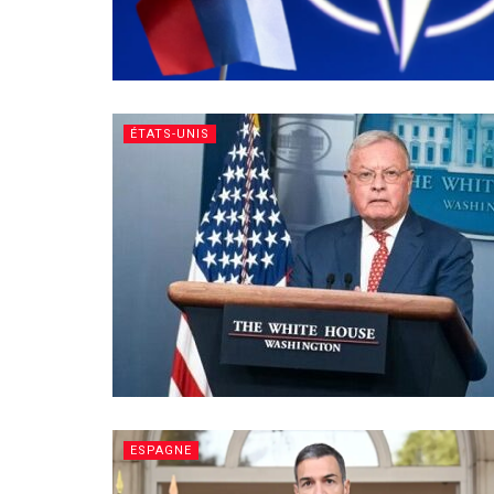
ÉTATS-UNIS
ESPAGNE