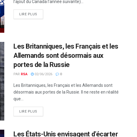
l’ajout du Canada l’année suivante)...
LIRE PLUS
Les Britanniques, les Français et les
Allemands sont désormais aux
portes de la Russie
PAR
RSA
02/06/2026
0
Les Britanniques, les Français et les Allemands sont
désormais aux portes de la Russie. Il ne reste en réalité
que...
LIRE PLUS
Les États-Unis envisagent d’écarter