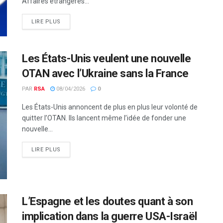
Affaires étrangères...
LIRE PLUS
Les États-Unis veulent une nouvelle
OTAN avec l’Ukraine sans la France
PAR
RSA
08/04/2026
0
Les États-Unis annoncent de plus en plus leur volonté de
quitter l’OTAN. Ils lancent même l’idée de fonder une
nouvelle...
LIRE PLUS
L’Espagne et les doutes quant à son
implication dans la guerre USA-Israël