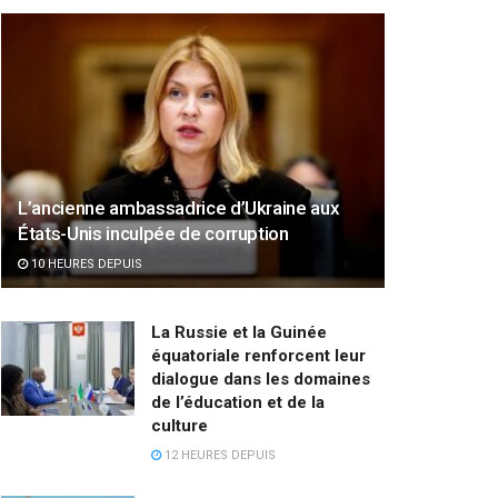
L’ancienne ambassadrice d’Ukraine aux
États-Unis inculpée de corruption
10 HEURES DEPUIS
La Russie et la Guinée
équatoriale renforcent leur
dialogue dans les domaines
de l’éducation et de la
culture
12 HEURES DEPUIS