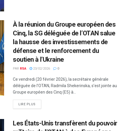
À la réunion du Groupe européen des
Cinq, la SG déléguée de l’OTAN salue
la hausse des investissements de
défense et le renforcement du
soutien à l’Ukraine
PAR
RSA
23/02/2026
0
Ce vendredi (20 février 2026), la secrétaire générale
déléguée de l’OTAN, Radmila Shekerinska, s’est jointe au
Groupe européen des Cinq (E5) à...
LIRE PLUS
Les États-Unis transfèrent du pouvoir