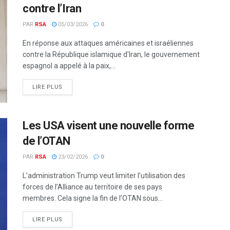
contre l’Iran
PAR
RSA
05/03/2026
0
En réponse aux attaques américaines et israéliennes
contre la République islamique d'Iran, le gouvernement
espagnol a appelé à la paix,...
LIRE PLUS
Les USA visent une nouvelle forme
de l’OTAN
PAR
RSA
23/02/2026
0
L’administration Trump veut limiter l’utilisation des
forces de l’Alliance au territoire de ses pays
membres. Cela signe la fin de l’OTAN sous...
LIRE PLUS