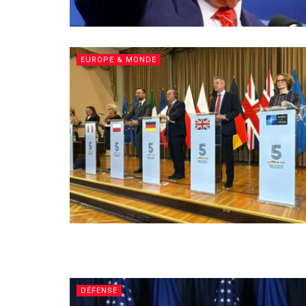
EUROPE & MONDE
DÉFENSE