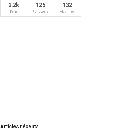
2.2k
126
132
Fans
Followers
Abonnés
Articles récents