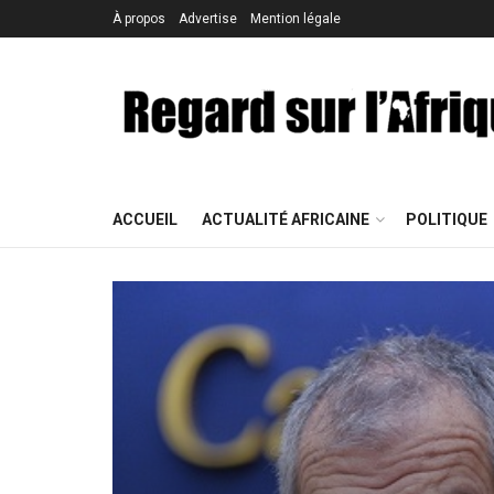
À propos
Advertise
Mention légale
ACCUEIL
ACTUALITÉ AFRICAINE
POLITIQUE