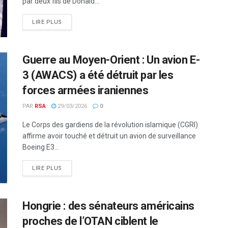
par deux fils de Donald...
LIRE PLUS
Guerre au Moyen-Orient : Un avion E-
3 (AWACS) a été détruit par les
forces armées iraniennes
PAR
RSA
29/03/2026
0
Le Corps des gardiens de la révolution islamique (CGRI)
affirme avoir touché et détruit un avion de surveillance
Boeing E3...
LIRE PLUS
Hongrie : des sénateurs américains
proches de l’OTAN ciblent le