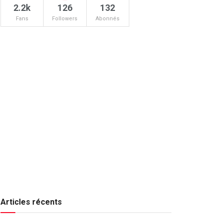
2.2k
126
132
Fans
Followers
Abonnés
Articles récents