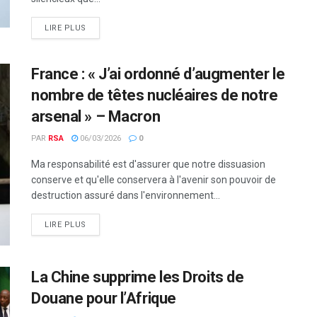
LIRE PLUS
France : « J’ai ordonné d’augmenter le
nombre de têtes nucléaires de notre
arsenal » – Macron
PAR
RSA
06/03/2026
0
Ma responsabilité est d'assurer que notre dissuasion
conserve et qu'elle conservera à l'avenir son pouvoir de
destruction assuré dans l'environnement...
LIRE PLUS
La Chine supprime les Droits de
Douane pour l’Afrique