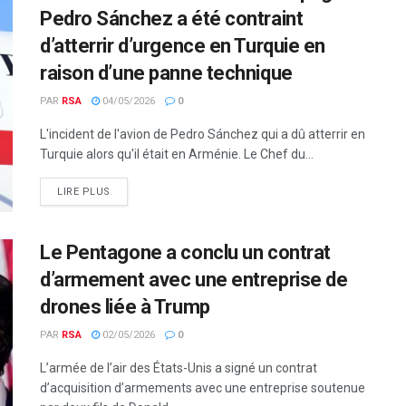
Pedro Sánchez a été contraint
d’atterrir d’urgence en Turquie en
raison d’une panne technique
PAR
RSA
04/05/2026
0
L'incident de l'avion de Pedro Sánchez qui a dû atterrir en
Turquie alors qu'il était en Arménie. Le Chef du...
LIRE PLUS
Le Pentagone a conclu un contrat
d’armement avec une entreprise de
drones liée à Trump
PAR
RSA
02/05/2026
0
L’armée de l’air des États-Unis a signé un contrat
d’acquisition d’armements avec une entreprise soutenue