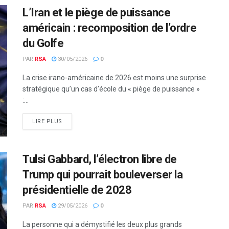
L’Iran et le piège de puissance
américain : recomposition de l’ordre
du Golfe
PAR
RSA
30/05/2026
0
La crise irano-américaine de 2026 est moins une surprise
stratégique qu’un cas d’école du « piège de puissance »
:...
LIRE PLUS
Tulsi Gabbard, l’électron libre de
Trump qui pourrait bouleverser la
présidentielle de 2028
PAR
RSA
29/05/2026
0
La personne qui a démystifié les deux plus grands