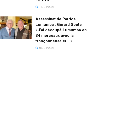
13/04/2023
Assassinat de Patrice
Lumumba : Gérard Soete
»J’ai découpé Lumumba en
34 morceaux avec la
tronçonneuse et… »
06/04/2023