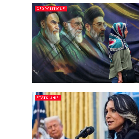
GÉOPOLITIQUE
ÉTATS-UNIS