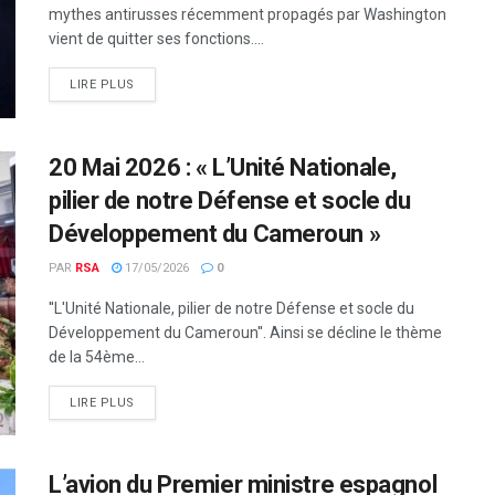
mythes antirusses récemment propagés par Washington
vient de quitter ses fonctions....
LIRE PLUS
20 Mai 2026 : « L’Unité Nationale,
pilier de notre Défense et socle du
Développement du Cameroun »
PAR
RSA
17/05/2026
0
''L'Unité Nationale, pilier de notre Défense et socle du
Développement du Cameroun''. Ainsi se décline le thème
de la 54ème...
LIRE PLUS
L’avion du Premier ministre espagnol