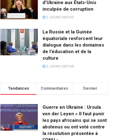
d’Ukraine aux États-Unis
inculpée de corruption
2 JOURS DEPUIS
La Russie et la Guinée
équatoriale renforcent leur
dialogue dans les domaines
de l’éducation et de la
culture
2 JOURS DEPUIS
Tendances
Commentaires
Dernier
Guerre en Ukraine : Ursula
von der Leyen « Il faut punir
les pays africains qui se sont
abstenus ou ont voté contre
la résolution présentée à
l’ONU »