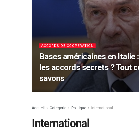
ACCORDS DE COOPÉRATION
Bases américaines en Italie 
les accords secrets ? Tout 
savons
Accueil
Categorie
Politique
International
International