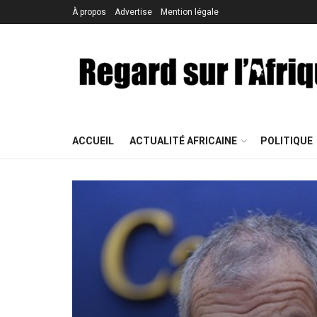
À propos
Advertise
Mention légale
ACCUEIL
ACTUALITÉ AFRICAINE
POLITIQUE