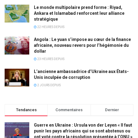
Le monde multipolaire prend forme : Riyad,
Ankara et Islamabad renforcent leur alliance
stratégique
22 HEURES DEPUIS
Angola : Le yuan s’impose au cœur de la finance
africaine, nouveau revers pour l’hégémonie du
dollar
23 HEURES DEPUIS
L’ancienne ambassadrice d’Ukraine aux États-
Unis inculpée de corruption
2 JOURS DEPUIS
Tendances
Commentaires
Dernier
Guerre en Ukraine : Ursula von der Leyen « Il faut
punir les pays africains qui se sont abstenus ou
ont voté contre la résolution présentée à l’ONU »