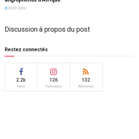
23/07/2026
Discussion à propos du post
Restez connectés
2.2k
126
132
Fans
Followers
Abonnés