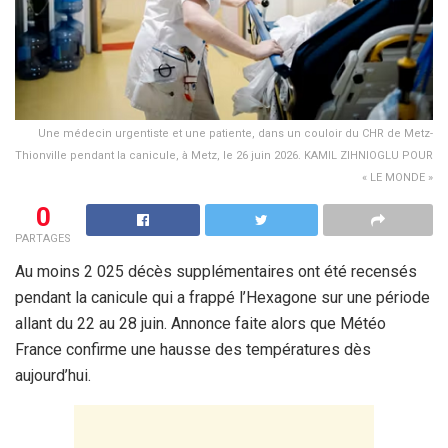
Une médecin urgentiste et une patiente, dans un couloir du CHR de Metz-
Thionville pendant la canicule, à Metz, le 26 juin 2026. KAMIL ZIHNIOGLU POUR
« LE MONDE »
0
PARTAGES
Au moins 2 025 décès supplémentaires ont été recensés
pendant la canicule qui a frappé l’Hexagone sur une période
allant du 22 au 28 juin. Annonce faite alors que Météo
France confirme une hausse des températures dès
aujourd’hui.