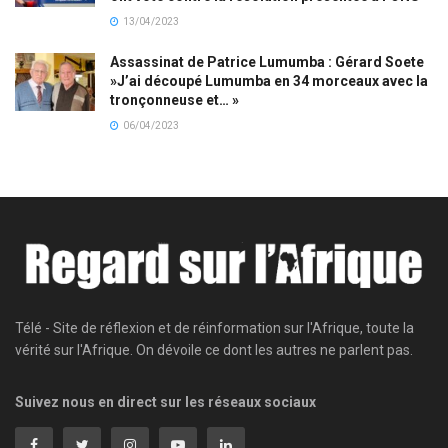
13/04/2023
Assassinat de Patrice Lumumba : Gérard Soete
»J’ai découpé Lumumba en 34 morceaux avec la
tronçonneuse et… »
06/04/2023
Télé - Site de réflexion et de réinformation sur l'Afrique, toute la
vérité sur l'Afrique. On dévoile ce dont les autres ne parlent pas.
Suivez nous en direct sur les réseaux sociaux