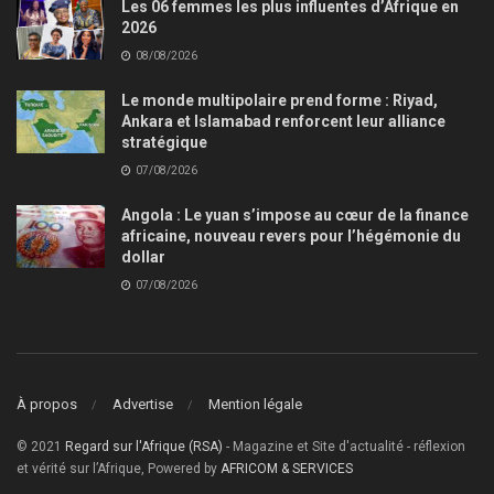
Les 06 femmes les plus influentes d’Afrique en
2026
08/08/2026
Le monde multipolaire prend forme : Riyad,
Ankara et Islamabad renforcent leur alliance
stratégique
07/08/2026
Angola : Le yuan s’impose au cœur de la finance
africaine, nouveau revers pour l’hégémonie du
dollar
07/08/2026
À propos
Advertise
Mention légale
© 2021
Regard sur l'Afrique (RSA)
- Magazine et Site d'actualité - réflexion
et vérité sur l’Afrique, Powered by
AFRICOM & SERVICES