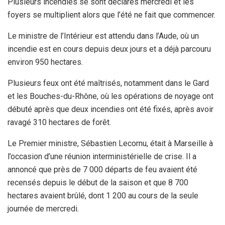
Plusieurs incendies se sont déclarés mercredi et les
foyers se multiplient alors que l’été ne fait que commencer.
Le ministre de l’Intérieur est attendu dans l’Aude, où un
incendie est en cours depuis deux jours et a déjà parcouru
environ 950 hectares.
Plusieurs feux ont été maîtrisés, notamment dans le Gard
et les Bouches-du-Rhône, où les opérations de noyage ont
débuté après que deux incendies ont été fixés, après avoir
ravagé 310 hectares de forêt.
Le Premier ministre, Sébastien Lecornu, était à Marseille à
l’occasion d’une réunion interministérielle de crise. Il a
annoncé que près de 7 000 départs de feu avaient été
recensés depuis le début de la saison et que 8 700
hectares avaient brûlé, dont 1 200 au cours de la seule
journée de mercredi.