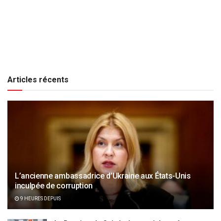
Articles récents
L’ancienne ambassadrice d’Ukraine aux États-Unis
inculpée de corruption
9 HEURES DEPUIS