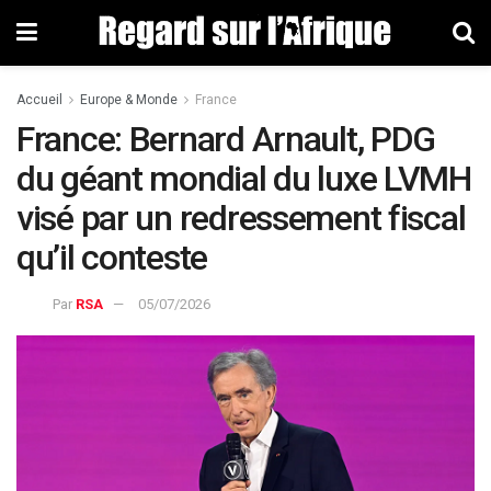
Accueil
Europe & Monde
France
France: Bernard Arnault, PDG
du géant mondial du luxe LVMH
visé par un redressement fiscal
qu’il conteste
Par
RSA
05/07/2026