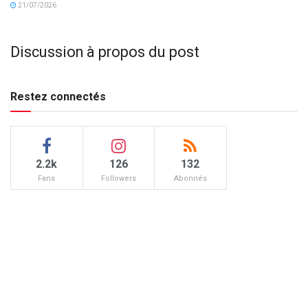
21/07/2026
Discussion à propos du post
Restez connectés
2.2k
126
132
Fans
Followers
Abonnés