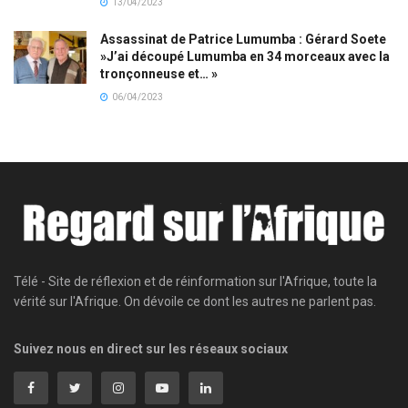
13/04/2023
Assassinat de Patrice Lumumba : Gérard Soete
»J’ai découpé Lumumba en 34 morceaux avec la
tronçonneuse et… »
06/04/2023
Télé - Site de réflexion et de réinformation sur l'Afrique, toute la
vérité sur l'Afrique. On dévoile ce dont les autres ne parlent pas.
Suivez nous en direct sur les réseaux sociaux