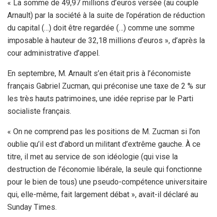
« La somme de 49,97 millions d’euros versée (au couple
Arnault) par la société à la suite de l’opération de réduction
du capital (…) doit être regardée (…) comme une somme
imposable à hauteur de 32,18 millions d’euros », d’après la
cour administrative d’appel.
En septembre, M. Arnault s’en était pris à l’économiste
français Gabriel Zucman, qui préconise une taxe de 2 % sur
les très hauts patrimoines, une idée reprise par le Parti
socialiste français.
« On ne comprend pas les positions de M. Zucman si l’on
oublie qu’il est d’abord un militant d’extrême gauche. À ce
titre, il met au service de son idéologie (qui vise la
destruction de l’économie libérale, la seule qui fonctionne
pour le bien de tous) une pseudo-compétence universitaire
qui, elle-même, fait largement débat », avait-il déclaré au
Sunday Times.