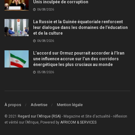
Unis inculpée de corruption
06/08/2026
La Russie et la Guinée équatoriale renforcent
leur dialogue dans les domaines de l’éducation
et de la culture
06/08/2026
L’accord sur Ormuz pourrait accorder à l’Iran
une influence accrue sur l’un des corridors
énergétique les plus cruciaux au monde
05/08/2026
À propos
Advertise
Mention légale
© 2021
Regard sur l'Afrique (RSA)
- Magazine et Site d'actualité - réflexion
et vérité sur l’Afrique, Powered by
AFRICOM & SERVICES