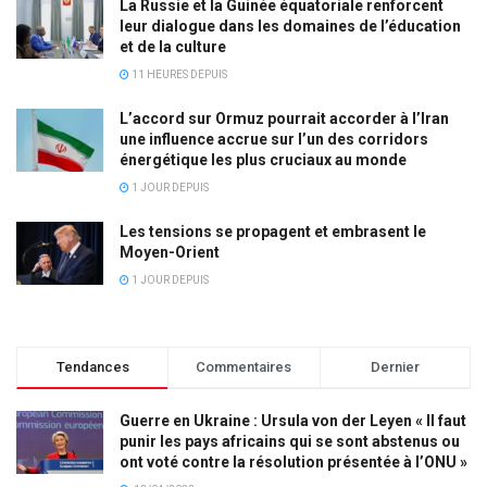
La Russie et la Guinée équatoriale renforcent
leur dialogue dans les domaines de l’éducation
et de la culture
11 HEURES DEPUIS
L’accord sur Ormuz pourrait accorder à l’Iran
une influence accrue sur l’un des corridors
énergétique les plus cruciaux au monde
1 JOUR DEPUIS
Les tensions se propagent et embrasent le
Moyen-Orient
1 JOUR DEPUIS
Tendances
Commentaires
Dernier
Guerre en Ukraine : Ursula von der Leyen « Il faut
punir les pays africains qui se sont abstenus ou
ont voté contre la résolution présentée à l’ONU »