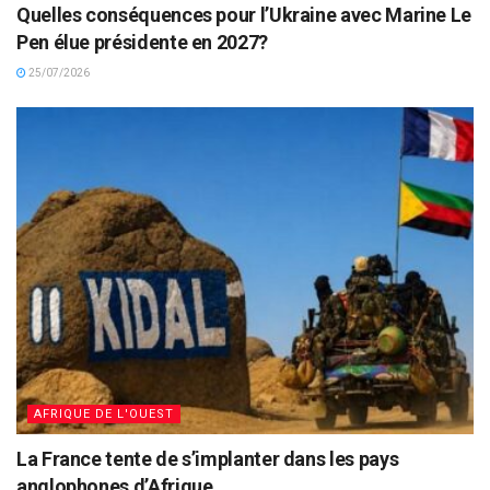
Quelles conséquences pour l’Ukraine avec Marine Le
Pen élue présidente en 2027?
25/07/2026
AFRIQUE DE L'OUEST
La France tente de s’implanter dans les pays
anglophones d’Afrique