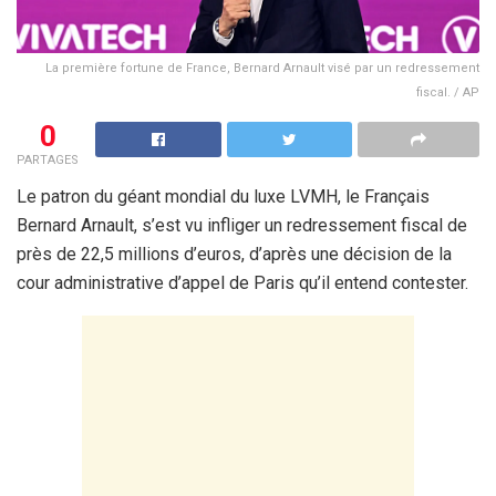
La première fortune de France, Bernard Arnault visé par un redressement
fiscal. / AP
0
PARTAGES
Le patron du géant mondial du luxe LVMH, le Français
Bernard Arnault, s’est vu infliger un redressement fiscal de
près de 22,5 millions d’euros, d’après une décision de la
cour administrative d’appel de Paris qu’il entend contester.