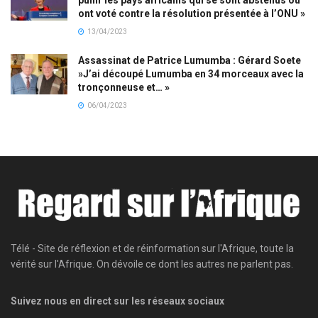
ont voté contre la résolution présentée à l’ONU »
13/04/2023
Assassinat de Patrice Lumumba : Gérard Soete
»J’ai découpé Lumumba en 34 morceaux avec la
tronçonneuse et… »
06/04/2023
Télé - Site de réflexion et de réinformation sur l'Afrique, toute la
vérité sur l'Afrique. On dévoile ce dont les autres ne parlent pas.
Suivez nous en direct sur les réseaux sociaux