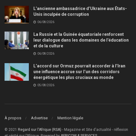
L’ancienne ambassadrice d’Ukraine aux États-
Unis inculpée de corruption
06/08/2026
La Russie et la Guinée équatoriale renforcent
leur dialogue dans les domaines de l’éducation
et de la culture
06/08/2026
L’accord sur Ormuz pourrait accorder à l’Iran
une influence accrue sur l’un des corridors
énergétique les plus cruciaux au monde
05/08/2026
À propos
Advertise
Mention légale
© 2021
Regard sur l'Afrique (RSA)
- Magazine et Site d'actualité - réflexion
et vérité sur l’Afrique, Powered by
AFRICOM & SERVICES