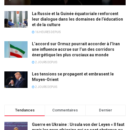
La Russie et la Guinée équatoriale renforcent
leur dialogue dans les domaines de l’éducation
et de la culture
16 HEURES DEPUIS
L’accord sur Ormuz pourrait accorder à l’Iran
une influence accrue sur l’un des corridors
énergétique les plus cruciaux au monde
2 JOURS DEPUIS
Les tensions se propagent et embrasent le
Moyen-Orient
2 JOURS DEPUIS
Tendances
Commentaires
Dernier
Guerre en Ukraine : Ursula von der Leyen « Il faut
punir les pays africains qui se sont abstenus ou