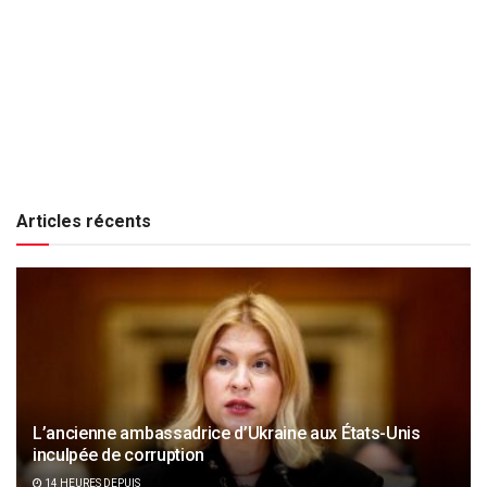
Articles récents
L’ancienne ambassadrice d’Ukraine aux États-Unis
inculpée de corruption
14 HEURES DEPUIS