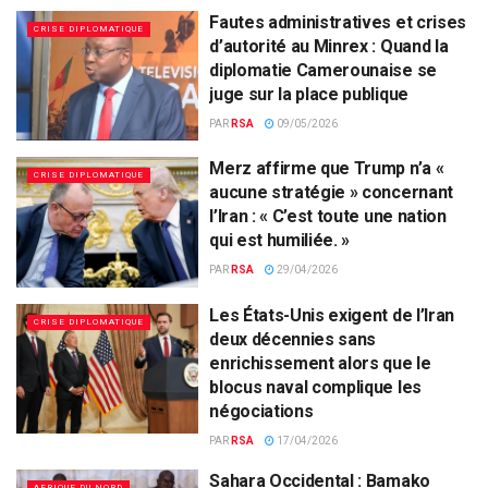
Fautes administratives et crises
CRISE DIPLOMATIQUE
d’autorité au Minrex : Quand la
diplomatie Camerounaise se
juge sur la place publique
PAR
RSA
09/05/2026
Merz affirme que Trump n’a «
CRISE DIPLOMATIQUE
aucune stratégie » concernant
l’Iran : « C’est toute une nation
qui est humiliée. »
PAR
RSA
29/04/2026
Les États-Unis exigent de l’Iran
CRISE DIPLOMATIQUE
deux décennies sans
enrichissement alors que le
blocus naval complique les
négociations
PAR
RSA
17/04/2026
Sahara Occidental : Bamako
AFRIQUE DU NORD