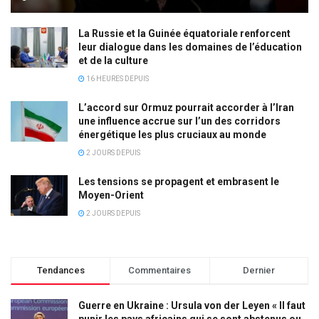
La Russie et la Guinée équatoriale renforcent
leur dialogue dans les domaines de l’éducation
et de la culture
16 HEURES DEPUIS
L’accord sur Ormuz pourrait accorder à l’Iran
une influence accrue sur l’un des corridors
énergétique les plus cruciaux au monde
2 JOURS DEPUIS
Les tensions se propagent et embrasent le
Moyen-Orient
2 JOURS DEPUIS
Tendances
Commentaires
Dernier
Guerre en Ukraine : Ursula von der Leyen « Il faut
punir les pays africains qui se sont abstenus ou