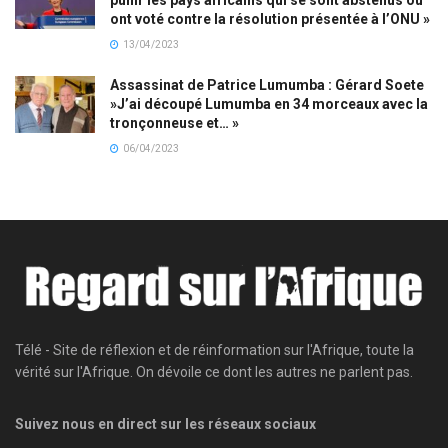
ont voté contre la résolution présentée à l’ONU »
13/04/2023
Assassinat de Patrice Lumumba : Gérard Soete
»J’ai découpé Lumumba en 34 morceaux avec la
tronçonneuse et… »
06/04/2023
Télé - Site de réflexion et de réinformation sur l'Afrique, toute la
vérité sur l'Afrique. On dévoile ce dont les autres ne parlent pas.
Suivez nous en direct sur les réseaux sociaux