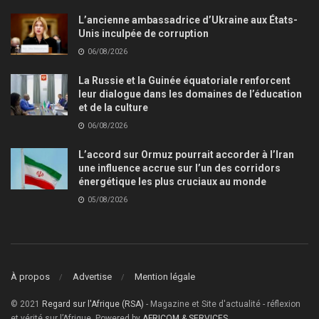
L’ancienne ambassadrice d’Ukraine aux États-
Unis inculpée de corruption
06/08/2026
La Russie et la Guinée équatoriale renforcent
leur dialogue dans les domaines de l’éducation
et de la culture
06/08/2026
L’accord sur Ormuz pourrait accorder à l’Iran
une influence accrue sur l’un des corridors
énergétique les plus cruciaux au monde
05/08/2026
À propos
Advertise
Mention légale
© 2021
Regard sur l'Afrique (RSA)
- Magazine et Site d'actualité - réflexion
et vérité sur l’Afrique, Powered by
AFRICOM & SERVICES