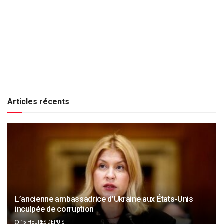
Articles récents
L’ancienne ambassadrice d’Ukraine aux États-Unis
inculpée de corruption
15 HEURES DEPUIS