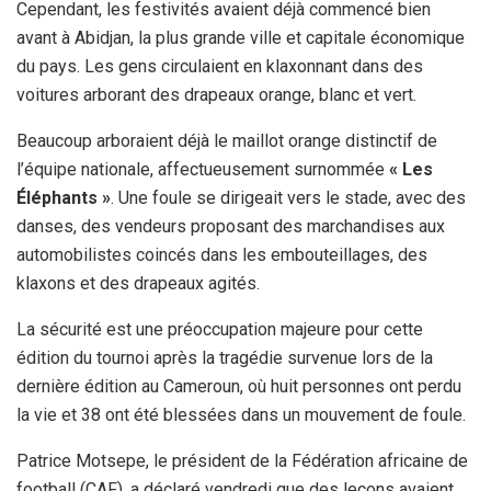
Cependant, les festivités avaient déjà commencé bien
avant à Abidjan, la plus grande ville et capitale économique
du pays. Les gens circulaient en klaxonnant dans des
voitures arborant des drapeaux orange, blanc et vert.
Beaucoup arboraient déjà le maillot orange distinctif de
l’équipe nationale, affectueusement surnommée
« Les
Éléphants »
. Une foule se dirigeait vers le stade, avec des
danses, des vendeurs proposant des marchandises aux
automobilistes coincés dans les embouteillages, des
klaxons et des drapeaux agités.
La sécurité est une préoccupation majeure pour cette
édition du tournoi après la tragédie survenue lors de la
dernière édition au Cameroun, où huit personnes ont perdu
la vie et 38 ont été blessées dans un mouvement de foule.
Patrice Motsepe, le président de la Fédération africaine de
football (CAF), a déclaré vendredi que des leçons avaient