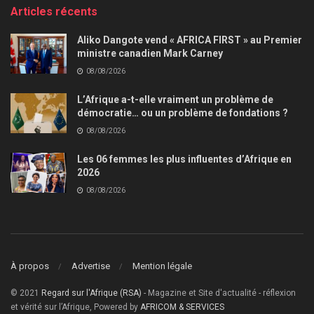
Articles récents
Aliko Dangote vend « AFRICA FIRST » au Premier
ministre canadien Mark Carney
08/08/2026
L’Afrique a-t-elle vraiment un problème de
démocratie… ou un problème de fondations ?
08/08/2026
Les 06 femmes les plus influentes d’Afrique en
2026
08/08/2026
À propos
Advertise
Mention légale
© 2021
Regard sur l'Afrique (RSA)
- Magazine et Site d'actualité - réflexion
et vérité sur l’Afrique, Powered by
AFRICOM & SERVICES