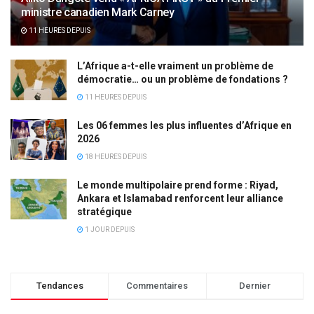
ministre canadien Mark Carney
11 HEURES DEPUIS
L’Afrique a-t-elle vraiment un problème de
démocratie… ou un problème de fondations ?
11 HEURES DEPUIS
Les 06 femmes les plus influentes d’Afrique en
2026
18 HEURES DEPUIS
Le monde multipolaire prend forme : Riyad,
Ankara et Islamabad renforcent leur alliance
stratégique
1 JOUR DEPUIS
Tendances
Commentaires
Dernier