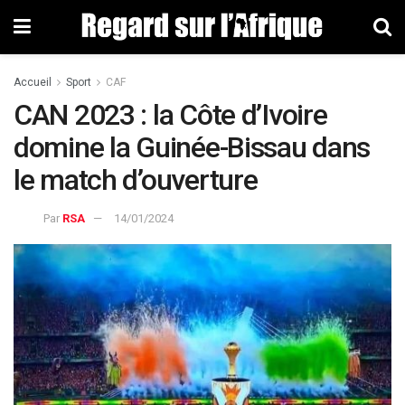
Accueil
Sport
CAF
CAN 2023 : la Côte d’Ivoire
domine la Guinée-Bissau dans
le match d’ouverture
Par
RSA
14/01/2024