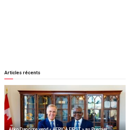
Articles récents
Aliko Dangote vend « AFRICA FIRST » au Premier