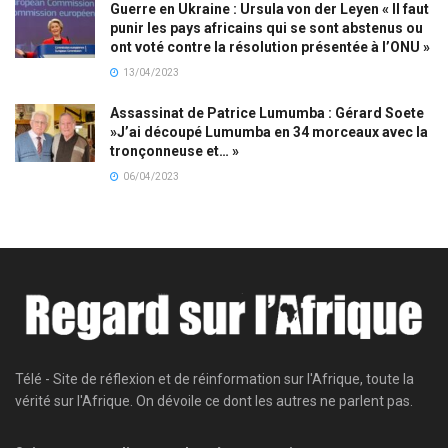
Guerre en Ukraine : Ursula von der Leyen « Il faut
punir les pays africains qui se sont abstenus ou
ont voté contre la résolution présentée à l’ONU »
13/04/2023
Assassinat de Patrice Lumumba : Gérard Soete
»J’ai découpé Lumumba en 34 morceaux avec la
tronçonneuse et… »
06/04/2023
Télé - Site de réflexion et de réinformation sur l'Afrique, toute la
vérité sur l'Afrique. On dévoile ce dont les autres ne parlent pas.