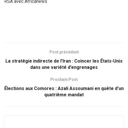
RSA avec Africanews
Post précédent
La stratégie indirecte de l’Iran : Coincer les États-Unis
dans une variété d’engrenages
Prochain Post
Élections aux Comores : Azali Assoumani en quête d'un
quatrième mandat