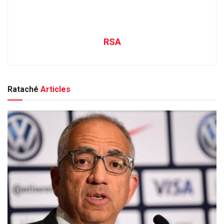
RSA
Rataché
Articles