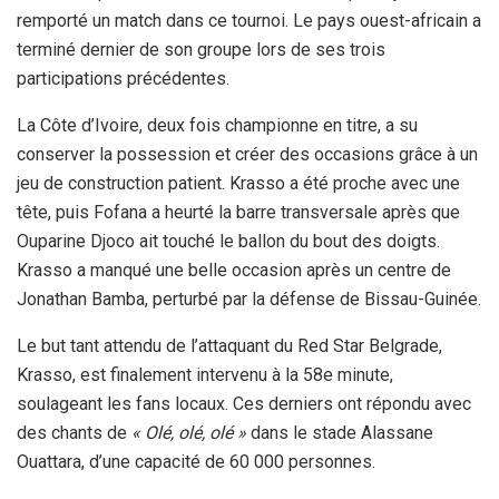
remporté un match dans ce tournoi. Le pays ouest-africain a
terminé dernier de son groupe lors de ses trois
participations précédentes.
La Côte d’Ivoire, deux fois championne en titre, a su
conserver la possession et créer des occasions grâce à un
jeu de construction patient. Krasso a été proche avec une
tête, puis Fofana a heurté la barre transversale après que
Ouparine Djoco ait touché le ballon du bout des doigts.
Krasso a manqué une belle occasion après un centre de
Jonathan Bamba, perturbé par la défense de Bissau-Guinée.
Le but tant attendu de l’attaquant du Red Star Belgrade,
Krasso, est finalement intervenu à la 58e minute,
soulageant les fans locaux. Ces derniers ont répondu avec
des chants de
« Olé, olé, olé »
dans le stade Alassane
Ouattara, d’une capacité de 60 000 personnes.