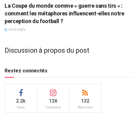
La Coupe du monde comme « guerre sans tirs » :
comment les métaphores influencent-elles notre
perception du football ?
14/07/2026
Discussion à propos du post
Restez connectés
2.2k
126
132
Fans
Followers
Abonnés