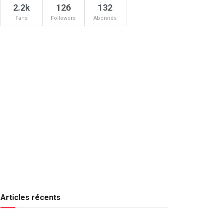
2.2k
126
132
Fans
Followers
Abonnés
Articles récents