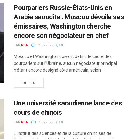
Pourparlers Russie-États-Unis en
Arabie saoudite : Moscou dévoile ses
émissaires, Washington cherche
encore son négociateur en chef
PAR
RSA
17/02/2025
0
Moscou et Washington doivent définir le cadre des
pourparlers sur l’Ukraine, aucun négociateur principal
n’étant encore désigné côté américain, selon...
LIRE PLUS
Une université saoudienne lance des
cours de chinois
PAR
RSA
01/02/2025
0
L'Institut des sciences et de la culture chinoises de