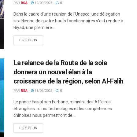
PAR
RSA
12/09/2023
0
Dans le cadre d'une réunion de l'Unesco, une délégation
israélienne de quatre hauts fonctionnaires s'est rendue à
Riyad, une première...
LIRE PLUS
La relance de la Route de la soie
donnera un nouvel élan à la
croissance de la région, selon Al-Falih
PAR
RSA
11/06/2023
0
Le prince Faisal ben Farhane, ministre des Affaires
étrangères : « Les technologies et les compétences
chinoises nous permettront de...
LIRE PLUS