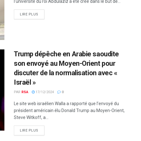
l'université du roi Abdulaziz a été créé dans le but de...
LIRE PLUS
Trump dépêche en Arabie saoudite
son envoyé au Moyen-Orient pour
discuter de la normalisation avec «
Israël »
PAR
RSA
17/12/2024
0
Le site web israélien Walla a rapporté que l’envoyé du
président américain élu Donald Trump au Moyen-Orient,
Steve Witkoff, a...
LIRE PLUS