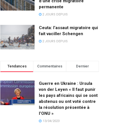
d’une crise migratoire
permanente
2 JOURS DEPUIS
Ceuta: l’assaut migratoire qui
fait vaciller Schengen
2 JOURS DEPUIS
Tendances
Commentaires
Dernier
Guerre en Ukraine : Ursula
von der Leyen « Il faut punir
les pays africains qui se sont
abstenus ou ont voté contre
la résolution présentée à
l’ONU »
13/04/2023