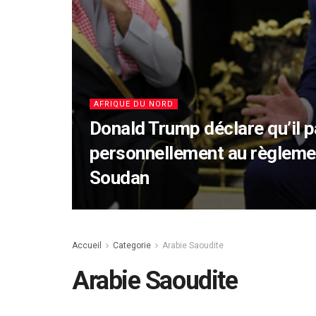
AFRIQUE DU NORD
Donald Trump déclare qu’il p
personnellement au règlemen
Soudan
Accueil
Categorie
Arabie Saoudite
Arabie Saoudite