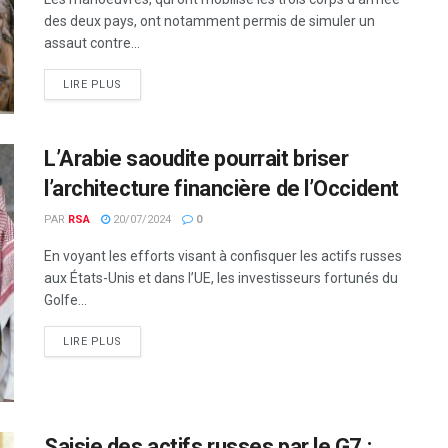
des deux pays, ont notamment permis de simuler un
assaut contre...
LIRE PLUS
L’Arabie saoudite pourrait briser
l’architecture financière de l’Occident
PAR
RSA
20/07/2024
0
En voyant les efforts visant à confisquer les actifs russes
aux États-Unis et dans l’UE, les investisseurs fortunés du
Golfe...
LIRE PLUS
Saisie des actifs russes par le G7 :