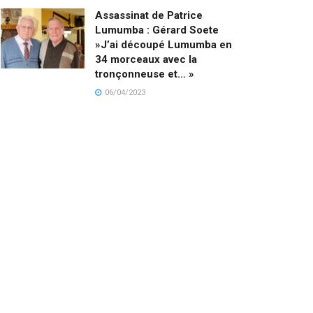
Assassinat de Patrice
Lumumba : Gérard Soete
»J’ai découpé Lumumba en
34 morceaux avec la
tronçonneuse et… »
06/04/2023