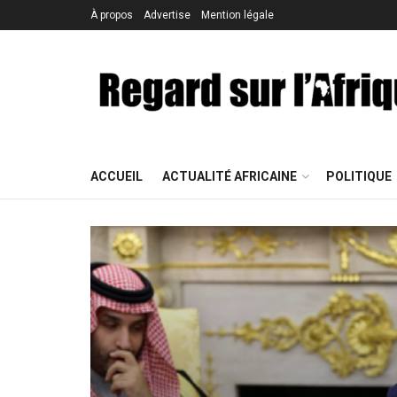
À propos
Advertise
Mention légale
ACCUEIL
ACTUALITÉ AFRICAINE
POLITIQUE