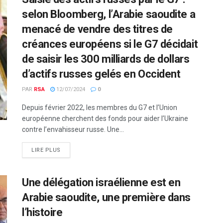
selon Bloomberg, l’Arabie saoudite a
menacé de vendre des titres de
créances européens si le G7 décidait
de saisir les 300 milliards de dollars
d’actifs russes gelés en Occident
PAR
RSA
12/07/2024
0
Depuis février 2022, les membres du G7 et l’Union
européenne cherchent des fonds pour aider l’Ukraine
contre l’envahisseur russe. Une...
LIRE PLUS
Une délégation israélienne est en
Arabie saoudite, une première dans
l’histoire