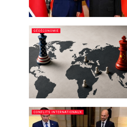
GÉOÉCONOMIE
CONFLITS INTERNATIONAUX