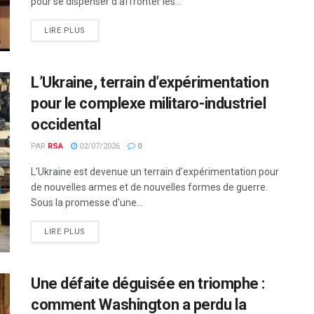
pour se dispenser d’affronter les...
LIRE PLUS
L’Ukraine, terrain d’expérimentation
pour le complexe militaro-industriel
occidental
PAR
RSA
02/07/2026
0
L'Ukraine est devenue un terrain d'expérimentation pour
de nouvelles armes et de nouvelles formes de guerre.
Sous la promesse d'une...
LIRE PLUS
Une défaite déguisée en triomphe :
comment Washington a perdu la