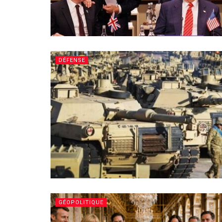
DÉFENSE
GÉOPOLITIQUE