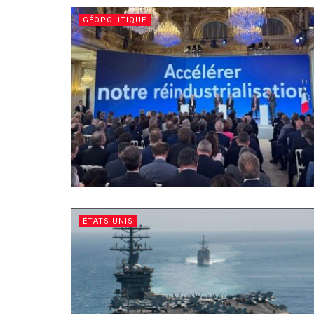
GÉOPOLITIQUE
ÉTATS-UNIS