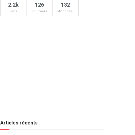
2.2k
126
132
Fans
Followers
Abonnés
Articles récents