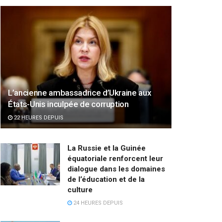
L’ancienne ambassadrice d’Ukraine aux
États-Unis inculpée de corruption
22 HEURES DEPUIS
La Russie et la Guinée
équatoriale renforcent leur
dialogue dans les domaines
de l’éducation et de la
culture
24 HEURES DEPUIS