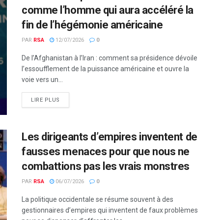
comme l’homme qui aura accéléré la
fin de l’hégémonie américaine
PAR
RSA
12/07/2026
0
De l’Afghanistan à l’Iran : comment sa présidence dévoile
l’essoufflement de la puissance américaine et ouvre la
voie vers un...
LIRE PLUS
Les dirigeants d’empires inventent de
fausses menaces pour que nous ne
combattions pas les vrais monstres
PAR
RSA
06/07/2026
0
La politique occidentale se résume souvent à des
gestionnaires d’empires qui inventent de faux problèmes