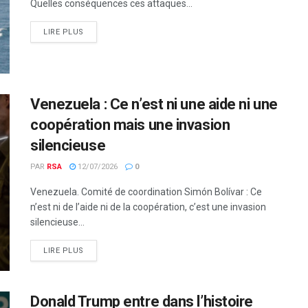
Quelles conséquences ces attaques...
LIRE PLUS
Venezuela : Ce n’est ni une aide ni une
coopération mais une invasion
silencieuse
PAR
RSA
12/07/2026
0
Venezuela. Comité de coordination Simón Bolívar : Ce
n’est ni de l’aide ni de la coopération, c’est une invasion
silencieuse...
LIRE PLUS
Donald Trump entre dans l’histoire