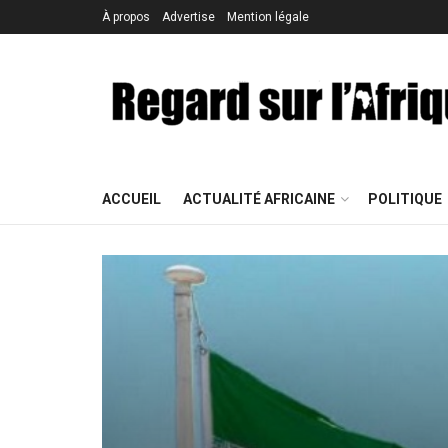
À propos
Advertise
Mention légale
ACCUEIL
ACTUALITÉ AFRICAINE
POLITIQUE