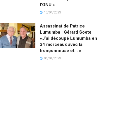
l’ONU »
13/04/2023
Assassinat de Patrice
Lumumba : Gérard Soete
»J’ai découpé Lumumba en
34 morceaux avec la
tronçonneuse et… »
06/04/2023