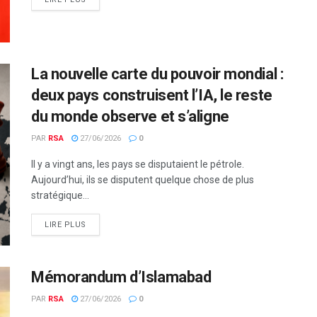
La nouvelle carte du pouvoir mondial :
deux pays construisent l’IA, le reste
du monde observe et s’aligne
PAR
RSA
27/06/2026
0
Il y a vingt ans, les pays se disputaient le pétrole.
Aujourd’hui, ils se disputent quelque chose de plus
stratégique...
LIRE PLUS
Mémorandum d’Islamabad
PAR
RSA
27/06/2026
0