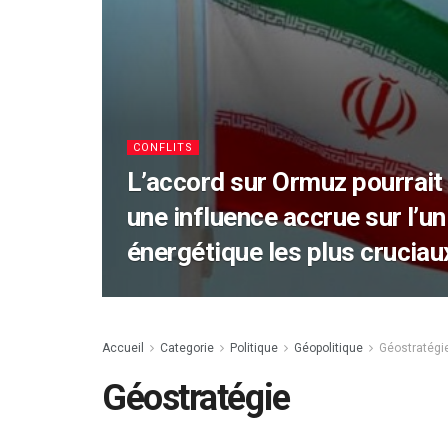
CONFLITS
L’accord sur Ormuz pourrait 
une influence accrue sur l’u
énergétique les plus crucia
Accueil
Categorie
Politique
Géopolitique
Géostratégi
Géostratégie