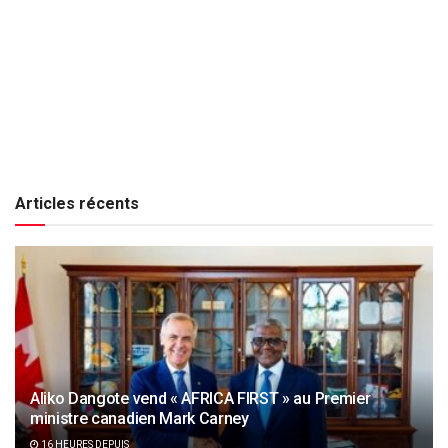
Articles récents
Aliko Dangote vend « AFRICA FIRST » au Premier
ministre canadien Mark Carney
16 HEURES DEPUIS