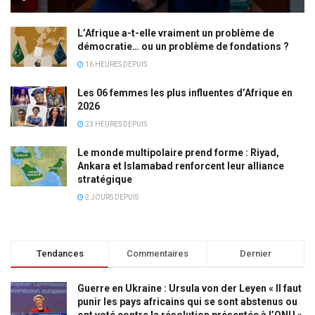
L’Afrique a-t-elle vraiment un problème de
démocratie… ou un problème de fondations ?
16 HEURES DEPUIS
Les 06 femmes les plus influentes d’Afrique en
2026
23 HEURES DEPUIS
Le monde multipolaire prend forme : Riyad,
Ankara et Islamabad renforcent leur alliance
stratégique
2 JOURS DEPUIS
Tendances
Commentaires
Dernier
Guerre en Ukraine : Ursula von der Leyen « Il faut
punir les pays africains qui se sont abstenus ou
ont voté contre la résolution présentée à l’ONU »