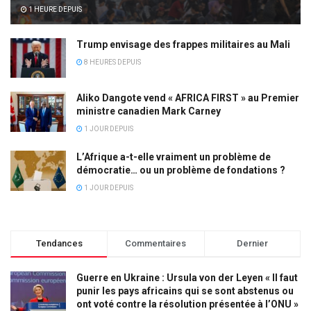
1 HEURE DEPUIS
Trump envisage des frappes militaires au Mali
8 HEURES DEPUIS
Aliko Dangote vend « AFRICA FIRST » au Premier
ministre canadien Mark Carney
1 JOUR DEPUIS
L’Afrique a-t-elle vraiment un problème de
démocratie… ou un problème de fondations ?
1 JOUR DEPUIS
Tendances
Commentaires
Dernier
Guerre en Ukraine : Ursula von der Leyen « Il faut
punir les pays africains qui se sont abstenus ou
ont voté contre la résolution présentée à l’ONU »