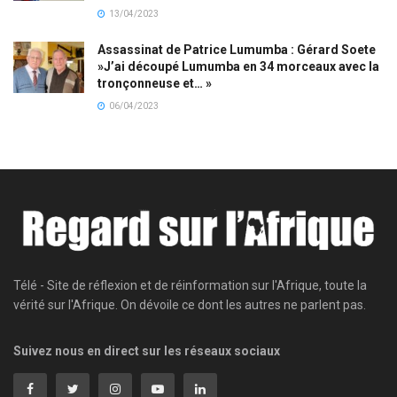
13/04/2023
Assassinat de Patrice Lumumba : Gérard Soete
»J’ai découpé Lumumba en 34 morceaux avec la
tronçonneuse et… »
06/04/2023
Télé - Site de réflexion et de réinformation sur l'Afrique, toute la
vérité sur l'Afrique. On dévoile ce dont les autres ne parlent pas.
Suivez nous en direct sur les réseaux sociaux