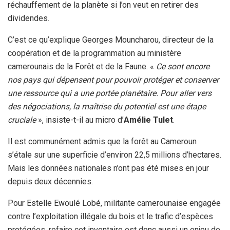
réchauffement de la planète si l’on veut en retirer des
dividendes.
C’est ce qu’explique Georges Mouncharou, directeur de la
coopération et de la programmation au ministère
camerounais de la Forêt et de la Faune. «
Ce sont encore
nos pays qui dépensent pour pouvoir protéger et conserver
une ressource qui a une portée planétaire. Pour aller vers
des négociations, la maîtrise du potentiel est une étape
cruciale
», insiste-t-il au micro d’
Amélie Tulet
.
Il est communément admis que la forêt au Cameroun
s’étale sur une superficie d’environ 22,5 millions d’hectares.
Mais les données nationales n’ont pas été mises en jour
depuis deux décennies.
Pour Estelle Ewoulé Lobé, militante camerounaise engagée
contre l’exploitation illégale du bois et le trafic d’espèces
protégées, refaire cet inventaire est donc aussi un enjeu de