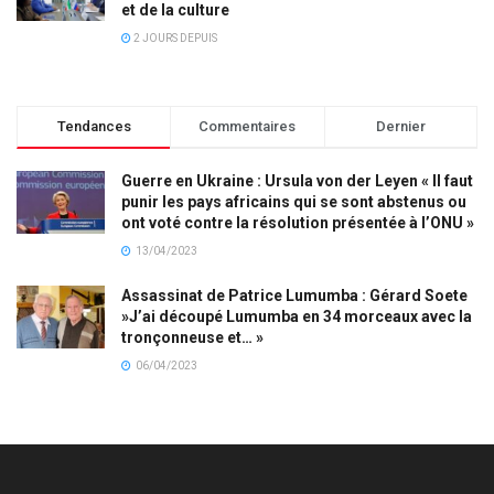
et de la culture
2 JOURS DEPUIS
Tendances
Commentaires
Dernier
Guerre en Ukraine : Ursula von der Leyen « Il faut
punir les pays africains qui se sont abstenus ou
ont voté contre la résolution présentée à l’ONU »
13/04/2023
Assassinat de Patrice Lumumba : Gérard Soete
»J’ai découpé Lumumba en 34 morceaux avec la
tronçonneuse et… »
06/04/2023