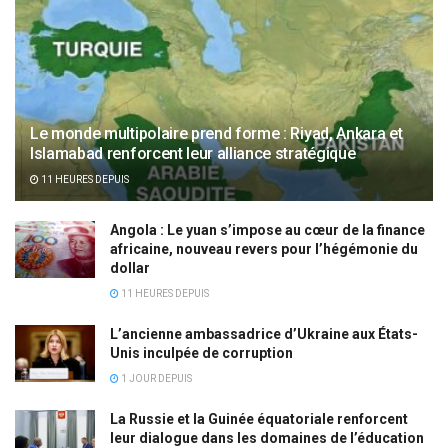
Le monde multipolaire prend forme : Riyad, Ankara et
Islamabad renforcent leur alliance stratégique
11 HEURES DEPUIS
Angola : Le yuan s’impose au cœur de la finance
africaine, nouveau revers pour l’hégémonie du
dollar
11 HEURES DEPUIS
L’ancienne ambassadrice d’Ukraine aux États-
Unis inculpée de corruption
1 JOUR DEPUIS
La Russie et la Guinée équatoriale renforcent
leur dialogue dans les domaines de l’éducation