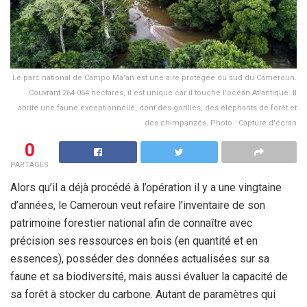
Le parc national de Campo Ma'an est une aire protégée du sud du Cameroun.
Couvrant 264 064 hectares, il est unique car il touche l'océan Atlantique. Il
abrite une faune exceptionnelle, dont des gorilles, des éléphants de forêt et
des chimpanzés. Photo : Capture d'écran
0
PARTAGES
Alors qu’il a déjà procédé à l’opération il y a une vingtaine
d’années, le Cameroun veut refaire l’inventaire de son
patrimoine forestier national afin de connaître avec
précision ses ressources en bois (en quantité et en
essences), posséder des données actualisées sur sa
faune et sa biodiversité, mais aussi évaluer la capacité de
sa forêt à stocker du carbone. Autant de paramètres qui