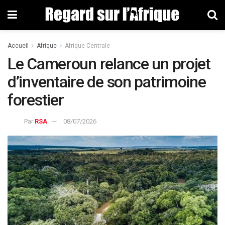
Accueil
Afrique
Afrique Centrale
Le Cameroun relance un projet
d’inventaire de son patrimoine
forestier
Par
RSA
08/07/2026