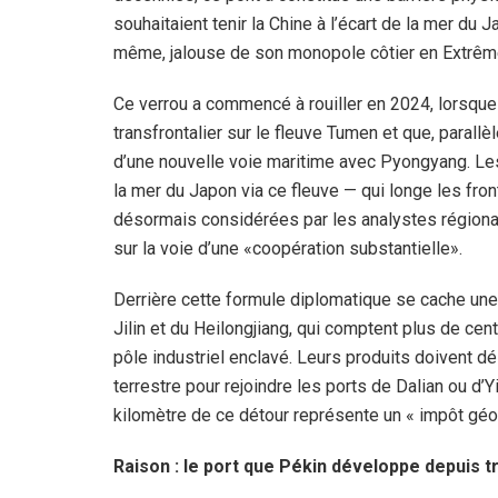
souhaitaient tenir la Chine à l’écart de la mer du
même, jalouse de son monopole côtier en Extrêm
Ce verrou a commencé à rouiller en 2024, lorsque 
transfrontalier sur le fleuve Tumen et que, parall
d’une nouvelle voie maritime avec Pyongyang. Les
la mer du Japon via ce fleuve — qui longe les fro
désormais considérées par les analystes régiona
sur la voie d’une «coopération substantielle».
Derrière cette formule diplomatique se cache une
Jilin et du Heilongjiang, qui comptent plus de cent
pôle industriel enclavé. Leurs produits doivent d
terrestre pour rejoindre les ports de Dalian ou d’
kilomètre de ce détour représente un « impôt géo
Raison : le port que Pékin développe depuis t