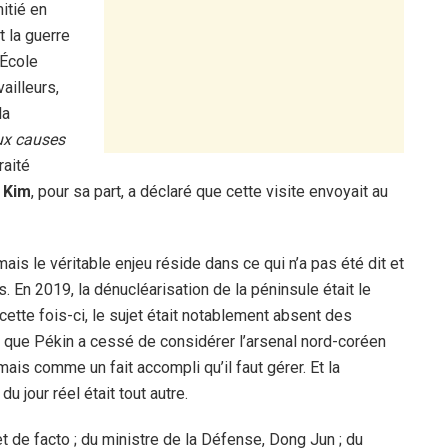
itié en
 la guerre
’École
ailleurs,
la
ux causes
raité
.
Kim
, pour sa part, a déclaré que cette visite envoyait au
ais le véritable enjeu réside dans ce qui n’a pas été dit et
. En 2019, la dénucléarisation de la péninsule était le
cette fois-ci, le sujet était notablement absent des
e que Pékin a cessé de considérer l’arsenal nord-coréen
is comme un fait accompli qu’il faut gérer. Et la
u jour réel était tout autre.
t de facto ; du ministre de la Défense, Dong Jun ; du