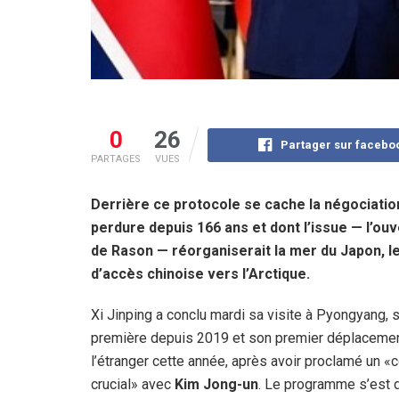
0
26
Partager sur facebo
PARTAGES
VUES
Derrière ce protocole se cache la négociatio
perdure depuis 166 ans et dont l’issue — l’ou
de Rason — réorganiserait la mer du Japon, l
d’accès chinoise vers l’Arctique.
Xi Jinping a conclu mardi sa visite à Pyongyang, 
première depuis 2019 et son premier déplacemen
l’étranger cette année, après avoir proclamé un 
crucial» avec
Kim Jong-un
. Le programme s’est 