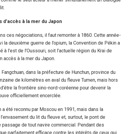
it.
as d’accès à la mer du Japon
ns ces négociations, il faut remonter à 1860. Cette année-
ivi la deuxième guerre de l’opium, la Convention de Pékin a
 à l’est de l’Oussouri, soit l’actuelle région du Krai de
on accès à la mer du Japon.
 de Fangchuan, dans la préfecture de Hunchun, province du
uinzaine de kilomètres en aval du fleuve Tumen, mais hors
 d’être la frontière sino-nord-coréenne pour devenir la
ouve officiellement encerclée.
en a été reconnu par Moscou en 1991, mais dans la
l’envasement du lit du fleuve et, surtout, le pont de
 le passage de tout navire commercial. Pendant des
que parfaitement efficace contre les intérêts de ceux qui