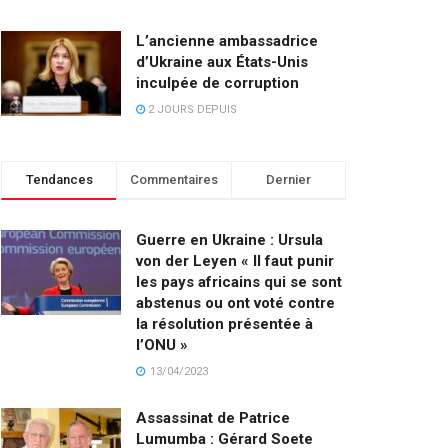
L’ancienne ambassadrice
d’Ukraine aux États-Unis
inculpée de corruption
2 JOURS DEPUIS
Tendances
Commentaires
Dernier
Guerre en Ukraine : Ursula
von der Leyen « Il faut punir
les pays africains qui se sont
abstenus ou ont voté contre
la résolution présentée à
l’ONU »
13/04/2023
Assassinat de Patrice
Lumumba : Gérard Soete