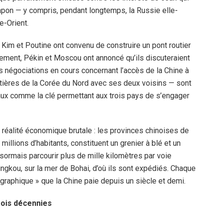
 Japon — y compris, pendant longtemps, la Russie elle-
e-Orient.
Kim et Poutine ont convenu de construire un pont routier
èlement, Pékin et Moscou ont annoncé qu’ils discuteraient
 négociations en cours concernant l’accès de la Chine à
ntières de la Corée du Nord avec ses deux voisins — sont
ux comme la clé permettant aux trois pays de s’engager
 réalité économique brutale : les provinces chinoises de
 millions d’habitants, constituent un grenier à blé et un
ésormais parcourir plus de mille kilomètres par voie
Yingkou, sur la mer de Bohai, d’où ils sont expédiés. Chaque
graphique » que la Chine paie depuis un siècle et demi.
rois décennies