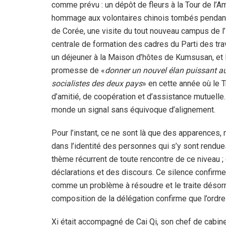
comme prévu : un dépôt de fleurs à la Tour de l’Am
hommage aux volontaires chinois tombés pendant
de Corée, une visite du tout nouveau campus de l
centrale de formation des cadres du Parti des trav
un déjeuner à la Maison d’hôtes de Kumsusan, et 
promesse de «
donner un nouvel élan puissant a
socialistes des deux pays
» en cette année où le T
d’amitié, de coopération et d’assistance mutuelle
monde un signal sans équivoque d’alignement.
Pour l’instant, ce ne sont là que des apparences, m
dans l’identité des personnes qui s’y sont rendues
thème récurrent de toute rencontre de ce niveau ; 
déclarations et des discours. Ce silence confirm
comme un problème à résoudre et le traite désorma
composition de la délégation confirme que l’ordre d
Xi était accompagné de Cai Qi, son chef de cabine