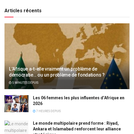
Articles récents
L’Afrique a-t-elle vraiment un problème de
démocratie… ou un problème de fondations ?
5 MINUTES DEPUIS
Les 06 femmes les plus influentes d’Afrique en
2026
7 HEURES DEPUIS
Le monde multipolaire prend forme : Riyad,
Ankara et Islamabad renforcent leur alliance