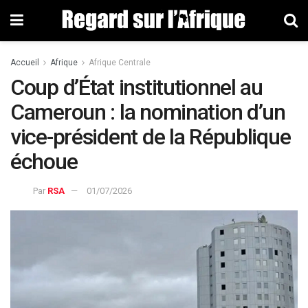
Accueil
Afrique
Afrique Centrale
Coup d’État institutionnel au
Cameroun : la nomination d’un
vice-président de la République
échoue
Par
RSA
01/07/2026