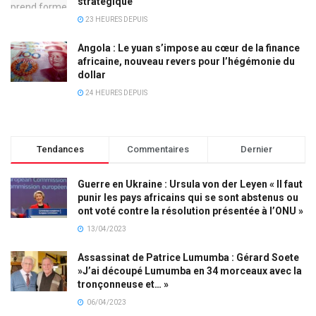
stratégique
23 HEURES DEPUIS
Angola : Le yuan s’impose au cœur de la finance
africaine, nouveau revers pour l’hégémonie du
dollar
24 HEURES DEPUIS
Tendances
Commentaires
Dernier
Guerre en Ukraine : Ursula von der Leyen « Il faut
punir les pays africains qui se sont abstenus ou
ont voté contre la résolution présentée à l’ONU »
13/04/2023
Assassinat de Patrice Lumumba : Gérard Soete
»J’ai découpé Lumumba en 34 morceaux avec la
tronçonneuse et… »
06/04/2023