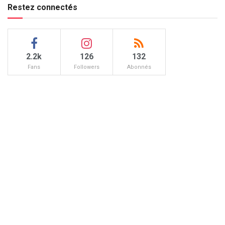
Restez connectés
2.2k
126
132
Fans
Followers
Abonnés