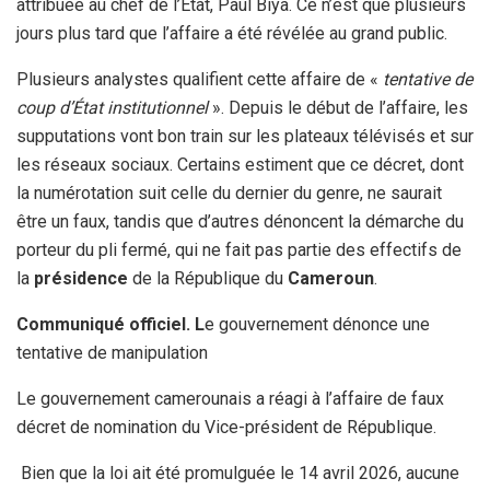
attribuée au chef de l’État, Paul Biya. Ce n’est que plusieurs
jours plus tard que l’affaire a été révélée au grand public.
Plusieurs analystes qualifient cette affaire de «
tentative de
coup d’État institutionnel
». Depuis le début de l’affaire, les
supputations vont bon train sur les plateaux télévisés et sur
les réseaux sociaux. Certains estiment que ce décret, dont
la numérotation suit celle du dernier du genre, ne saurait
être un faux, tandis que d’autres dénoncent la démarche du
porteur du pli fermé, qui ne fait pas partie des effectifs de
la
présidence
de la République du
Cameroun
.
Communiqué officiel. L
e gouvernement dénonce une
tentative de manipulation
Le gouvernement camerounais a réagi à l’affaire de faux
décret de nomination du Vice-président de République.
Bien que la loi ait été promulguée le 14 avril 2026, aucune