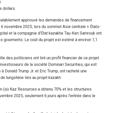
e
e dollars.
 préalablement approuvé les demandes de financement
 Le 6 novembre 2025, lors du sommet Asie centrale + États-
pital et la compagnie d’État kazakhe Tau-Ken Samrouk ont
es gisements. Le coût du projet est estimé à environ 1,1
 des politiciens ont tiré un profit financier de ce projet.
vestisseurs de la société Dominari Securities, qui est
 à Donald Trump Jr. et Eric Trump, ont racheté une
 de tungstène liés au projet kazakh.
tan (où Kaz Resources a obtenu 70% et les structures
vembre 2025, seulement 6 jours après l’entrée dans le