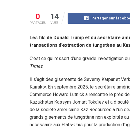
0
14
Partager sur facebo
PARTAGES
VUES
Les fils de Donald Trump et du secrétaire a
transactions d’extraction de tungstène au K
C’est ce qui ressort d’une grande investigation d
Times
.
Il s’agit des gisements de Severny Katpar et Ver
Kaïrakty. En septembre 2025, le secrétaire améric
Commerce Howard Lutnick a rencontré le préside
Kazakhstan Kassym-Jomart Tokaïev et a discuté 
de la société américaine Kaz Resources à l’un de
grands gisements de tungstène non exploités au
nécessaire aux États-Unis pour la production d’og