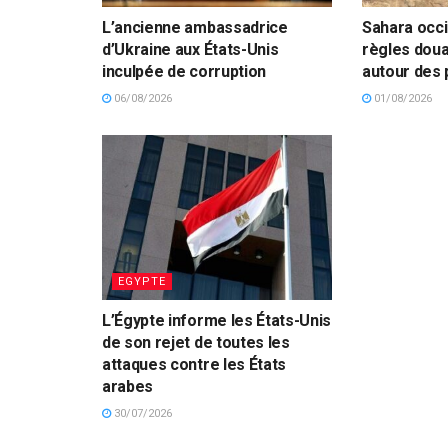
L’ancienne ambassadrice
Sahara occid
d’Ukraine aux États-Unis
règles dou
inculpée de corruption
autour des
06/08/2026
01/08/2026
EGYPTE
L’Égypte informe les États-Unis
de son rejet de toutes les
attaques contre les États
arabes
30/07/2026