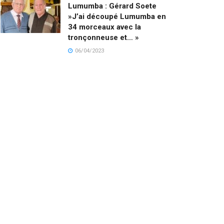
Lumumba : Gérard Soete
»J’ai découpé Lumumba en
34 morceaux avec la
tronçonneuse et… »
06/04/2023