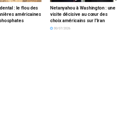
ental : le flou des
Netanyahou à Washington : une
anières américaines
visite décisive au cœur des
 phosphates
choix américains sur l’Iran
30/07/2026