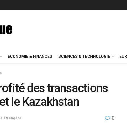
ECONOMIE & FINANCES
SCIENCES & TECHNOLOGIE
EUR
is
rofité des transactions
 et le Kazakhstan
0
ue étrangère