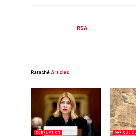
RSA
Rataché
Articles
CORRUPTION
AFRIQUE D