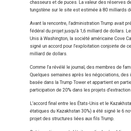
chasseurs et de puces. La valeur des réserves d
tungstène sur le site est estimée à 80 milliards d
Avant la rencontre, l’administration Trump avait
fédéral du projet jusqu’à 1,6 milliard de dollars.
Unis à Washington, la société américaine Cove Ca
signé un accord pour l’exploitation conjointe de c
milliard de dollars.
Comme l’a révélé le journal, des membres de famille
Quelques semaines après les négociations, des in
basée dans la Trump Tower et appartient en partie
participation de 20% dans les projets d’extraction
L’accord final entre les États-Unis et le Kazakhs
étatiques du Kazakhstan 30%) a été signé le 6 no
projet des structures liées aux fils Trump.