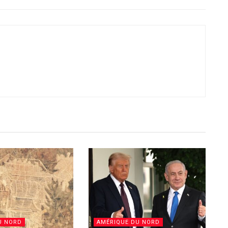
U NORD
AMÉRIQUE DU NORD