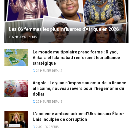
Les 06 femmes les plus influentes d’Afrique en 2026
5 HEURES DEPUIS
Le monde multipolaire prend forme : Riyad,
Ankara et Islamabad renforcent leur alliance
stratégique
21 HEURES DEPUIS
Angola : Le yuan s’impose au cœur de la finance
africaine, nouveau revers pour l’hégémonie du
dollar
22 HEURES DEPUIS
L’ancienne ambassadrice d’Ukraine aux États-
Unis inculpée de corruption
2 JOURS DEPUIS