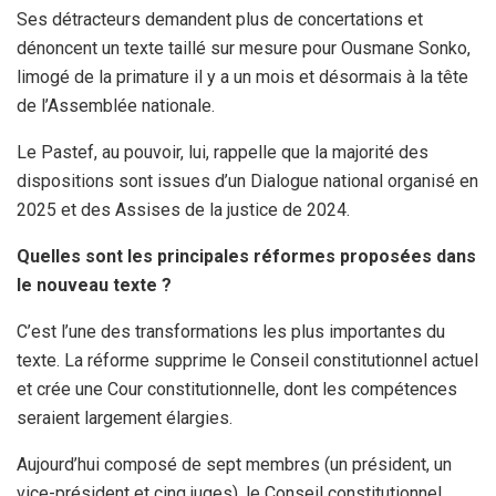
Ses détracteurs demandent plus de concertations et
dénoncent un texte taillé sur mesure pour Ousmane Sonko,
limogé de la primature il y a un mois et désormais à la tête
de l’Assemblée nationale.
Le Pastef, au pouvoir, lui, rappelle que la majorité des
dispositions sont issues d’un Dialogue national organisé en
2025 et des Assises de la justice de 2024.
Quelles sont les principales réformes proposées dans
le nouveau texte ?
C’est l’une des transformations les plus importantes du
texte. La réforme supprime le Conseil constitutionnel actuel
et crée une Cour constitutionnelle, dont les compétences
seraient largement élargies.
Aujourd’hui composé de sept membres (un président, un
vice-président et cinq juges), le Conseil constitutionnel