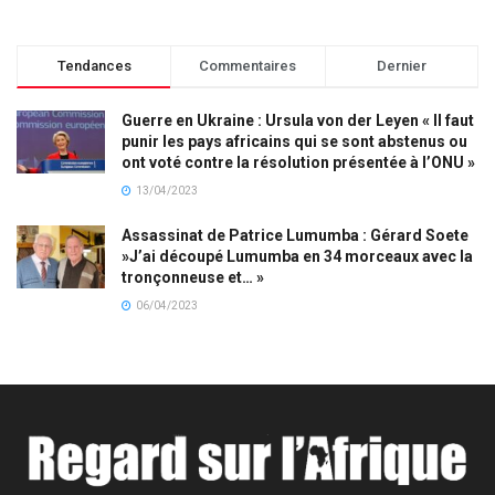
Tendances
Commentaires
Dernier
Guerre en Ukraine : Ursula von der Leyen « Il faut
punir les pays africains qui se sont abstenus ou
ont voté contre la résolution présentée à l’ONU »
13/04/2023
Assassinat de Patrice Lumumba : Gérard Soete
»J’ai découpé Lumumba en 34 morceaux avec la
tronçonneuse et… »
06/04/2023