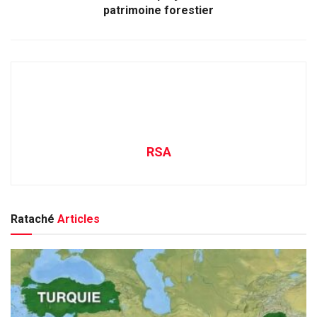
patrimoine forestier
RSA
Rataché
Articles