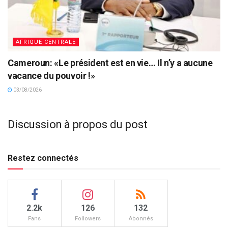
AFRIQUE CENTRALE
Cameroun: «Le président est en vie… Il n’y a aucune
vacance du pouvoir !»
03/08/2026
Discussion à propos du post
Restez connectés
2.2k
126
132
Fans
Followers
Abonnés