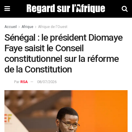
Accueil
Afrique
Afrique de l'Ouest
Sénégal : le président Diomaye
Faye saisit le Conseil
constitutionnel sur la réforme
de la Constitution
Par
RSA
08/07/2026