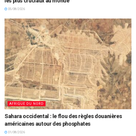
les plus cruciaux au monde
05/08/2026
AFRIQUE DU NORD
Sahara occidental : le flou des règles douanières
américaines autour des phosphates
01/08/2026