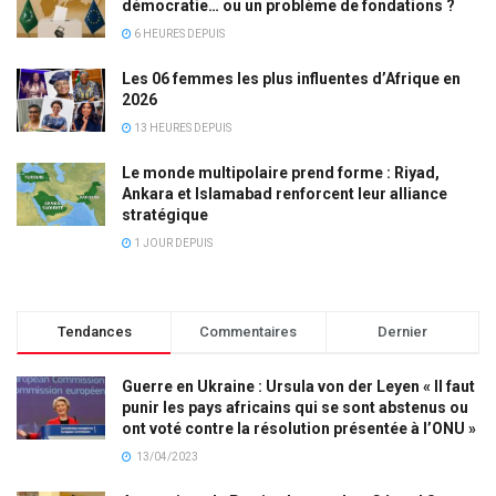
démocratie… ou un problème de fondations ?
6 HEURES DEPUIS
Les 06 femmes les plus influentes d’Afrique en
2026
13 HEURES DEPUIS
Le monde multipolaire prend forme : Riyad,
Ankara et Islamabad renforcent leur alliance
stratégique
1 JOUR DEPUIS
Tendances
Commentaires
Dernier
Guerre en Ukraine : Ursula von der Leyen « Il faut
punir les pays africains qui se sont abstenus ou
ont voté contre la résolution présentée à l’ONU »
13/04/2023