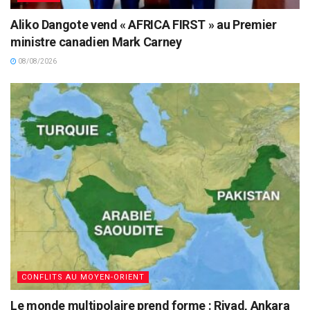
Aliko Dangote vend « AFRICA FIRST » au Premier
ministre canadien Mark Carney
08/08/2026
CONFLITS AU MOYEN-ORIENT
Le monde multipolaire prend forme : Riyad, Ankara