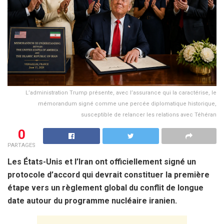
L’administration Trump présente, avec l’assurance qui la caractérise, le
mémorandum signé comme une percée diplomatique historique,
susceptible de relancer les relations avec Téhéran
0
PARTAGES
Les États-Unis et l’Iran ont officiellement signé un
protocole d’accord qui devrait constituer la première
étape vers un règlement global du conflit de longue
date autour du programme nucléaire iranien.