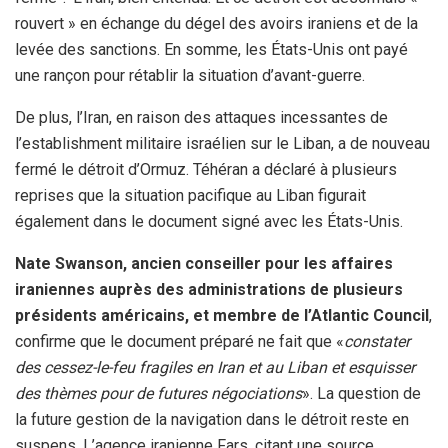
rouvert » en échange du dégel des avoirs iraniens et de la
levée des sanctions. En somme, les États-Unis ont payé
une rançon pour rétablir la situation d’avant-guerre.
De plus, l’Iran, en raison des attaques incessantes de
l’establishment militaire israélien sur le Liban, a de nouveau
fermé le détroit d’Ormuz. Téhéran a déclaré à plusieurs
reprises que la situation pacifique au Liban figurait
également dans le document signé avec les États-Unis.
Nate Swanson, ancien conseiller pour les affaires
iraniennes auprès des administrations de plusieurs
présidents américains, et membre de l’Atlantic Council
,
confirme que le document préparé ne fait que «
constater
des cessez-le-feu fragiles en Iran et au Liban et esquisser
des thèmes pour de futures négociations
». La question de
la future gestion de la navigation dans le détroit reste en
suspens. L’agence iranienne Fars, citant une source,