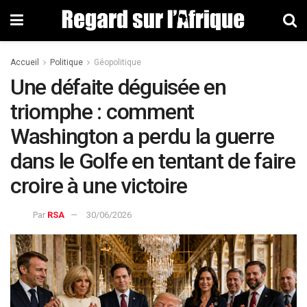
Accueil
Politique
Géopolitique
Une défaite déguisée en
triomphe : comment
Washington a perdu la guerre
dans le Golfe en tentant de faire
croire à une victoire
Par
RSA
30/06/2026