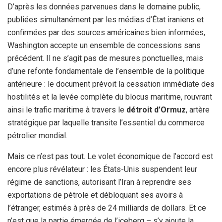
D’après les données parvenues dans le domaine public,
publiées simultanément par les médias d’État iraniens et
confirmées par des sources américaines bien informées,
Washington accepte un ensemble de concessions sans
précédent. Il ne s’agit pas de mesures ponctuelles, mais
d’une refonte fondamentale de l’ensemble de la politique
antérieure : le document prévoit la cessation immédiate des
hostilités et la levée complète du blocus maritime, rouvrant
ainsi le trafic maritime à travers le
détroit d’Ormuz
, artère
stratégique par laquelle transite l’essentiel du commerce
pétrolier mondial.
Mais ce n’est pas tout. Le volet économique de l’accord est
encore plus révélateur : les États-Unis suspendent leur
régime de sanctions, autorisant l’Iran à reprendre ses
exportations de pétrole et débloquant ses avoirs à
l’étranger, estimés à près de 24 milliards de dollars. Et ce
n’est que la partie émergée de l’iceberg – s’y ajoute la