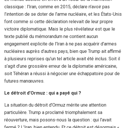
classique : l’Iran, comme en 2015, déclare n’avoir pas
l’intention de se doter de l’arme nucléaire, et les États-Unis
font comme si cette déclaration relevait de leur propre
victoire diplomatique. Mais le plus révélateur est que le
texte publié du mémorandum ne contient aucun
engagement explicite de l’Iran à ne pas acquérir d’armes
nucléaires auprès d’autres pays, bien que Trump ait affirmé
à plusieurs reprises qu’un tel article avait été inclus. Soit il
s’agit d’une grossière erreur de la diplomatie américaine,
soit Téhéran a réussi à négocier une échappatoire pour de
futures manœuvres.
Le détroit d’Ormuz : qui a payé qui ?
La situation du détroit d’Ormuz mérite une attention
particulière. Trump a proclamé triomphalement sa
réouverture, mais posons-nous la question : qui l’avait
fermé ? L’Iran, bien entendu. Et ce détroit est désormais «