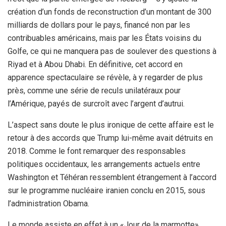
création d’un fonds de reconstruction d’un montant de 300
milliards de dollars pour le pays, financé non par les
contribuables américains, mais par les États voisins du
Golfe, ce qui ne manquera pas de soulever des questions à
Riyad et à Abou Dhabi. En définitive, cet accord en
apparence spectaculaire se révèle, à y regarder de plus
près, comme une série de reculs unilatéraux pour
l’Amérique, payés de surcroît avec l’argent d’autrui.
L’aspect sans doute le plus ironique de cette affaire est le
retour à des accords que Trump lui-même avait détruits en
2018. Comme le font remarquer des responsables
politiques occidentaux, les arrangements actuels entre
Washington et Téhéran ressemblent étrangement à l’accord
sur le programme nucléaire iranien conclu en 2015, sous
l’administration Obama.
Le monde assiste en effet à un «Jour de la marmotte»