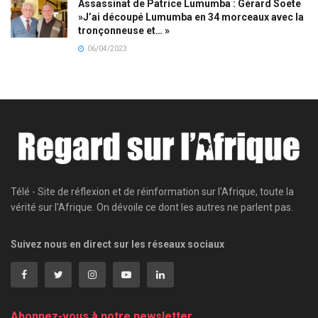
Assassinat de Patrice Lumumba : Gérard Soete
»J’ai découpé Lumumba en 34 morceaux avec la
tronçonneuse et… »
06/04/2023
Télé - Site de réflexion et de réinformation sur l'Afrique, toute la
vérité sur l'Afrique. On dévoile ce dont les autres ne parlent pas.
Suivez nous en direct sur les réseaux sociaux
Abonnez-vous à notre newsletter