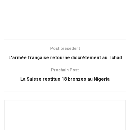
Post précédent
L'armée française retourne discrètement au Tchad
Prochain Post
La Suisse restitue 18 bronzes au Nigeria