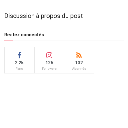
Discussion à propos du post
Restez connectés
2.2k
126
132
Fans
Followers
Abonnés