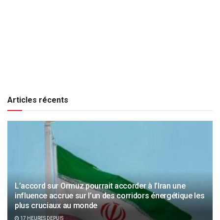
Articles récents
L’accord sur Ormuz pourrait accorder à l’Iran une
influence accrue sur l’un des corridors énergétique les
plus cruciaux au monde
17 HEURES DEPUIS