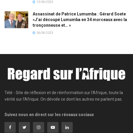
13/04/2023
Assassinat de Patrice Lumumba : Gérard Soete
»J’ai découpé Lumumba en 34 morceaux avec la
tronçonneuse et… »
06/04/2023
Télé - Site de réflexion et de réinformation sur l'Afrique, toute la
vérité sur l'Afrique. On dévoile ce dont les autres ne parlent pas.
Suivez nous en direct sur les réseaux sociaux