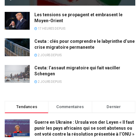
Les tensions se propagent et embrasent le
Moyen-Orient
17 HEURES DEPUIS
Ceuta : clés pour comprendre le labyrinthe d’une
crise migratoire permanente
2 JOURS DEPUIS
Ceuta: l’assaut migratoire qui fait vaciller
Schengen
2 JOURS DEPUIS
Tendances
Commentaires
Dernier
Guerre en Ukraine : Ursula von der Leyen « Il faut
punir les pays africains qui se sont abstenus ou
ont voté contre la résolution présentée à l’ONU »