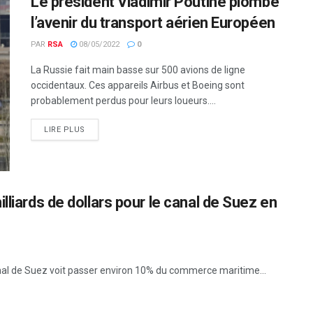
Le président Vladimir Poutine plombe
l’avenir du transport aérien Européen
PAR
RSA
08/05/2022
0
La Russie fait main basse sur 500 avions de ligne
occidentaux. Ces appareils Airbus et Boeing sont
probablement perdus pour leurs loueurs....
LIRE PLUS
lliards de dollars pour le canal de Suez en
anal de Suez voit passer environ 10% du commerce maritime...