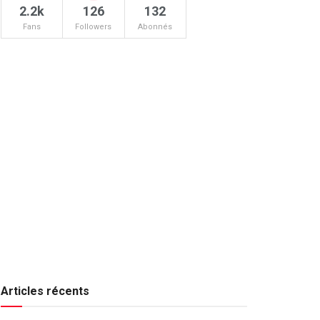
2.2k
126
132
Fans
Followers
Abonnés
Articles récents