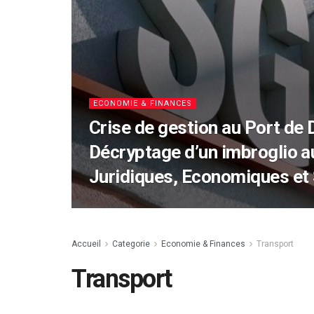
ECONOMIE & FINANCES
Crise de gestion au Port de 
Décryptage d’un imbroglio a
Juridiques, Economiques et
Accueil
Categorie
Economie & Finances
Transport
Transport