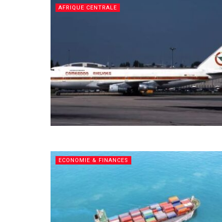
AFRIQUE CENTRALE
ECONOMIE & FINANCES