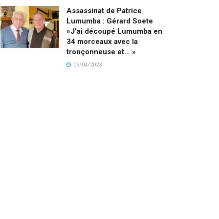
Assassinat de Patrice
Lumumba : Gérard Soete
»J’ai découpé Lumumba en
34 morceaux avec la
tronçonneuse et… »
06/04/2023