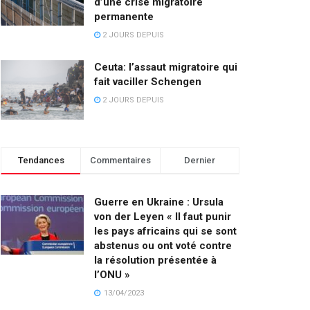
d’une crise migratoire
permanente
2 JOURS DEPUIS
Ceuta: l’assaut migratoire qui
fait vaciller Schengen
2 JOURS DEPUIS
Tendances
Commentaires
Dernier
Guerre en Ukraine : Ursula
von der Leyen « Il faut punir
les pays africains qui se sont
abstenus ou ont voté contre
la résolution présentée à
l’ONU »
13/04/2023