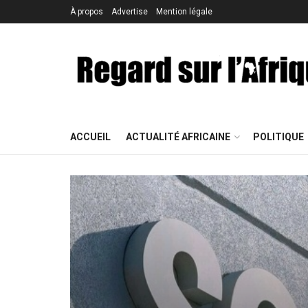
À propos
Advertise
Mention légale
ACCUEIL
ACTUALITÉ AFRICAINE
POLITIQUE