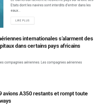
Etats dont les navires sont interdits d’entrer dans les
eaux...
LIRE PLUS
 aériennes internationales s’alarment des
pitaux dans certains pays africains
fuir les compagnies aériennes. Les compagnies aériennes
 19 avions A350 restants et rompt toute
rways