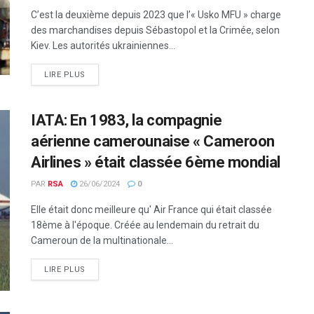
C’est la deuxième depuis 2023 que l’« Usko MFU » charge
des marchandises depuis Sébastopol et la Crimée, selon
Kiev. Les autorités ukrainiennes...
LIRE PLUS
IATA: En 1983, la compagnie
aérienne camerounaise « Cameroon
Airlines » était classée 6ème mondial
PAR
RSA
26/06/2024
0
Elle était donc meilleure qu' Air France qui était classée
18ème à l'époque. Créée au lendemain du retrait du
Cameroun de la multinationale...
LIRE PLUS