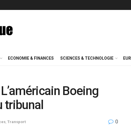
ECONOMIE & FINANCES
SCIENCES & TECHNOLOGIE
EUR
 L’américain Boeing
u tribunal
0
ces
,
Transport