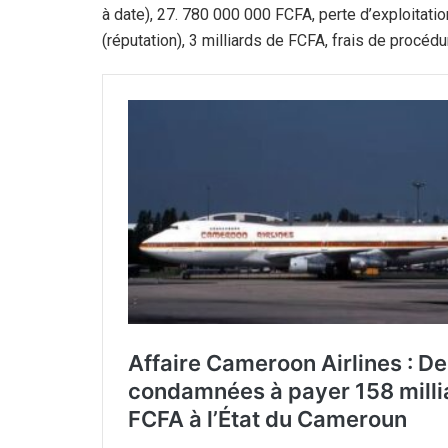
à date), 27. 780 000 000 FCFA, perte d’exploitati
(réputation), 3 milliards de FCFA, frais de procéd