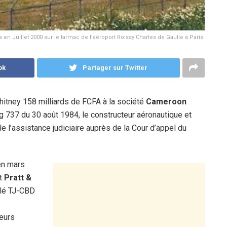
n Juillet 2000 sur le tarmac de l’aéroport Roissy Charles de Gaulle à Paris.
ok
Partager sur Twitter
itney 158 milliards de FCFA à la société
Cameroon
ing 737 du 30 août 1984, le constructeur aéronautique et
ale l’assistance judiciaire auprès de la Cour d’appel du
en mars
t
Pratt &
ulé TJ-CBD
ieurs