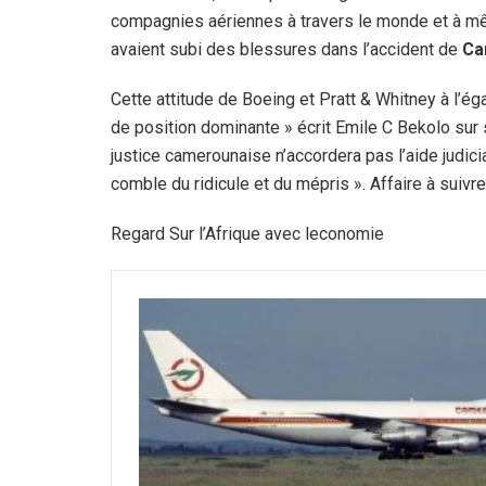
compagnies aériennes à travers le monde et à mê
avaient subi des blessures dans l’accident de
Ca
Cette attitude de Boeing et Pratt & Whitney à l’é
de position dominante » écrit Emile C Bekolo sur 
justice camerounaise n’accordera pas l’aide judici
comble du ridicule et du mépris ». Affaire à suivre
Regard Sur l’Afrique avec leconomie