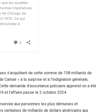
ises s’acquittent de cette somme de 158 milliards de
e Camair « à la surprise et à l’indignation générale,
». Cette demande d’assistance judiciaire apprend-on a été
24 et l’affaire passe le 2 octobre 2024.
t réservée aux personnes les plus démunies et
s centaines de milliards de dollars américains aux