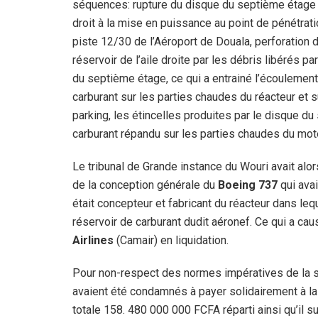
séquences: rupture du disque du septième étage
droit à la mise en puissance au point de pénétrati
piste 12/30 de l’Aéroport de Douala, perforation 
réservoir de l’aile droite par les débris libérés pa
du septième étage, ce qui a entrainé l’écoulement
carburant sur les parties chaudes du réacteur et s
parking, les étincelles produites par le disque d
carburant répandu sur les parties chaudes du moteur
Le tribunal de Grande instance du Wouri avait al
de la conception générale du
Boeing 737
qui avai
était concepteur et fabricant du réacteur dans lequ
réservoir de carburant dudit aéronef. Ce qui a ca
Airlines
(Camair) en liquidation.
Pour non-respect des normes impératives de la s
avaient été condamnés à payer solidairement à la
totale 158. 480 000 000 FCFA réparti ainsi qu’il s