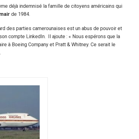
me déjà indemnisé la famille de citoyens américains qui
mair
de 1984.
gard des parties camerounaises est un abus de pouvoir et
son compte LinkedIn. Il ajoute : « Nous espérons que la
aire à Boeing Company et Pratt & Whitney. Ce serait le
.