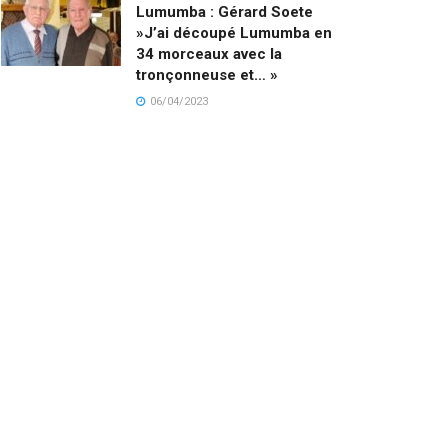
Lumumba : Gérard Soete
»J’ai découpé Lumumba en
34 morceaux avec la
tronçonneuse et… »
06/04/2023