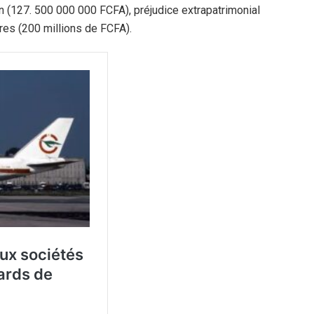
on (127. 500 000 000 FCFA), préjudice extrapatrimonial
ures (200 millions de FCFA).