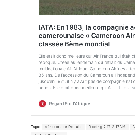
Tags:
Aéroport de Douala
Boeing 747-2H7BM
B