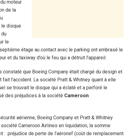
 du moteur
on de la
du
r le disque
 du
ur le
u septième étage au contact avec le parking ont embrasé le
 et du taxiway d’où le feu qui a détruit l’appareil.
ors constaté que Boeing Company était chargé du design et
t fait l’accident. La société Pratt & Whitney quant à elle
el se trouvait le disque qui a éclaté et a perforé le
usé des préjudices à la société
Cameroon
écurité aérienne, Boeing Company et Pratt & Whitney
 société Cameroon Airlines en liquidation, la somme
uit : préjudice de perte de l’aéronef (coût de remplacement