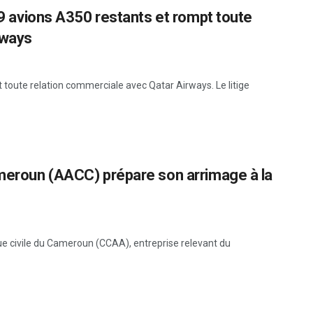
 19 avions A350 restants et rompt toute
rways
t toute relation commerciale avec Qatar Airways. Le litige
ameroun (AACC) prépare son arrimage à la
que civile du Cameroun (CCAA), entreprise relevant du