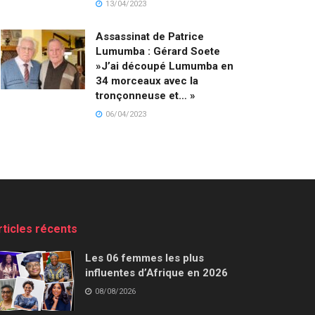
13/04/2023
Assassinat de Patrice
Lumumba : Gérard Soete
»J’ai découpé Lumumba en
34 morceaux avec la
tronçonneuse et… »
06/04/2023
rticles récents
Les 06 femmes les plus
influentes d’Afrique en 2026
08/08/2026