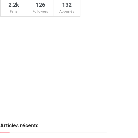
2.2k
126
132
Fans
Followers
Abonnés
Articles récents