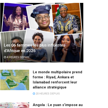
Les 06 femmes les plus influentes
d’Afrique en 2026
4 HEURES DEPUIS
Le monde multipolaire prend
forme : Riyad, Ankara et
Islamabad renforcent leur
alliance stratégique
20 HEURES DEPUIS
Angola : Le yuan s’impose au