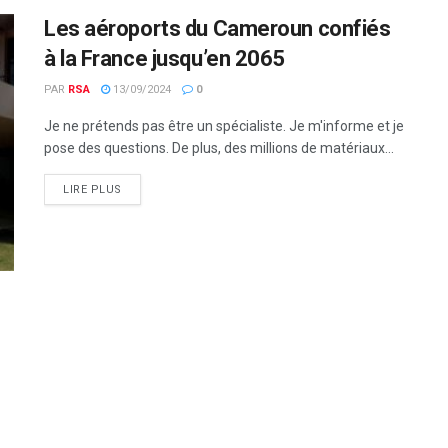
Les aéroports du Cameroun confiés
à la France jusqu’en 2065
PAR
RSA
13/09/2024
0
Je ne prétends pas être un spécialiste. Je m'informe et je
pose des questions. De plus, des millions de matériaux...
LIRE PLUS