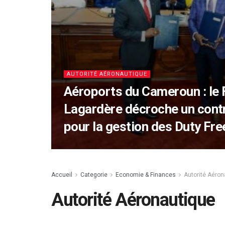
AUTORITÉ AÉRONAUTIQUE
Aéroports du Cameroun : le 
Lagardère décroche un contr
pour la gestion des Duty Fre
Accueil
Categorie
Economie & Finances
Autorité Aéron
Autorité Aéronautique