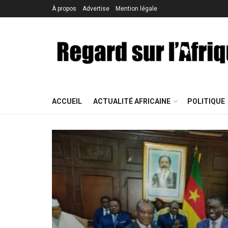
À propos
Advertise
Mention légale
ACCUEIL
ACTUALITÉ AFRICAINE
POLITIQUE