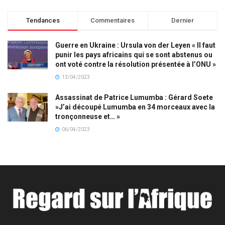
Tendances
Commentaires
Dernier
Guerre en Ukraine : Ursula von der Leyen « Il faut
punir les pays africains qui se sont abstenus ou
ont voté contre la résolution présentée à l’ONU »
13/04/2023
Assassinat de Patrice Lumumba : Gérard Soete
»J’ai découpé Lumumba en 34 morceaux avec la
tronçonneuse et… »
06/04/2023