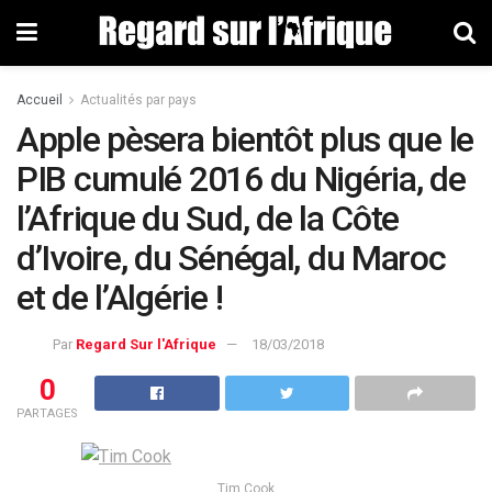
Accueil
Actualités par pays
Apple pèsera bientôt plus que le
PIB cumulé 2016 du Nigéria, de
l’Afrique du Sud, de la Côte
d’Ivoire, du Sénégal, du Maroc
et de l’Algérie !
Par
Regard Sur l'Afrique
18/03/2018
0
PARTAGES
Tim Cook