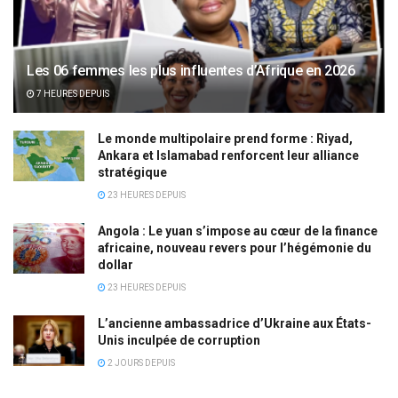
Les 06 femmes les plus influentes d’Afrique en 2026
7 HEURES DEPUIS
Le monde multipolaire prend forme : Riyad,
Ankara et Islamabad renforcent leur alliance
stratégique
23 HEURES DEPUIS
Angola : Le yuan s’impose au cœur de la finance
africaine, nouveau revers pour l’hégémonie du
dollar
23 HEURES DEPUIS
L’ancienne ambassadrice d’Ukraine aux États-
Unis inculpée de corruption
2 JOURS DEPUIS