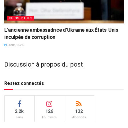
CORRUPTION
L’ancienne ambassadrice d’Ukraine aux États-Unis
inculpée de corruption
06/08/2026
Discussion à propos du post
Restez connectés
2.2k
126
132
Fans
Followers
Abonnés