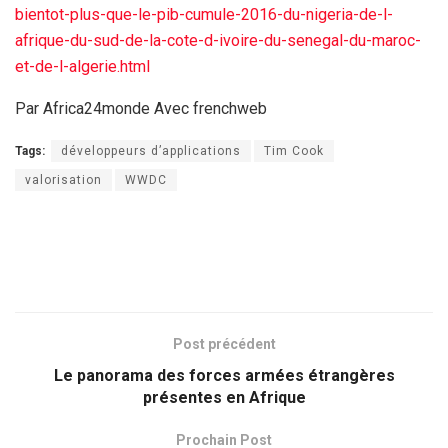
bientot-plus-que-le-pib-cumule-2016-du-nigeria-de-l-
afrique-du-sud-de-la-cote-d-ivoire-du-senegal-du-maroc-
et-de-l-algerie.html
Par Africa24monde Avec frenchweb
Tags:
développeurs d’applications
Tim Cook
valorisation
WWDC
Post précédent
Le panorama des forces armées étrangères
présentes en Afrique
Prochain Post