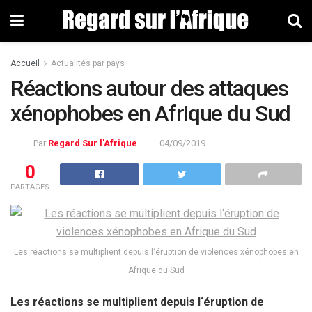
Accueil
Actualités par pays
Réactions autour des attaques
xénophobes en Afrique du Sud
Par
Regard Sur l'Afrique
04/09/2019
0
PARTAGES
Les réactions se multiplient depuis l‘éruption de violences xénophobes en
Afrique du Sud
Les réactions se multiplient depuis l‘éruption de