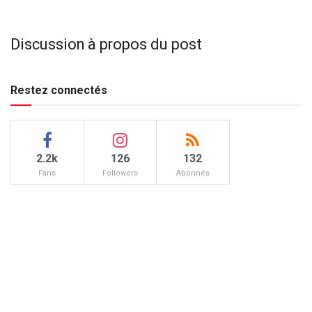
Discussion à propos du post
Restez connectés
2.2k
126
132
Fans
Followers
Abonnés