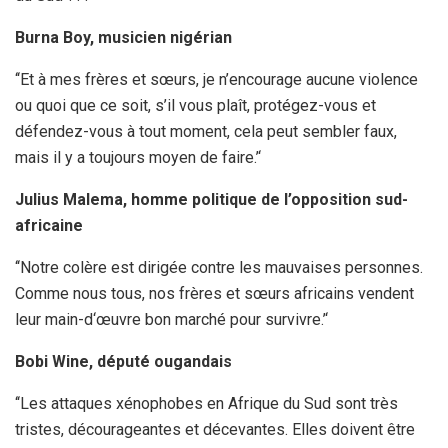
Burna Boy, musicien nigérian
‘‘Et à mes frères et sœurs, je n’encourage aucune violence
ou quoi que ce soit, s’il vous plaît, protégez-vous et
défendez-vous à tout moment, cela peut sembler faux,
mais il y a toujours moyen de faire.’‘
Julius Malema, homme politique de l’opposition sud-
africaine
‘‘Notre colère est dirigée contre les mauvaises personnes.
Comme nous tous, nos frères et sœurs africains vendent
leur main-d‘œuvre bon marché pour survivre.’‘
Bobi Wine, député ougandais
‘‘Les attaques xénophobes en Afrique du Sud sont très
tristes, décourageantes et décevantes. Elles doivent être