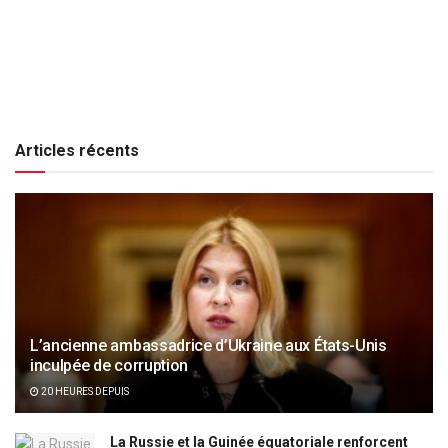
Articles récents
L’ancienne ambassadrice d’Ukraine aux États-Unis
inculpée de corruption
20 HEURES DEPUIS
La Russie et la Guinée équatoriale renforcent