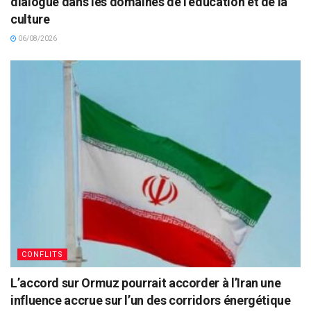
dialogue dans les domaines de l’éducation et de la
culture
06/08/2026
CONFLITS
L’accord sur Ormuz pourrait accorder à l’Iran une
influence accrue sur l’un des corridors énergétique