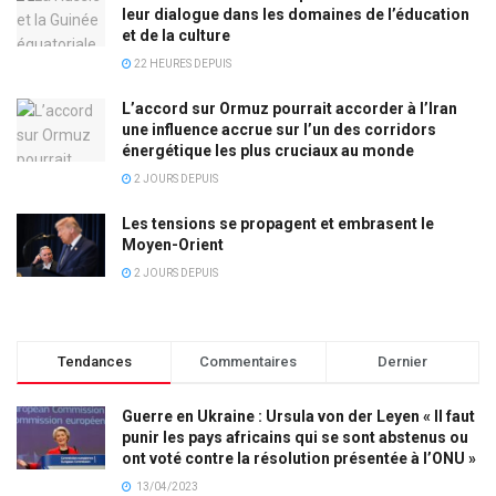
leur dialogue dans les domaines de l’éducation
et de la culture
22 HEURES DEPUIS
L’accord sur Ormuz pourrait accorder à l’Iran
une influence accrue sur l’un des corridors
énergétique les plus cruciaux au monde
2 JOURS DEPUIS
Les tensions se propagent et embrasent le
Moyen-Orient
2 JOURS DEPUIS
Tendances
Commentaires
Dernier
Guerre en Ukraine : Ursula von der Leyen « Il faut
punir les pays africains qui se sont abstenus ou
ont voté contre la résolution présentée à l’ONU »
13/04/2023