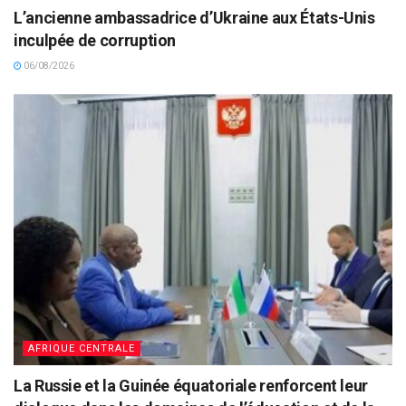
L’ancienne ambassadrice d’Ukraine aux États-Unis
inculpée de corruption
06/08/2026
AFRIQUE CENTRALE
La Russie et la Guinée équatoriale renforcent leur