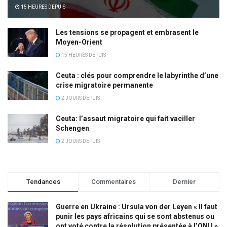
15 HEURES DEPUIS
Les tensions se propagent et embrasent le
Moyen-Orient
15 HEURES DEPUIS
Ceuta : clés pour comprendre le labyrinthe d’une
crise migratoire permanente
2 JOURS DEPUIS
Ceuta: l’assaut migratoire qui fait vaciller
Schengen
2 JOURS DEPUIS
Tendances
Commentaires
Dernier
Guerre en Ukraine : Ursula von der Leyen « Il faut
punir les pays africains qui se sont abstenus ou
ont voté contre la résolution présentée à l’ONU »