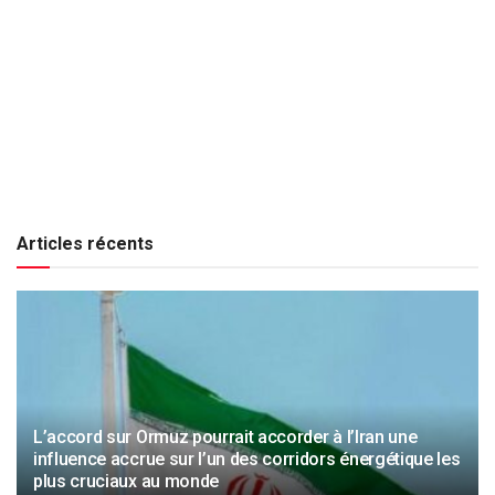
Articles récents
L’accord sur Ormuz pourrait accorder à l’Iran une
influence accrue sur l’un des corridors énergétique les
plus cruciaux au monde