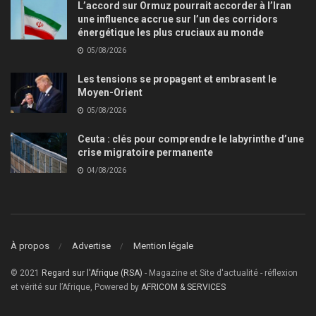
L’accord sur Ormuz pourrait accorder à l’Iran
une influence accrue sur l’un des corridors
énergétique les plus cruciaux au monde
05/08/2026
Les tensions se propagent et embrasent le
Moyen-Orient
05/08/2026
Ceuta : clés pour comprendre le labyrinthe d’une
crise migratoire permanente
04/08/2026
À propos
Advertise
Mention légale
© 2021
Regard sur l'Afrique (RSA)
- Magazine et Site d'actualité - réflexion
et vérité sur l’Afrique, Powered by
AFRICOM & SERVICES