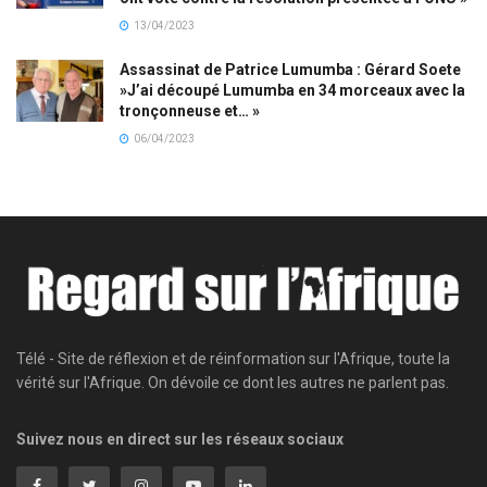
13/04/2023
Assassinat de Patrice Lumumba : Gérard Soete
»J’ai découpé Lumumba en 34 morceaux avec la
tronçonneuse et… »
06/04/2023
Télé - Site de réflexion et de réinformation sur l'Afrique, toute la
vérité sur l'Afrique. On dévoile ce dont les autres ne parlent pas.
Suivez nous en direct sur les réseaux sociaux