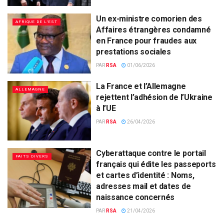
Un ex-ministre comorien des
AFRIQUE DE L'EST
Affaires étrangères condamné
en France pour fraudes aux
prestations sociales
PAR
RSA
01/06/2026
La France et l’Allemagne
ALLEMAGNE
rejettent l’adhésion de l’Ukraine
à l’UE
PAR
RSA
26/04/2026
Cyberattaque contre le portail
FAITS DIVERS
français qui édite les passeports
et cartes d’identité : Noms,
adresses mail et dates de
naissance concernés
PAR
RSA
21/04/2026