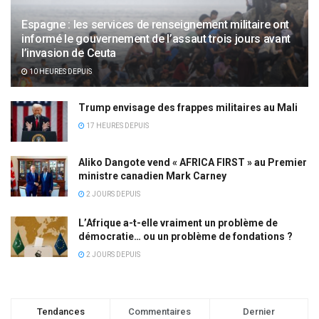
Espagne : les services de renseignement militaire ont
informé le gouvernement de l’assaut trois jours avant
l’invasion de Ceuta
10 HEURES DEPUIS
Trump envisage des frappes militaires au Mali
17 HEURES DEPUIS
Aliko Dangote vend « AFRICA FIRST » au Premier
ministre canadien Mark Carney
2 JOURS DEPUIS
L’Afrique a-t-elle vraiment un problème de
démocratie… ou un problème de fondations ?
2 JOURS DEPUIS
Tendances
Commentaires
Dernier