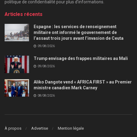
politique de confidentialité pour plus d’informations.
Articles récents
Espagne : les services de renseignement
militaire ont informé le gouvernement de
l’assaut trois jours avant l’invasion de Ceuta
09/08/2026
Trump envisage des frappes militaires au Mali
09/08/2026
Aliko Dangote vend « AFRICA FIRST » au Premier
ministre canadien Mark Carney
08/08/2026
À propos
Advertise
Mention légale