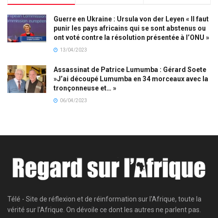
Guerre en Ukraine : Ursula von der Leyen « Il faut
punir les pays africains qui se sont abstenus ou
ont voté contre la résolution présentée à l’ONU »
13/04/2023
Assassinat de Patrice Lumumba : Gérard Soete
»J’ai découpé Lumumba en 34 morceaux avec la
tronçonneuse et… »
06/04/2023
Télé - Site de réflexion et de réinformation sur l'Afrique, toute la
vérité sur l'Afrique. On dévoile ce dont les autres ne parlent pas.