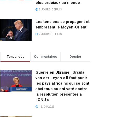
plus cruciaux au monde
2 JOURS DEPUIS
Les tensions se propagent et
embrasent le Moyen-Orient
2 JOURS DEPUIS
Tendances
Commentaires
Dernier
Guerre en Ukraine : Ursula
von der Leyen « Il faut punir
les pays africains qui se sont
abstenus ou ont voté contre
la résolution présentée à
l’ONU »
13/04/2023