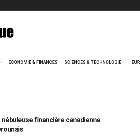
ECONOMIE & FINANCES
SCIENCES & TECHNOLOGIE
EUR
 la nébuleuse financière canadienne
erounais