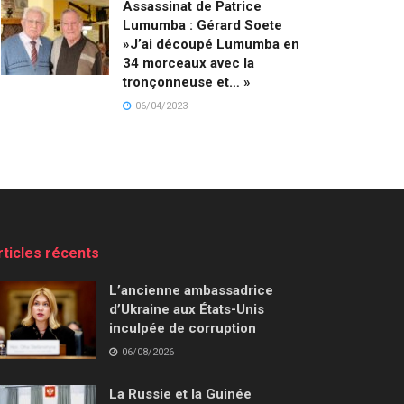
Assassinat de Patrice
Lumumba : Gérard Soete
»J’ai découpé Lumumba en
34 morceaux avec la
tronçonneuse et… »
06/04/2023
rticles récents
L’ancienne ambassadrice
d’Ukraine aux États-Unis
inculpée de corruption
06/08/2026
La Russie et la Guinée