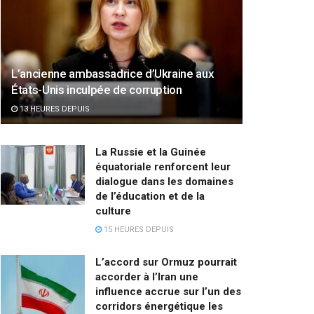
L’ancienne ambassadrice d’Ukraine aux
États-Unis inculpée de corruption
13 HEURES DEPUIS
La Russie et la Guinée
équatoriale renforcent leur
dialogue dans les domaines
de l’éducation et de la
culture
15 HEURES DEPUIS
L’accord sur Ormuz pourrait
accorder à l’Iran une
influence accrue sur l’un des
corridors énergétique les