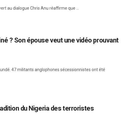
vert au dialogue Chris Anu réaffirme que ...
né ? Son épouse veut une vidéo prouvant
undé. 47 militants anglophones sécessionnistes ont été
adition du Nigeria des terroristes