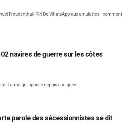
el Freudenthal/IRIN De WhatsApp aux amulettes - comment
02 navires de guerre sur les côtes
nflit armé qui oppose depuis quelques ...
rte parole des sécessionnistes se dit