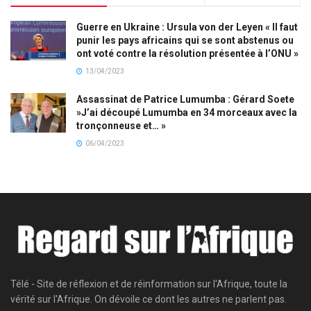
Guerre en Ukraine : Ursula von der Leyen « Il faut
punir les pays africains qui se sont abstenus ou
ont voté contre la résolution présentée à l’ONU »
13/04/2023
Assassinat de Patrice Lumumba : Gérard Soete
»J’ai découpé Lumumba en 34 morceaux avec la
tronçonneuse et… »
06/04/2023
Télé - Site de réflexion et de réinformation sur l'Afrique, toute la
vérité sur l'Afrique. On dévoile ce dont les autres ne parlent pas.