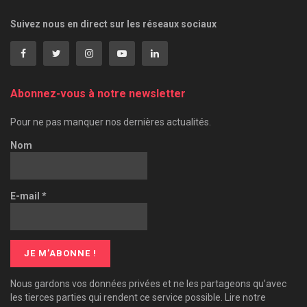
Suivez nous en direct sur les réseaux sociaux
Abonnez-vous à notre newsletter
Pour ne pas manquer nos dernières actualités.
Nom
E-mail
*
Nous gardons vos données privées et ne les partageons qu’avec
les tierces parties qui rendent ce service possible. Lire notre