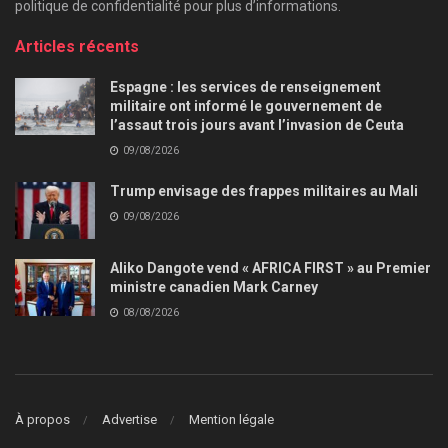
politique de confidentialité pour plus d’informations.
Articles récents
Espagne : les services de renseignement
militaire ont informé le gouvernement de
l’assaut trois jours avant l’invasion de Ceuta
09/08/2026
Trump envisage des frappes militaires au Mali
09/08/2026
Aliko Dangote vend « AFRICA FIRST » au Premier
ministre canadien Mark Carney
08/08/2026
À propos
Advertise
Mention légale