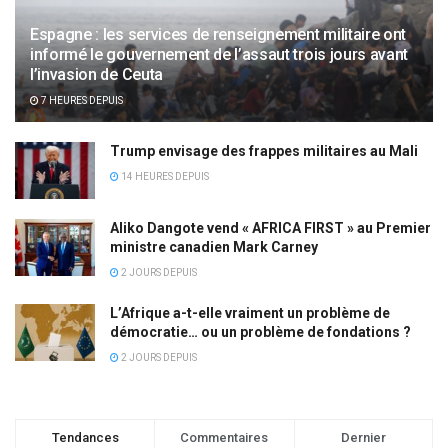
Espagne : les services de renseignement militaire ont
informé le gouvernement de l’assaut trois jours avant
l’invasion de Ceuta
7 HEURES DEPUIS
Trump envisage des frappes militaires au Mali
14 HEURES DEPUIS
Aliko Dangote vend « AFRICA FIRST » au Premier
ministre canadien Mark Carney
2 JOURS DEPUIS
L’Afrique a-t-elle vraiment un problème de
démocratie… ou un problème de fondations ?
2 JOURS DEPUIS
Tendances
Commentaires
Dernier