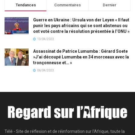
Tendances
Commentaires
Dernier
Guerre en Ukraine : Ursula von der Leyen « Il faut
punir les pays africains qui se sont abstenus ou
ont voté contre la résolution présentée à l’ONU »
13/04/2023
Assassinat de Patrice Lumumba : Gérard Soete
»J’ai découpé Lumumba en 34 morceaux avec la
tronçonneuse et… »
06/04/2023
Télé - Site de réflexion et de réinformation sur l'Afrique, toute la