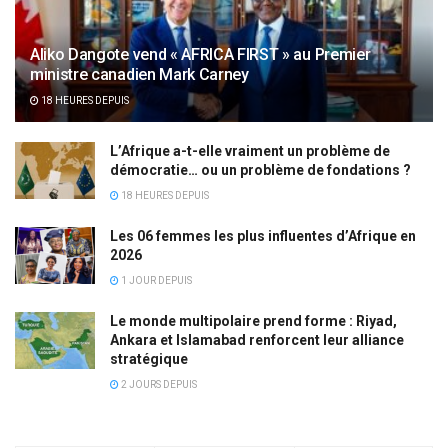
Aliko Dangote vend « AFRICA FIRST » au Premier
ministre canadien Mark Carney
18 HEURES DEPUIS
L’Afrique a-t-elle vraiment un problème de
démocratie… ou un problème de fondations ?
18 HEURES DEPUIS
Les 06 femmes les plus influentes d’Afrique en
2026
1 JOUR DEPUIS
Le monde multipolaire prend forme : Riyad,
Ankara et Islamabad renforcent leur alliance
stratégique
2 JOURS DEPUIS